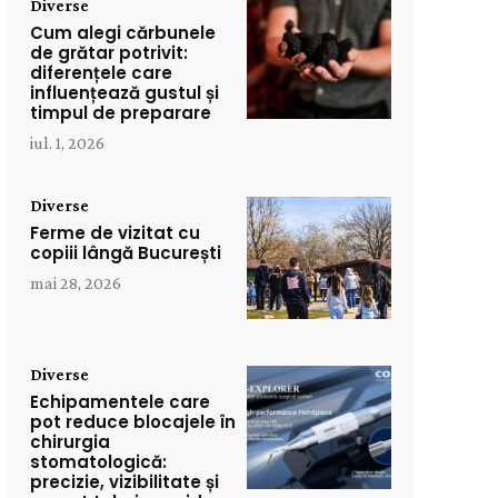
Diverse
Cum alegi cărbunele
de grătar potrivit:
diferențele care
influențează gustul și
timpul de preparare
iul. 1, 2026
Diverse
Ferme de vizitat cu
copiii lângă București
mai 28, 2026
Diverse
Echipamentele care
pot reduce blocajele în
chirurgia
stomatologică:
precizie, vizibilitate și