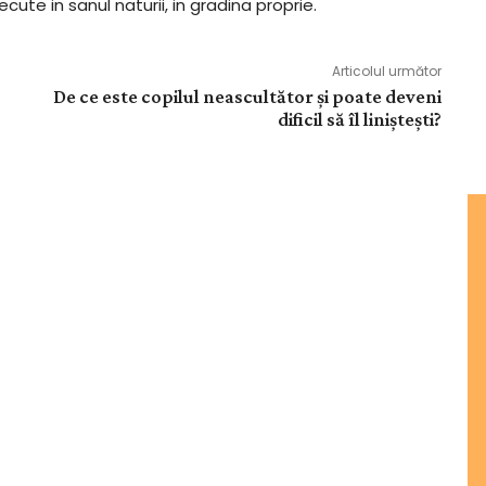
ute in sanul naturii, in gradina proprie.
Articolul următor
De ce este copilul neascultător și poate deveni
dificil să îl liniștești?