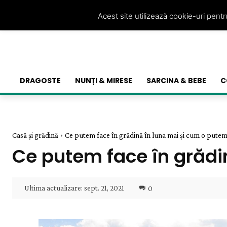
Acest site utilizează cookie-uri pent
DRAGOSTE
NUNȚI & MIRESE
SARCINA & BEBE
C
Casă și grădină
Ce putem face în grădină în luna mai și cum o putem.
Ce putem face în grădi
Ultima actualizare:
sept. 21, 2021
0