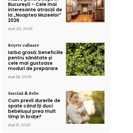
București – Cele mai
interesante atracții de
la „Noaptea Muzeelor”
2026
mai 20, 2026
Rețete culinare
Iarba grasă: beneficiile
pentru sănătate și
cele mai gustoase
moduri de preparare
mai 18, 2026
Sarcină & Bebe
Cum previi durerile de
spate când îți duci
bebelușul prea mult
timp în brațe?
mai 11, 2026