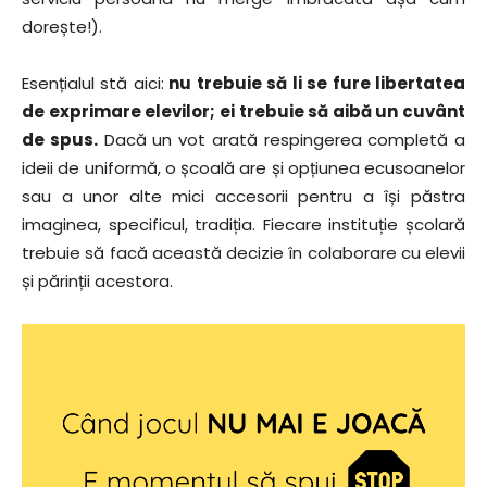
dorește!).
Esențialul stă aici:
nu trebuie să li se fure libertatea
de exprimare elevilor; ei trebuie să aibă un cuvânt
de spus.
Dacă un vot arată respingerea completă a
ideii de uniformă, o școală are și opțiunea ecusoanelor
sau a unor alte mici accesorii pentru a își păstra
imaginea, specificul, tradiția. Fiecare instituție școlară
trebuie să facă această decizie în colaborare cu elevii
și părinții acestora.