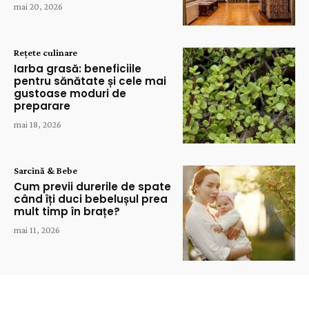
mai 20, 2026
Rețete culinare
Iarba grasă: beneficiile
pentru sănătate și cele mai
gustoase moduri de
preparare
mai 18, 2026
Sarcină & Bebe
Cum previi durerile de spate
când îți duci bebelușul prea
mult timp în brațe?
mai 11, 2026