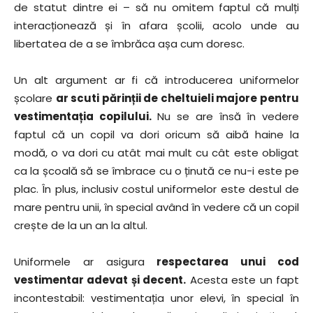
de statut dintre ei – să nu omitem faptul că mulți
interacționează și în afara școlii, acolo unde au
libertatea de a se îmbrăca așa cum doresc.
Un alt argument ar fi că introducerea uniformelor
școlare
ar scuti părinții de cheltuieli majore pentru
vestimentația copilului.
Nu se are însă în vedere
faptul că un copil va dori oricum să aibă haine la
modă, o va dori cu atât mai mult cu cât este obligat
ca la școală să se îmbrace cu o ținută ce nu-i este pe
plac. În plus, inclusiv costul uniformelor este destul de
mare pentru unii, în special având în vedere că un copil
crește de la un an la altul.
Uniformele ar asigura
respectarea unui cod
vestimentar adevat și decent.
Acesta este un fapt
incontestabil: vestimentația unor elevi, în special în