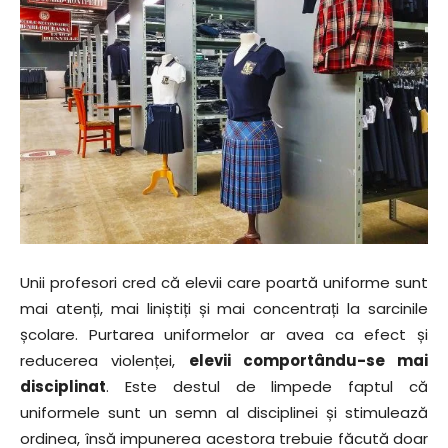
Unii profesori cred că elevii care poartă uniforme sunt
mai atenți, mai liniștiți și mai concentrați la sarcinile
școlare. Purtarea uniformelor ar avea ca efect și
reducerea violenței,
elevii comportându-se mai
disciplinat
. Este destul de limpede faptul că
uniformele sunt un semn al disciplinei și stimulează
ordinea, însă impunerea acestora trebuie făcută doar