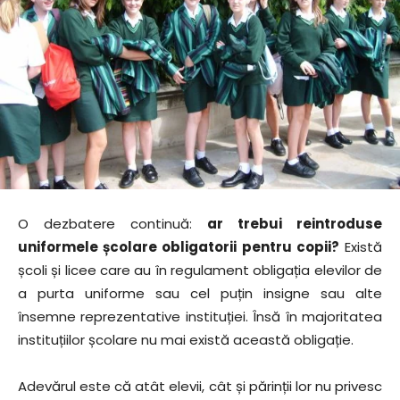
O dezbatere continuă:
ar trebui reintroduse
uniformele școlare obligatorii pentru copii?
Există
școli și licee care au în regulament obligația elevilor de
a purta uniforme sau cel puțin insigne sau alte
însemne reprezentative instituției. Însă în majoritatea
instituțiilor școlare nu mai există această obligație.
Adevărul este că atât elevii, cât și părinții lor nu privesc