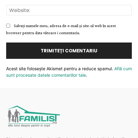
Web
Salvați numele meu, adresa de e-mail și site-ul web în acest
browser pentru data viitoare i comentariu.
Acest site folosește Akismet pentru a reduce spamul.
Află cum
sunt procesate datele comentariilor tale
.