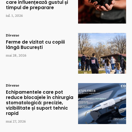
care influențează gustul și
timpul de preparare
iul. 1, 2026
Diverse
Ferme de vizitat cu copiii
lângă București
mai 28, 2026
Diverse
Echipamentele care pot
reduce blocajele în chirurgia
stomatologică: precizie,
vizibilitate și suport tehnic
rapid
mai 27, 2026