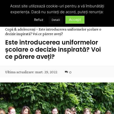
Acest site utilizează cookie-uri pentru a vă îmbunătăți
experiența. Dacă nu sunteți de acord, puteți renunța:
Accept
Refuz
Detalii
Copii & adolescenți
Este introducerea uniformelor școlare o
decizie inspirată? Voi ce părere aveți?
Este introducerea uniformelor
școlare o decizie inspirată? Voi
ce părere aveți?
Ultima actualizare:
mart. 29, 2022
0