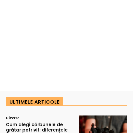
ULTIMELE ARTICOLE
Diverse
Cum alegi cărbunele de
grătar potrivit: diferențele