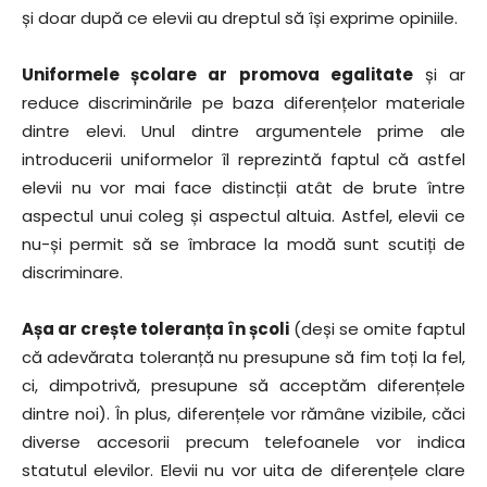
și doar după ce elevii au dreptul să își exprime opiniile.
Uniformele școlare ar promova egalitate
și ar
reduce discriminările pe baza diferențelor materiale
dintre elevi. Unul dintre argumentele prime ale
introducerii uniformelor îl reprezintă faptul că astfel
elevii nu vor mai face distincții atât de brute între
aspectul unui coleg și aspectul altuia. Astfel, elevii ce
nu-și permit să se îmbrace la modă sunt scutiți de
discriminare.
Așa ar crește toleranța în școli
(deși se omite faptul
că adevărata toleranță nu presupune să fim toți la fel,
ci, dimpotrivă, presupune să acceptăm diferențele
dintre noi). În plus, diferențele vor rămâne vizibile, căci
diverse accesorii precum telefoanele vor indica
statutul elevilor. Elevii nu vor uita de diferențele clare