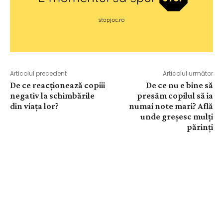
Articolul precedent
Articolul următor
De ce reacționează copiii
De ce nu e bine să
negativ la schimbările
presăm copilul să ia
din viața lor?
numai note mari? Află
unde greșesc mulți
părinți