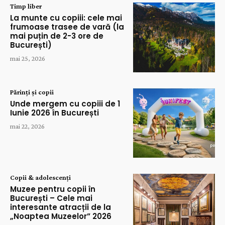
Timp liber
La munte cu copiii: cele mai
frumoase trasee de vară (la
mai puțin de 2-3 ore de
București)
mai 25, 2026
Părinți și copii
Unde mergem cu copiii de 1
Iunie 2026 în București
mai 22, 2026
Copii & adolescenți
Muzee pentru copii în
București – Cele mai
interesante atracții de la
„Noaptea Muzeelor” 2026