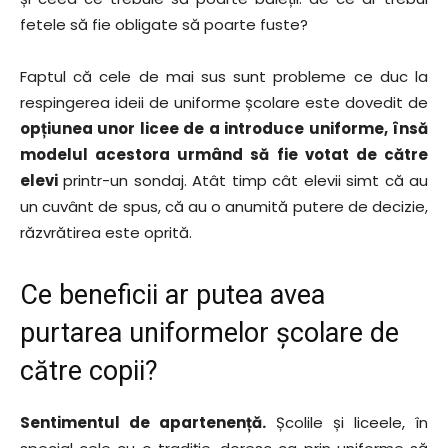
fetele să fie obligate să poarte fuste?
Faptul că cele de mai sus sunt probleme ce duc la
respingerea ideii de uniforme școlare este dovedit de
opțiunea unor licee de a introduce uniforme, însă
modelul acestora urmând să fie votat de către
elevi
printr-un sondaj. Atât timp cât elevii simt că au
un cuvânt de spus, că au o anumită putere de decizie,
răzvrătirea este oprită.
Ce beneficii ar putea avea
purtarea uniformelor școlare de
către copii?
Sentimentul de apartenență.
Școlile și liceele, în