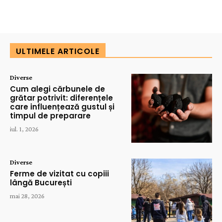
ULTIMELE ARTICOLE
Diverse
Cum alegi cărbunele de
grătar potrivit: diferențele
care influențează gustul și
timpul de preparare
iul. 1, 2026
Diverse
Ferme de vizitat cu copiii
lângă București
mai 28, 2026