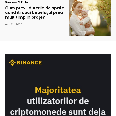
Sarcină & Bebe
Cum previi durerile de spate
când îți duci bebelușul prea
mult timp în brațe?
mai 11, 2026