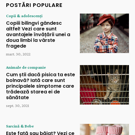
POSTĂRI POPULARE
Copii & adolescenți
Copiii bilingvi gândesc
altfel! Vezi care sunt
avantajele învățării unei a
doua limbi la vârste
fragede
mart. 30, 2022
Animale de companie
Cum știi dacă pisica ta este
bolnavă? Iată care sunt
principalele simptome care
trădează starea ei de
sănătate
sept. 30, 2021
Sarcină & Bebe
Este fată sau băiat? Vezi ce