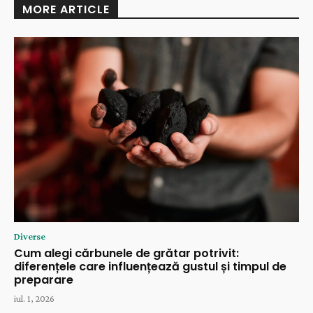
MORE ARTICLE
Diverse
Cum alegi cărbunele de grătar potrivit:
diferențele care influențează gustul și timpul de
preparare
iul. 1, 2026