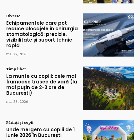
Diverse
Echipamentele care pot
reduce blocajele în chirurgia
stomatologică: precizie,
vizibilitate și suport tehnic
rapid
mai 27, 2026
Timp liber
La munte cu copiii: cele mai
frumoase trasee de vară (la
mai puțin de 2-3 ore de
București)
mai 25, 2026
Părinți și copii
Unde mergem cu copiii de 1
Iunie 2026 în București