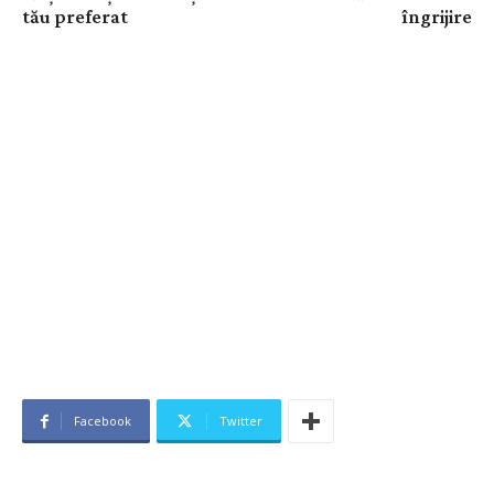
tău preferat
îngrijire
Facebook
Twitter