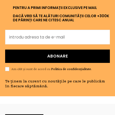
PENTRU A PRIMI INFORMAȚII EXCLUSIVE PE MAIL
DACĂ VREI SĂ TE ALĂTURI COMUNITĂȚII CELOR +300K
DE PĂRINȚI CARE NE CITESC ANUAL
ABONARE
Am citit și sunt de acord cu
Politica de confidențialitate
.
Te ținem la curent cu noutățile pe care le publicăm
în fiecare săptămână.