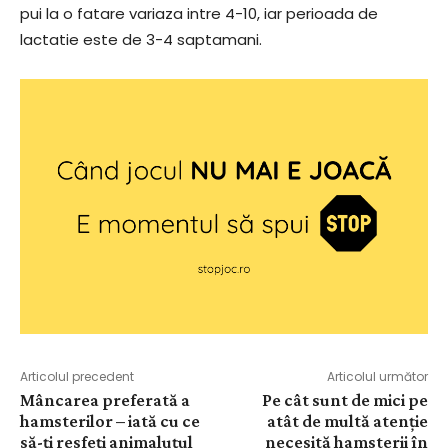
pui la o fatare variaza intre 4-10, iar perioada de
lactatie este de 3-4 saptamani.
Articolul precedent
Articolul următor
Mâncarea preferată a
Pe cât sunt de mici pe
hamsterilor – iată cu ce
atât de multă atenție
să-ți resfeți animaluțul
necesită hamsterii în