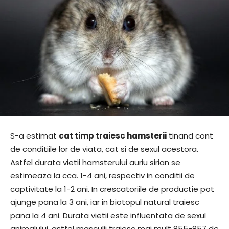
S-a estimat
cat timp traiesc hamsterii
tinand cont
de conditiile lor de viata, cat si de sexul acestora.
Astfel durata vietii hamsterului auriu sirian se
estimeaza la cca. 1-4 ani, respectiv in conditii de
captivitate la 1-2 ani. In crescatoriile de productie pot
ajunge pana la 3 ani, iar in biotopul natural traiesc
pana la 4 ani. Durata vietii este influentata de sexul
animalului, astfel masculii traiesc mai mult 855-857 de