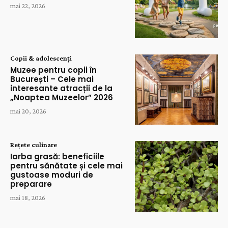
mai 22, 2026
Copii & adolescenți
Muzee pentru copii în
București – Cele mai
interesante atracții de la
„Noaptea Muzeelor” 2026
mai 20, 2026
Rețete culinare
Iarba grasă: beneficiile
pentru sănătate și cele mai
gustoase moduri de
preparare
mai 18, 2026