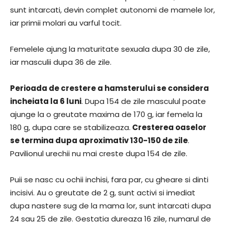
sunt intarcati, devin complet autonomi de mamele lor,
iar primii molari au varful tocit.
Femelele ajung la maturitate sexuala dupa 30 de zile,
iar masculii dupa 36 de zile.
Perioada de crestere a hamsterului se considera
incheiata la 6 luni
. Dupa 154 de zile masculul poate
ajunge la o greutate maxima de 170 g, iar femela la
180 g, dupa care se stabilizeaza.
Cresterea oaselor
se termina dupa aproximativ 130-150 de zile
.
Pavilionul urechii nu mai creste dupa 154 de zile.
Puii se nasc cu ochii inchisi, fara par, cu gheare si dinti
incisivi. Au o greutate de 2 g, sunt activi si imediat
dupa nastere sug de la mama lor, sunt intarcati dupa
24 sau 25 de zile. Gestatia dureaza 16 zile, numarul de