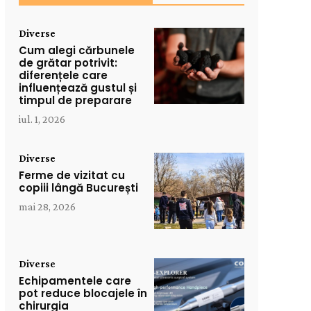
Diverse
Cum alegi cărbunele
de grătar potrivit:
diferențele care
influențează gustul și
timpul de preparare
iul. 1, 2026
Diverse
Ferme de vizitat cu
copiii lângă București
mai 28, 2026
Diverse
Echipamentele care
pot reduce blocajele în
chirurgia