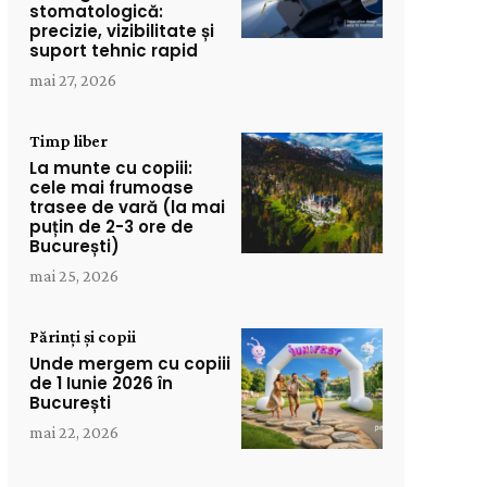
stomatologică:
precizie, vizibilitate și
suport tehnic rapid
mai 27, 2026
Timp liber
La munte cu copiii:
cele mai frumoase
trasee de vară (la mai
puțin de 2-3 ore de
București)
mai 25, 2026
Părinți și copii
Unde mergem cu copiii
de 1 Iunie 2026 în
București
mai 22, 2026