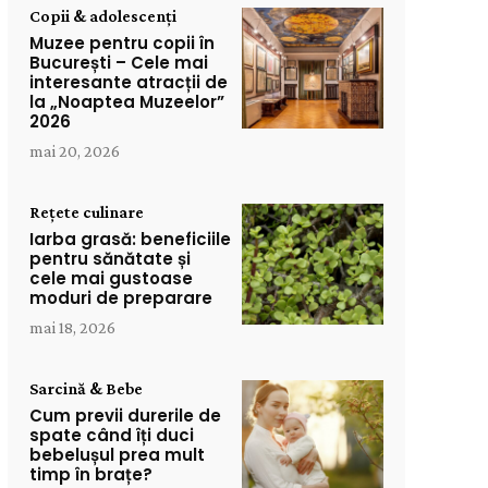
Copii & adolescenți
Muzee pentru copii în
București – Cele mai
interesante atracții de
la „Noaptea Muzeelor”
2026
mai 20, 2026
Rețete culinare
Iarba grasă: beneficiile
pentru sănătate și
cele mai gustoase
moduri de preparare
mai 18, 2026
Sarcină & Bebe
Cum previi durerile de
spate când îți duci
bebelușul prea mult
timp în brațe?