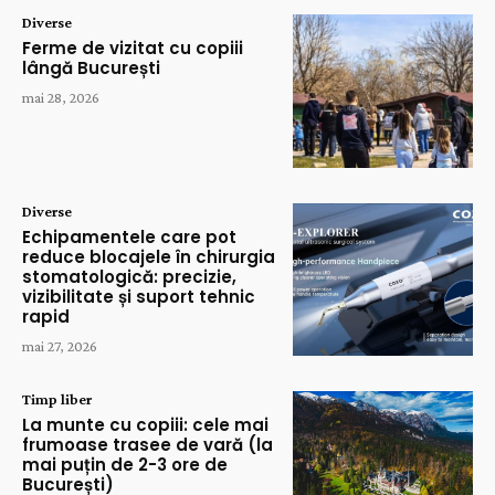
Diverse
Ferme de vizitat cu copiii
lângă București
mai 28, 2026
Diverse
Echipamentele care pot
reduce blocajele în chirurgia
stomatologică: precizie,
vizibilitate și suport tehnic
rapid
mai 27, 2026
Timp liber
La munte cu copiii: cele mai
frumoase trasee de vară (la
mai puțin de 2-3 ore de
București)