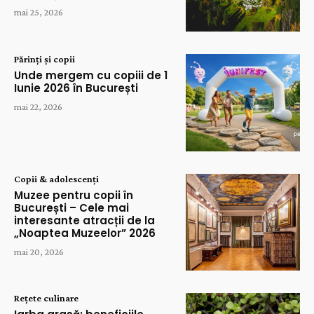
mai 25, 2026
Părinți și copii
Unde mergem cu copiii de 1
Iunie 2026 în București
mai 22, 2026
Copii & adolescenți
Muzee pentru copii în
București – Cele mai
interesante atracții de la
„Noaptea Muzeelor” 2026
mai 20, 2026
Rețete culinare