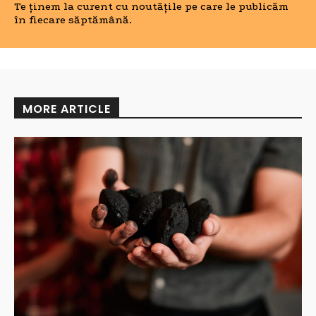
Te ținem la curent cu noutățile pe care le publicăm
în fiecare săptămână.
MORE ARTICLE