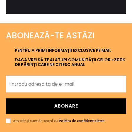
ABONEAZĂ-TE ASTĂZI
PENTRU A PRIMI INFORMAȚII EXCLUSIVE PE MAIL
DACĂ VREI SĂ TE ALĂTURI COMUNITĂȚII CELOR +300K
DE PĂRINȚI CARE NE CITESC ANUAL
ABONARE
Am citit și sunt de acord cu
Politica de confidențialitate
.