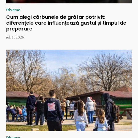
Diverse
Cum alegi cărbunele de grătar potrivit:
diferențele care influențează gustul și timpul de
preparare
iul. 1, 2026
Diverse