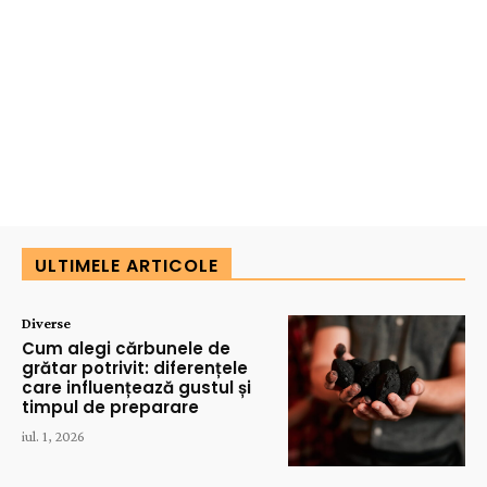
ULTIMELE ARTICOLE
Diverse
Cum alegi cărbunele de
grătar potrivit: diferențele
care influențează gustul și
timpul de preparare
iul. 1, 2026