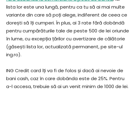
lista lor este una lungă, pentru ca tu să ai mai multe
variante din care să poți alege, indiferent de ceea ce
dorești să îți cumperi. În plus, ai 3 rate fără dobândă
pentru cumpărăturile tale de peste 500 de lei oriunde
în lume, cu excepția țărilor cu avertizare de călătorie
(găsești lista lor, actualizată permanent, pe site-ul
ing.ro).
ING Credit card îți va fi de folos și dacă ai nevoie de
bani cash, caz în care dobânda este de 25%. Pentru
a-l accesa, trebuie să ai un venit minim de 1000 de lei.