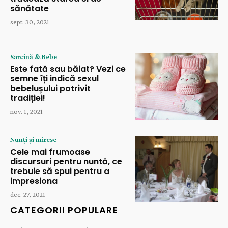
sănătate
sept. 30, 2021
Sarcină & Bebe
Este fată sau băiat? Vezi ce
semne îți indică sexul
bebelușului potrivit
tradiției!
nov. 1, 2021
Nunți și mirese
Cele mai frumoase
discursuri pentru nuntă, ce
trebuie să spui pentru a
impresiona
dec. 27, 2021
CATEGORII POPULARE