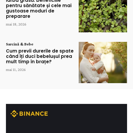
Iarba grasă: beneficiile
pentru sănătate și cele mai
gustoase moduri de
preparare
mai 18, 2026
Sarcină & Bebe
Cum previi durerile de spate
când îți duci bebelușul prea
mult timp în brațe?
mai 11, 2026