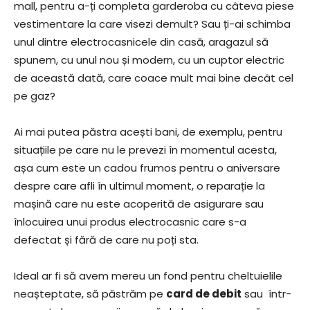
mall, pentru a-ți completa garderoba cu câteva piese
vestimentare la care visezi demult? Sau ți-ai schimba
unul dintre electrocasnicele din casă, aragazul să
spunem, cu unul nou și modern, cu un cuptor electric
de această dată, care coace mult mai bine decât cel
pe gaz?
Ai mai putea păstra acești bani, de exemplu, pentru
situațiile pe care nu le prevezi în momentul acesta,
așa cum este un cadou frumos pentru o aniversare
despre care afli în ultimul moment, o reparație la
mașină care nu este acoperită de asigurare sau
înlocuirea unui produs electrocasnic care s-a
defectat și fără de care nu poți sta.
Ideal ar fi să avem mereu un fond pentru cheltuielile
neașteptate, să păstrăm pe
card de debit
sau într-