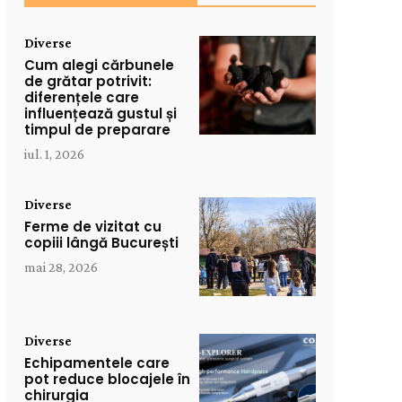
Diverse
Cum alegi cărbunele
de grătar potrivit:
diferențele care
influențează gustul și
timpul de preparare
iul. 1, 2026
Diverse
Ferme de vizitat cu
copiii lângă București
mai 28, 2026
Diverse
Echipamentele care
pot reduce blocajele în
chirurgia