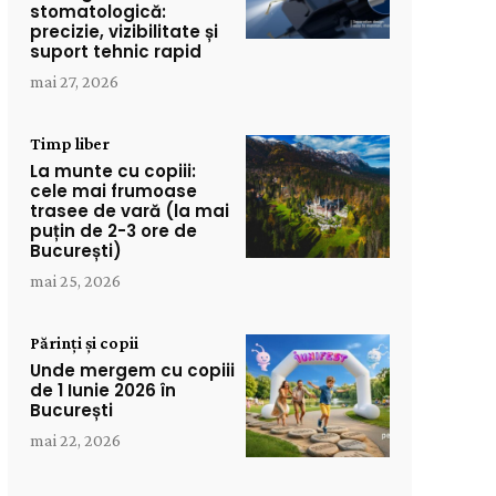
stomatologică:
precizie, vizibilitate și
suport tehnic rapid
mai 27, 2026
Timp liber
La munte cu copiii:
cele mai frumoase
trasee de vară (la mai
puțin de 2-3 ore de
București)
mai 25, 2026
Părinți și copii
Unde mergem cu copiii
de 1 Iunie 2026 în
București
mai 22, 2026