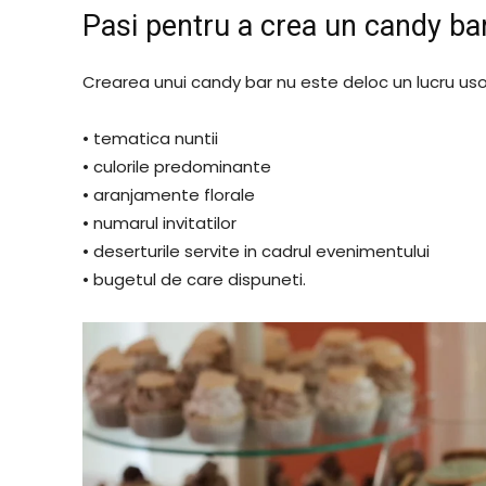
Pasi pentru a crea un candy ba
Crearea unui candy bar nu este deloc un lucru usor 
• tematica nuntii
• culorile predominante
• aranjamente florale
• numarul invitatilor
• deserturile servite in cadrul evenimentului
• bugetul de care dispuneti.