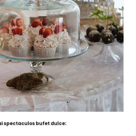
ai spectaculos bufet dulce: