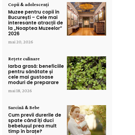
Copii & adolescenți
Muzee pentru copii în
București – Cele mai
interesante atracții de
la „Noaptea Muzeelor”
2026
mai 20, 2026
Rețete culinare
Iarba grasă: beneficiile
pentru sănătate și
cele mai gustoase
moduri de preparare
mai 18, 2026
Sarcină & Bebe
Cum previi durerile de
spate când îți duci
bebelușul prea mult
timp în brațe?