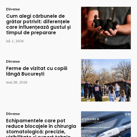
Diverse
Cum alegi cărbunele de
grătar potrivit: diferențele
care influențează gustul și
timpul de preparare
iul. 1, 2026
Diverse
Ferme de vizitat cu copiii
lângă București
mai 28, 2026
Diverse
Echipamentele care pot
reduce blocajele în chirurgia
stomatologică: precizie,