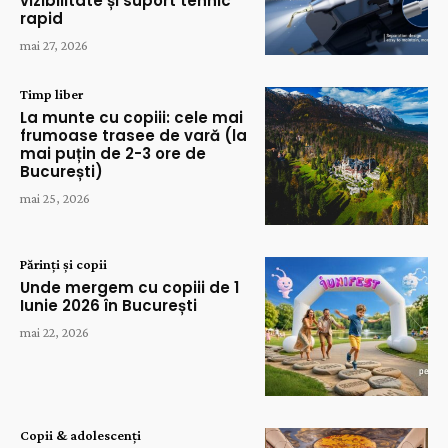
vizibilitate și suport tehnic
rapid
mai 27, 2026
Timp liber
La munte cu copiii: cele mai
frumoase trasee de vară (la
mai puțin de 2-3 ore de
București)
mai 25, 2026
Părinți și copii
Unde mergem cu copiii de 1
Iunie 2026 în București
mai 22, 2026
Copii & adolescenți