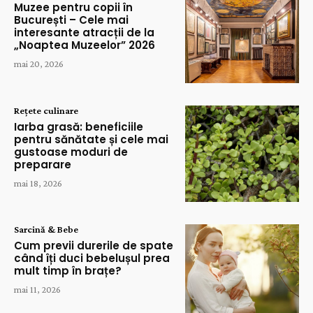
Muzee pentru copii în
București – Cele mai
interesante atracții de la
„Noaptea Muzeelor” 2026
mai 20, 2026
Rețete culinare
Iarba grasă: beneficiile
pentru sănătate și cele mai
gustoase moduri de
preparare
mai 18, 2026
Sarcină & Bebe
Cum previi durerile de spate
când îți duci bebelușul prea
mult timp în brațe?
mai 11, 2026