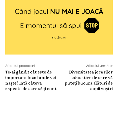
Articolul precedent
Articolul următor
Te-ai gândit cât este de
Diversitatea jocurilor
important locul unde vei
educative de care vă
naște? Iată câteva
puteți bucura alături de
aspecte de care să ți cont
copii voștri