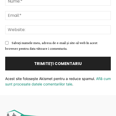
Ema
Web
Salvați numele meu, adresa de e-mail și site-ul web în acest
browser pentru data viitoare i comentariu.
Acest site folosește Akismet pentru a reduce spamul.
Află cum
sunt procesate datele comentariilor tale
.