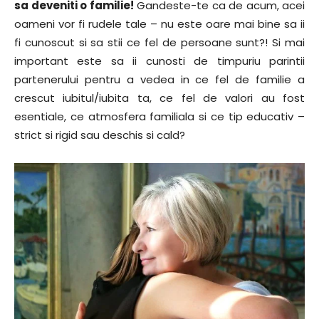
sa deveniti o familie!
Gandeste-te ca de acum, acei
oameni vor fi rudele tale – nu este oare mai bine sa ii
fi cunoscut si sa stii ce fel de persoane sunt?! Si mai
important este sa ii cunosti de timpuriu parintii
partenerului pentru a vedea in ce fel de familie a
crescut iubitul/iubita ta, ce fel de valori au fost
esentiale, ce atmosfera familiala si ce tip educativ –
strict si rigid sau deschis si cald?