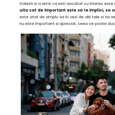
traiesti si a simti ca esti ascultat cu interes este 
uita cat de important este sa te implici, sa ar
este atat de simplu sa iti vezi de ale tale si sa a
nu este important si apreciat, ceea ce poate duce