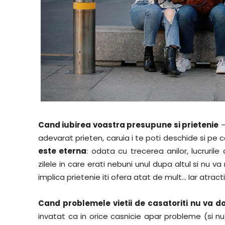
Cand iubirea voastra presupune si prietenie
–
adevarat prieten, caruia i te poti deschide si pe 
este eterna
: odata cu trecerea anilor, lucruri
zilele in care erati nebuni unul dupa altul si nu va
implica prietenie iti ofera atat de mult… Iar atrac
Cand problemele vietii de casatoriti nu va 
invatat ca in orice casnicie apar probleme (si nu