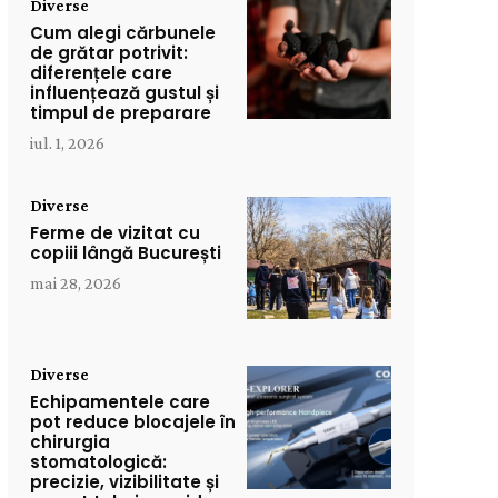
Diverse
Cum alegi cărbunele
de grătar potrivit:
diferențele care
influențează gustul și
timpul de preparare
iul. 1, 2026
Diverse
Ferme de vizitat cu
copiii lângă București
mai 28, 2026
Diverse
Echipamentele care
pot reduce blocajele în
chirurgia
stomatologică:
precizie, vizibilitate și