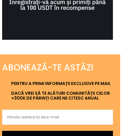
ABONEAZĂ-TE ASTĂZI
PENTRU A PRIMI INFORMAȚII EXCLUSIVE PE MAIL
DACĂ VREI SĂ TE ALĂTURI COMUNITĂȚII CELOR
+300K DE PĂRINȚI CARE NE CITESC ANUAL