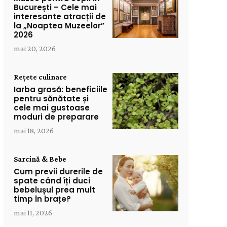
București – Cele mai
interesante atracții de
la „Noaptea Muzeelor”
2026
mai 20, 2026
Rețete culinare
Iarba grasă: beneficiile
pentru sănătate și
cele mai gustoase
moduri de preparare
mai 18, 2026
Sarcină & Bebe
Cum previi durerile de
spate când îți duci
bebelușul prea mult
timp în brațe?
mai 11, 2026