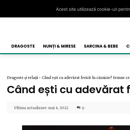
Acest site utilizează cookie-uri pent
DRAGOSTE
NUNȚI & MIRESE
SARCINA & BEBE
C
Dragoste și relații
Când ești cu adevărat fericit în căsnicie? Semne ce
Când ești cu adevărat f
Ultima actualizare:
mai 4, 2022
0