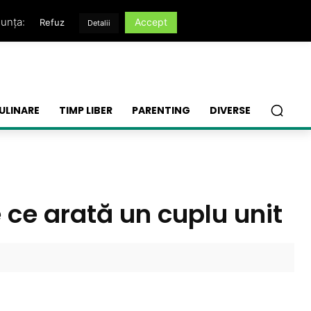
nunța:
Accept
Refuz
Detalii
ULINARE
TIMP LIBER
PARENTING
DIVERSE
 ce arată un cuplu unit