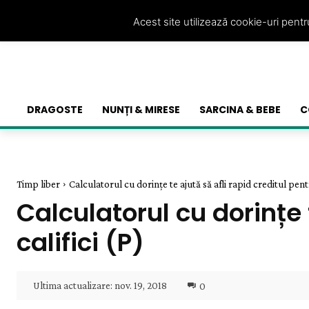
Acest site utilizează cookie-uri pent
DRAGOSTE
NUNȚI & MIRESE
SARCINA & BEBE
C
Timp liber
Calculatorul cu dorințe te ajută să afli rapid creditul pentr
Calculatorul cu dorințe 
califici (P)
Ultima actualizare:
nov. 19, 2018
0