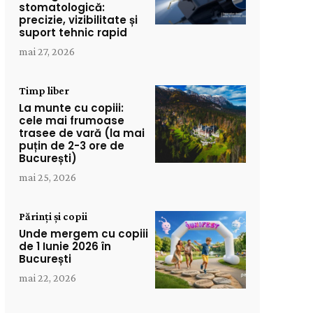
stomatologică:
precizie, vizibilitate și
suport tehnic rapid
mai 27, 2026
Timp liber
La munte cu copiii:
cele mai frumoase
trasee de vară (la mai
puțin de 2-3 ore de
București)
mai 25, 2026
Părinți și copii
Unde mergem cu copiii
de 1 Iunie 2026 în
București
mai 22, 2026