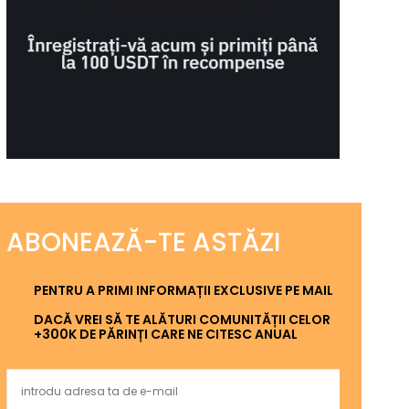
ABONEAZĂ-TE ASTĂZI
PENTRU A PRIMI INFORMAȚII EXCLUSIVE PE MAIL
DACĂ VREI SĂ TE ALĂTURI COMUNITĂȚII CELOR
+300K DE PĂRINȚI CARE NE CITESC ANUAL