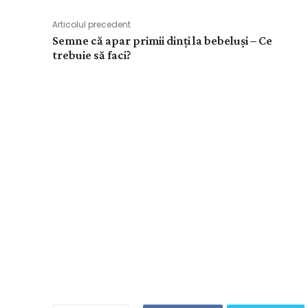
Articolul precedent
Semne că apar primii dinți la bebeluși – Ce
trebuie să faci?