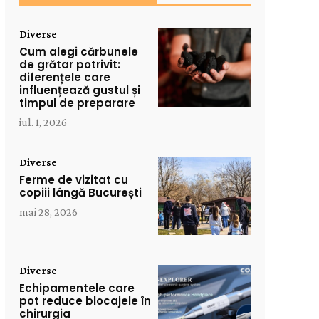
Diverse
Cum alegi cărbunele
de grătar potrivit:
diferențele care
influențează gustul și
timpul de preparare
iul. 1, 2026
Diverse
Ferme de vizitat cu
copiii lângă București
mai 28, 2026
Diverse
Echipamentele care
pot reduce blocajele în
chirurgia