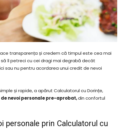
Ne place transparența și credem că timpul este cea mai
 să îl petreci cu cei dragi mai degrabă decât
ci sau nu pentru acordarea unui credit de nevoi
simple și rapide, a apărut Calculatorul cu Dorințe,
t de nevoi personale pre-aprobat,
din confortul
i personale prin Calculatorul cu