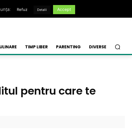
nunța:
Accept
Refuz
Detalii
ULINARE
TIMP LIBER
PARENTING
DIVERSE
ditul pentru care te