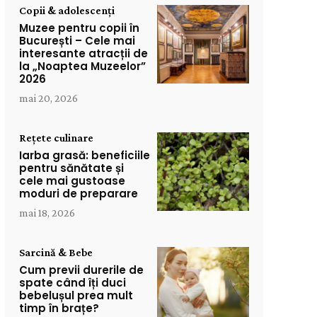
Copii & adolescenți
Muzee pentru copii în
București – Cele mai
interesante atracții de
la „Noaptea Muzeelor”
2026
mai 20, 2026
Rețete culinare
Iarba grasă: beneficiile
pentru sănătate și
cele mai gustoase
moduri de preparare
mai 18, 2026
Sarcină & Bebe
Cum previi durerile de
spate când îți duci
bebelușul prea mult
timp în brațe?