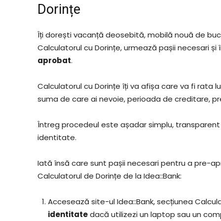
Dorințe
Îți dorești vacanță deosebită, mobilă nouă de bu
Calculatorul cu Dorințe, urmează pașii necesari și
aprobat
.
Calculatorul cu Dorințe îți va afișa care va fi rat
suma de care ai nevoie, perioada de creditare, pr
Întreg procedeul este așadar simplu, transparent 
identitate.
Iată însă care sunt pașii necesari pentru a pre-ap
Calculatorul de Dorințe de la Idea::Bank:
Accesează site-ul Idea::Bank, secțiunea Calcula
identitate
dacă utilizezi un laptop sau un com