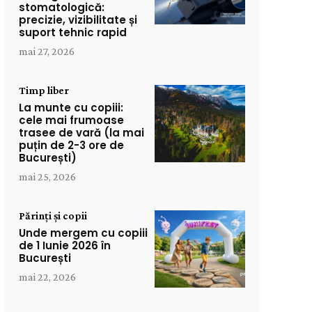
stomatologică:
precizie, vizibilitate și
suport tehnic rapid
mai 27, 2026
Timp liber
La munte cu copiii:
cele mai frumoase
trasee de vară (la mai
puțin de 2-3 ore de
București)
mai 25, 2026
Părinți și copii
Unde mergem cu copiii
de 1 Iunie 2026 în
București
mai 22, 2026