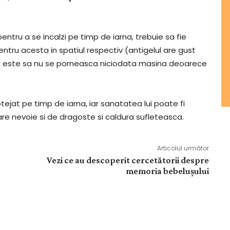
entru a se incalzi pe timp de iarna, trebuie sa fie
ntru acesta in spatiul respectiv (antigelul are gust
nt este sa nu se porneasca niciodata masina deoarece
tejat pe timp de iarna, iar sanatatea lui poate fi
are nevoie si de dragoste si caldura sufleteasca.
Articolul următor
Vezi ce au descoperit cercetătorii despre
memoria bebelușului