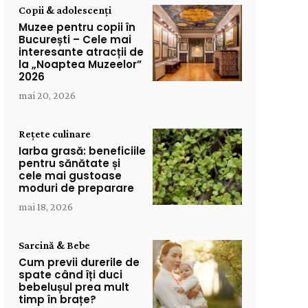
Copii & adolescenți
Muzee pentru copii în
București – Cele mai
interesante atracții de
la „Noaptea Muzeelor”
2026
mai 20, 2026
Rețete culinare
Iarba grasă: beneficiile
pentru sănătate și
cele mai gustoase
moduri de preparare
mai 18, 2026
Sarcină & Bebe
Cum previi durerile de
spate când îți duci
bebelușul prea mult
timp în brațe?