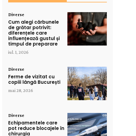
Diverse
Cum alegi cărbunele
de grătar potrivit:
diferențele care
influențează gustul și
timpul de preparare
iul. 1, 2026
Diverse
Ferme de vizitat cu
copiii lângă București
mai 28, 2026
Diverse
Echipamentele care
pot reduce blocajele în
chirurgia