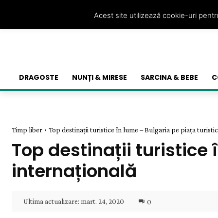
Acest site utilizează cookie-uri pent
DRAGOSTE
NUNȚI & MIRESE
SARCINA & BEBE
C
Timp liber
Top destinații turistice în lume – Bulgaria pe piața turisti
Top destinații turistice
internațională
Ultima actualizare:
mart. 24, 2020
0