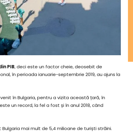
in PIB
, deci este un factor cheie, deosebit de
țional, în perioada ianuarie-septembrie 2019, au ajuns la
 venit în Bulgaria, pentru a vizita această țară, în
te un record, la fel a fost și în anul 2018, când
 Bulgaria mai mult de 5,4 milioane de turiști străini.