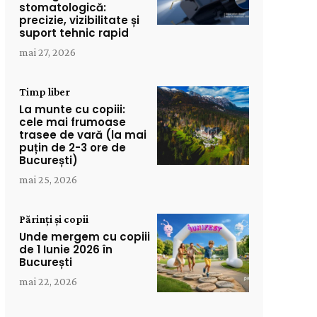
stomatologică:
precizie, vizibilitate și
suport tehnic rapid
mai 27, 2026
Timp liber
La munte cu copiii:
cele mai frumoase
trasee de vară (la mai
puțin de 2-3 ore de
București)
mai 25, 2026
Părinți și copii
Unde mergem cu copiii
de 1 Iunie 2026 în
București
mai 22, 2026