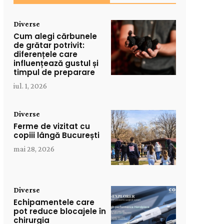
Diverse
Cum alegi cărbunele
de grătar potrivit:
diferențele care
influențează gustul și
timpul de preparare
iul. 1, 2026
Diverse
Ferme de vizitat cu
copiii lângă București
mai 28, 2026
Diverse
Echipamentele care
pot reduce blocajele în
chirurgia