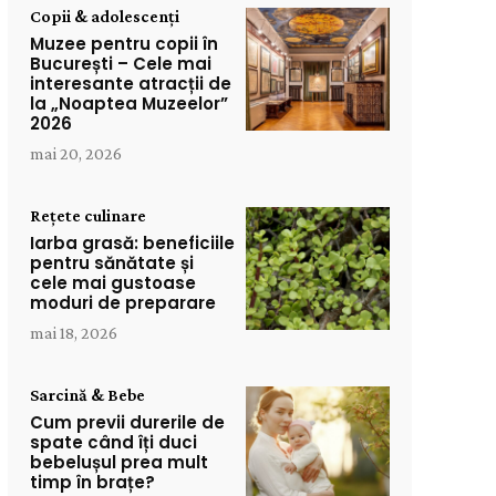
Copii & adolescenți
Muzee pentru copii în
București – Cele mai
interesante atracții de
la „Noaptea Muzeelor”
2026
mai 20, 2026
Rețete culinare
Iarba grasă: beneficiile
pentru sănătate și
cele mai gustoase
moduri de preparare
mai 18, 2026
Sarcină & Bebe
Cum previi durerile de
spate când îți duci
bebelușul prea mult
timp în brațe?