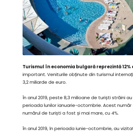
Turismul în economia bulgară reprezintă 12% d
important. Veniturile obținute din turismul interna
3,2 miliarde de euro.
În anul 2019, peste 8,3 milioane de turiști străini au
perioada lunilor ianuarie-octombrie. Acest număr es
numărul de turiști a fost și mai mare, cu 4%.
În anul 2019, în perioada iunie-octombrie, au vizitat