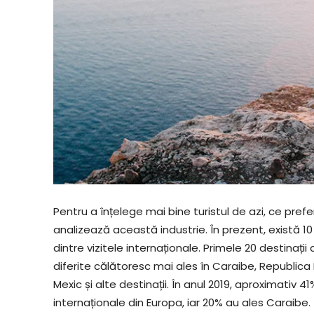
Pentru a înțelege mai bine turistul de azi, ce prefer
analizează această industrie. În prezent, există 1
dintre vizitele internaționale. Primele 20 destinați
diferite călătoresc mai ales în Caraibe, Republi
Mexic și alte destinații. În anul 2019, aproximativ 4
internaționale din Europa, iar 20% au ales Caraibe.