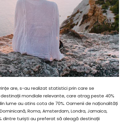
ințe are, s-au realizat statistici prin care se
0 destinații mondiale relevante, care atrag peste 40%
i din lume au atins cota de 70%. Oamenii de naționalități
ca Dominicană, Roma, Amsterdam, Londra, Jamaica,
1% dintre turiști au preferat să aleagă destinații