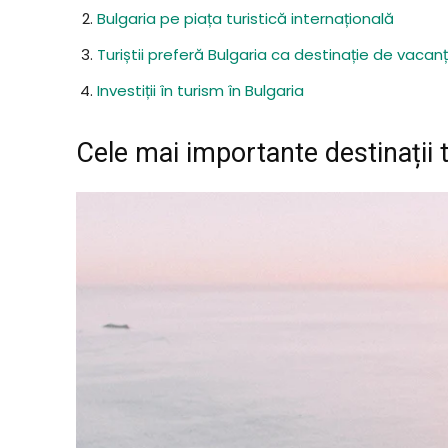
Bulgaria pe piața turistică internațională
Turiștii preferă Bulgaria ca destinație de vacan
Investiții în turism în Bulgaria
Cele mai importante destinații 