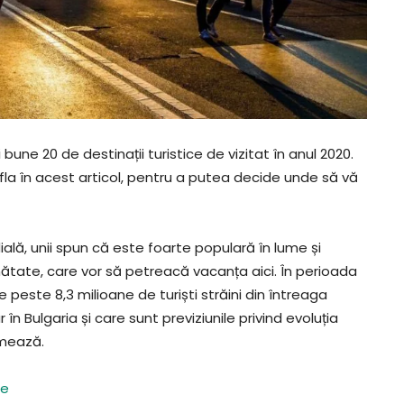
bune 20 de destinații turistice de vizitat în anul 2020.
afla în acest articol, pentru a putea decide unde să vă
ală, unii spun că este foarte populară în lume și
nătate, care vor să petreacă vacanța aici. În perioada
 peste 8,3 milioane de turiști străini din întreaga
în Bulgaria și care sunt previziunile privind evoluția
rmează.
me