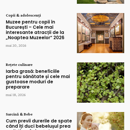
Copii & adolescenți
Muzee pentru copii în
București – Cele mai
interesante atracții de la
„Noaptea Muzeelor” 2026
mai 20, 2026
Rețete culinare
Iarba grasă: beneficiile
pentru sănătate și cele mai
gustoase moduri de
preparare
mai 18, 2026
Sarcină & Bebe
Cum previi durerile de spate
când îți duci bebelușul prea