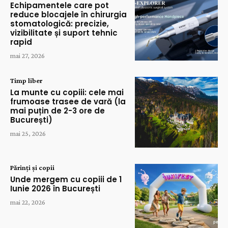
Echipamentele care pot
reduce blocajele în chirurgia
stomatologică: precizie,
vizibilitate și suport tehnic
rapid
mai 27, 2026
Timp liber
La munte cu copiii: cele mai
frumoase trasee de vară (la
mai puțin de 2-3 ore de
București)
mai 25, 2026
Părinți și copii
Unde mergem cu copiii de 1
Iunie 2026 în București
mai 22, 2026