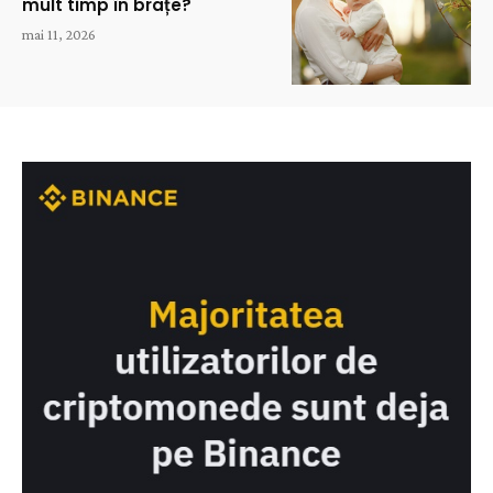
mult timp în brațe?
mai 11, 2026