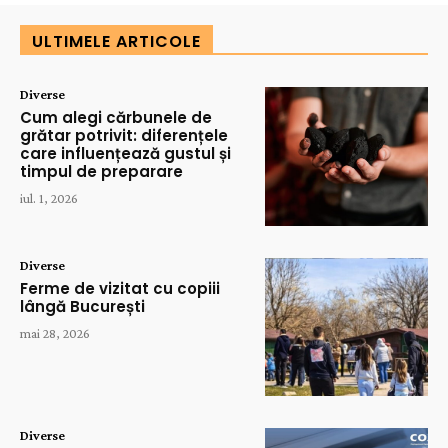
ULTIMELE ARTICOLE
Diverse
Cum alegi cărbunele de
grătar potrivit: diferențele
care influențează gustul și
timpul de preparare
iul. 1, 2026
Diverse
Ferme de vizitat cu copiii
lângă București
mai 28, 2026
Diverse