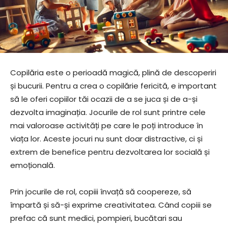
Copilăria este o perioadă magică, plină de descoperiri
și bucurii. Pentru a crea o copilărie fericită, e important
să le oferi copiilor tăi ocazii de a se juca și de a-și
dezvolta imaginația. Jocurile de rol sunt printre cele
mai valoroase activități pe care le poți introduce în
viața lor. Aceste jocuri nu sunt doar distractive, ci și
extrem de benefice pentru dezvoltarea lor socială și
emoțională.
Prin jocurile de rol, copiii învață să coopereze, să
împartă și să-și exprime creativitatea. Când copiii se
prefac că sunt medici, pompieri, bucătari sau