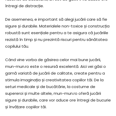
întregi de distracție.
De asemenea, e important să alegi jucării care să fie
sigure și durabile. Materialele non-toxice și construcția
robustă sunt esențiale pentru a te asigura că jucăriile
rezistă în timp și nu prezintă riscuri pentru sănătatea
copilului tău.
Când vine vorba de găsirea celor mai bune jucării,
mun-mun.ro este o resursă excelentă. Aici vei găsi o
gamă variată de jucării de calitate, create pentru a
stimula imaginația și creativitatea copiilor tăi. De la
seturi medicale și de bucătărie, la costume de
supereroi și multe altele, mun-mun.ro oferă jucării
sigure și durabile, care vor aduce ore întregi de bucurie
și învățare copiilor tăi.