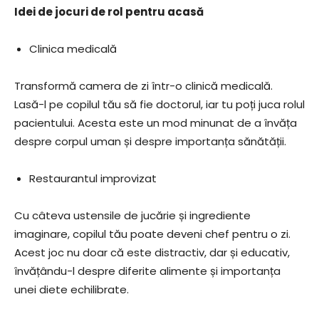
Idei de jocuri de rol pentru acasă
Clinica medicală
Transformă camera de zi într-o clinică medicală.
Lasă-l pe copilul tău să fie doctorul, iar tu poți juca rolul
pacientului. Acesta este un mod minunat de a învăța
despre corpul uman și despre importanța sănătății.
Restaurantul improvizat
Cu câteva ustensile de jucărie și ingrediente
imaginare, copilul tău poate deveni chef pentru o zi.
Acest joc nu doar că este distractiv, dar și educativ,
învățându-l despre diferite alimente și importanța
unei diete echilibrate.