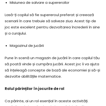
Misiunea de salvare a supereroilor
Lasă-ți copilul să fie supereroul preferat și creează
scenarii în care trebuie să salveze ziua. Acest tip de
joc este excelent pentru dezvoltarea încrederii în sine
și a curajului.
Magazinul de jucării
Pune în scenă un magazin de jucării în care copilul tău
să poată vinde și cumpăra jucării. Acest joc îi va ajuta
să înțeleagă concepte de bază ale economiei și să-și
dezvolte abilitățile matematice.
Rolul părinților în jocurile de rol
Ca părinte, ai un rol esențial în aceste activități.