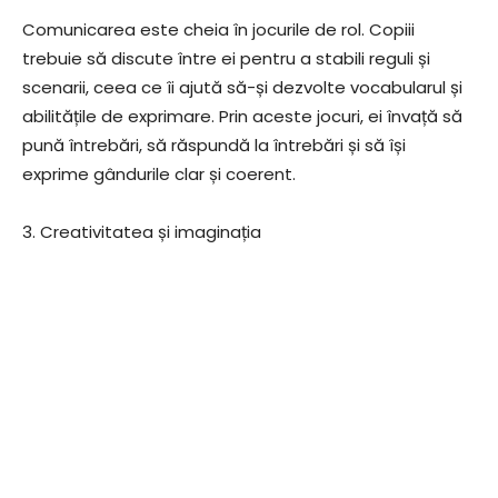
Comunicarea este cheia în jocurile de rol. Copiii
trebuie să discute între ei pentru a stabili reguli și
scenarii, ceea ce îi ajută să-și dezvolte vocabularul și
abilitățile de exprimare. Prin aceste jocuri, ei învață să
pună întrebări, să răspundă la întrebări și să își
exprime gândurile clar și coerent.
3. Creativitatea și imaginația