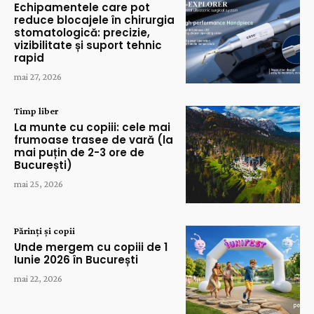
Echipamentele care pot
reduce blocajele în chirurgia
stomatologică: precizie,
vizibilitate și suport tehnic
rapid
mai 27, 2026
Timp liber
La munte cu copiii: cele mai
frumoase trasee de vară (la
mai puțin de 2-3 ore de
București)
mai 25, 2026
Părinți și copii
Unde mergem cu copiii de 1
Iunie 2026 în București
mai 22, 2026