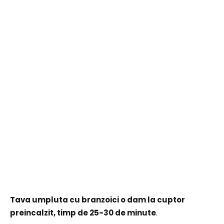
Tava umpluta cu branzoici o dam la cuptor
preincalzit, timp de 25-30 de minute
.