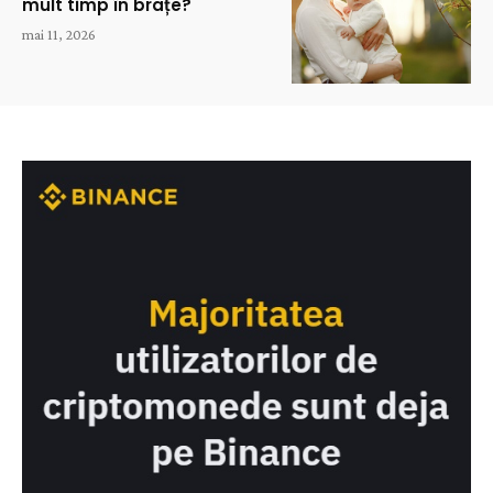
mult timp în brațe?
mai 11, 2026