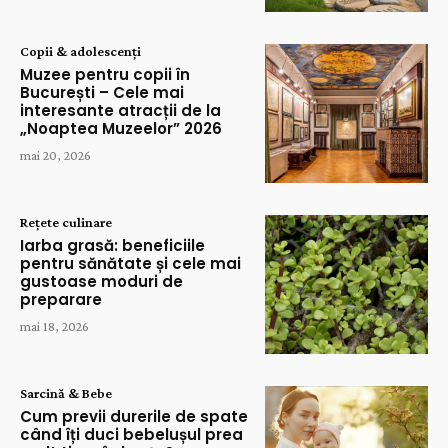
Copii & adolescenți
Muzee pentru copii în
București – Cele mai
interesante atracții de la
„Noaptea Muzeelor” 2026
mai 20, 2026
Rețete culinare
Iarba grasă: beneficiile
pentru sănătate și cele mai
gustoase moduri de
preparare
mai 18, 2026
Sarcină & Bebe
Cum previi durerile de spate
când îți duci bebelușul prea