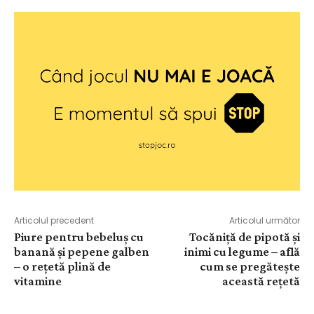
Articolul precedent
Articolul următor
Piure pentru bebeluș cu
Tocăniță de pipotă și
banană și pepene galben
inimi cu legume – află
– o rețetă plină de
cum se pregătește
vitamine
această rețetă