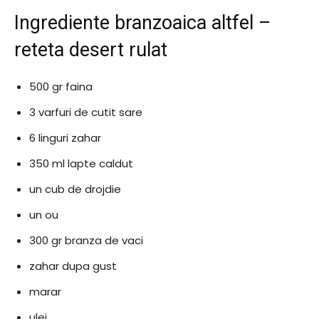
Ingrediente branzoaica altfel –
reteta desert rulat
500 gr faina
3 varfuri de cutit sare
6 linguri zahar
350 ml lapte caldut
un cub de drojdie
un ou
300 gr branza de vaci
zahar dupa gust
marar
ulei