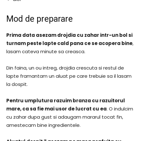
Mod de preparare
Prima data asezam drojdia cu zahar intr-un bol si
turnam peste lapte cald pana ce se acopera bine
,
lasam cateva minute sa creasca.
Din faina, un ou intreg, drojdia crescuta si restul de
lapte framantam un aluat pe care trebuie sa il lasam
la dospit.
Pentru umplutura razuim branza cu razuitorul
mare, ca sa fie mai usor de lucrat cu ea
. O indulcim
cu zahar dupa gust si adaugam mararul tocat fin,
amestecam bine ingredientele.