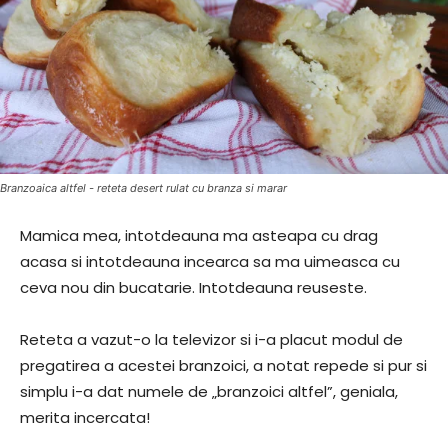
Branzoaica altfel - reteta desert rulat cu branza si marar
Mamica mea, intotdeauna ma asteapa cu drag
acasa si intotdeauna incearca sa ma uimeasca cu
ceva nou din bucatarie. Intotdeauna reuseste.
Reteta a vazut-o la televizor si i-a placut modul de
pregatirea a acestei branzoici, a notat repede si pur si
simplu i-a dat numele de „branzoici altfel”, geniala,
merita incercata!