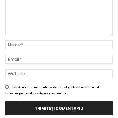
Comentariu:
Nu
Ema
Web
Salvați numele meu, adresa de e-mail și site-ul web în acest
browser pentru data viitoare i comentariu.