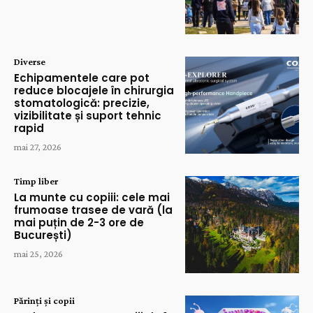
Diverse
Echipamentele care pot
reduce blocajele în chirurgia
stomatologică: precizie,
vizibilitate și suport tehnic
rapid
mai 27, 2026
Timp liber
La munte cu copiii: cele mai
frumoase trasee de vară (la
mai puțin de 2-3 ore de
București)
mai 25, 2026
Părinți și copii