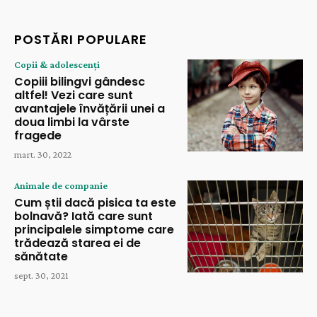
POSTĂRI POPULARE
Copii & adolescenți
Copiii bilingvi gândesc
altfel! Vezi care sunt
avantajele învățării unei a
doua limbi la vârste
fragede
mart. 30, 2022
Animale de companie
Cum știi dacă pisica ta este
bolnavă? Iată care sunt
principalele simptome care
trădează starea ei de
sănătate
sept. 30, 2021