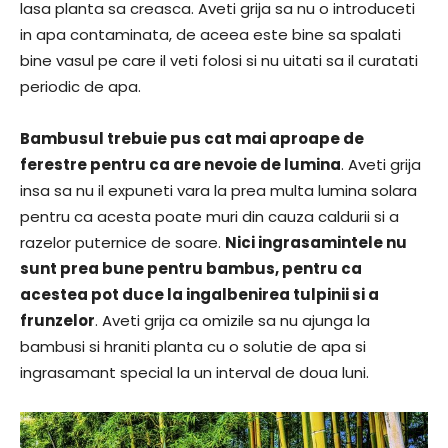
lasa planta sa creasca. Aveti grija sa nu o introduceti
in apa contaminata, de aceea este bine sa spalati
bine vasul pe care il veti folosi si nu uitati sa il curatati
periodic de apa.
Bambusul trebuie pus cat mai aproape de
ferestre pentru ca are nevoie de lumina
. Aveti grija
insa sa nu il expuneti vara la prea multa lumina solara
pentru ca acesta poate muri din cauza caldurii si a
razelor puternice de soare.
Nici ingrasamintele nu
sunt prea bune pentru bambus, pentru ca
acestea pot duce la ingalbenirea tulpinii si a
frunzelor
. Aveti grija ca omizile sa nu ajunga la
bambusi si hraniti planta cu o solutie de apa si
ingrasamant special la un interval de doua luni.