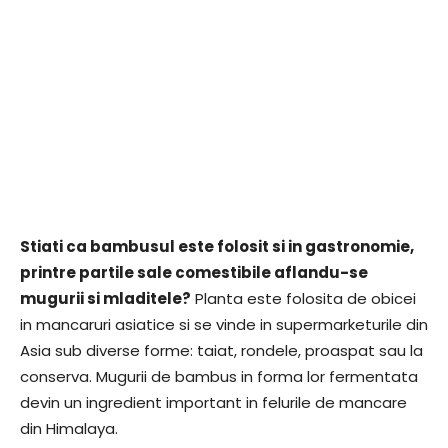
Stiati ca bambusul este folosit si in gastronomie,
printre partile sale comestibile aflandu-se
mugurii si mladitele?
Planta este folosita de obicei
in mancaruri asiatice si se vinde in supermarketurile din
Asia sub diverse forme: taiat, rondele, proaspat sau la
conserva. Mugurii de bambus in forma lor fermentata
devin un ingredient important in felurile de mancare
din Himalaya.