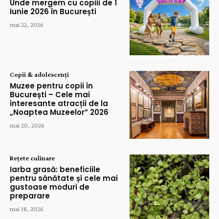
Unde mergem cu copiii de 1
Iunie 2026 în București
mai 22, 2026
Copii & adolescenți
Muzee pentru copii în
București – Cele mai
interesante atracții de la
„Noaptea Muzeelor” 2026
mai 20, 2026
Rețete culinare
Iarba grasă: beneficiile
pentru sănătate și cele mai
gustoase moduri de
preparare
mai 18, 2026