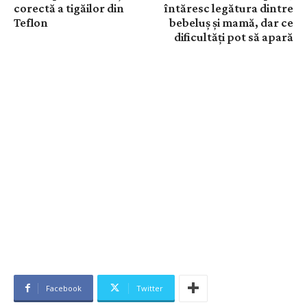
corectă a tigăilor din
întăresc legătura dintre
Teflon
bebeluș și mamă, dar ce
dificultăți pot să apară
Facebook
Twitter