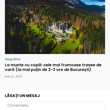
Timp liber
La munte cu copiii: cele mai frumoase trasee de
vară (la mai puțin de 2-3 ore de București)
mai 25, 2026
LĂSAȚI UN MESAJ