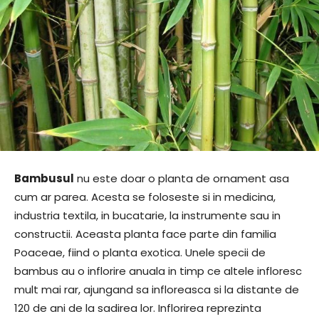
Bambusul
nu este doar o planta de ornament asa
cum ar parea. Acesta se foloseste si in medicina,
industria textila, in bucatarie, la instrumente sau in
constructii. Aceasta planta face parte din familia
Poaceae, fiind o planta exotica. Unele specii de
bambus au o inflorire anuala in timp ce altele infloresc
mult mai rar, ajungand sa infloreasca si la distante de
120 de ani de la sadirea lor. Inflorirea reprezinta