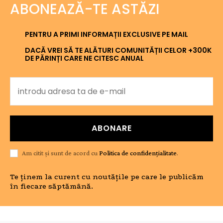
ABONEAZĂ-TE ASTĂZI
PENTRU A PRIMI INFORMAȚII EXCLUSIVE PE MAIL
DACĂ VREI SĂ TE ALĂTURI COMUNITĂȚII CELOR +300K
DE PĂRINȚI CARE NE CITESC ANUAL
ABONARE
Am citit și sunt de acord cu
Politica de confidențialitate
.
Te ținem la curent cu noutățile pe care le publicăm
în fiecare săptămână.