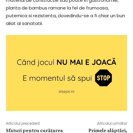
material de constructie sau poate in gastronomie,
planta de bambus ramane la fel de frumoasa,
puternica si rezistenta, dovedindu-se a fi chiar un bun
aliat al sanatatii.
Articolul precedent
Articolul următor
Sfaturi pentru curățarea
Primele alăptări,