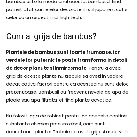
bambus este la moda anul acesta, bambusul fiind
potrivit atat camerelor decorate in stil japonez, cat si
celor cu un aspect mai high tech.
Cum ai grija de bambus?
Plantele de bambus sunt foarte frumoase, iar
verdele lor puternic le poate transforma in detalii
de decor placute si inmiresmate
. Pentru a avea
grija de aceste plante nu trebuie sa aveti in vedere
decat cativa factori pentru ca acestea nu sunt deloc
pretentioase. Bambusii au frecvent nevoie de apa de
ploaie sau apa filtrata, ei fiind plante acvatice.
Nu folositi apa de robinet pentru ca aceasta contine
substante chimice precum clorul, care sunt
daunatoare plantei. Trebuie sa aveti grija si unde veti