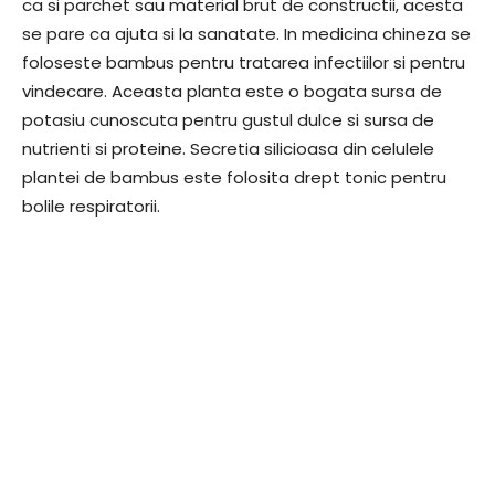
ca si parchet sau material brut de constructii, acesta
se pare ca ajuta si la sanatate. In medicina chineza se
foloseste bambus pentru tratarea infectiilor si pentru
vindecare. Aceasta planta este o bogata sursa de
potasiu cunoscuta pentru gustul dulce si sursa de
nutrienti si proteine. Secretia silicioasa din celulele
plantei de bambus este folosita drept tonic pentru
bolile respiratorii.