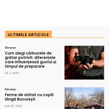
ULTIMELE ARTICOLE
Diverse
Cum alegi cărbunele de
grătar potrivit: diferențele
care influențează gustul și
timpul de preparare
iul. 1, 2026
Diverse
Ferme de vizitat cu copiii
lângă București
mai 28, 2026