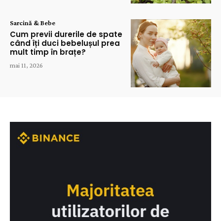
Sarcină & Bebe
Cum previi durerile de spate
când îți duci bebelușul prea
mult timp în brațe?
mai 11, 2026