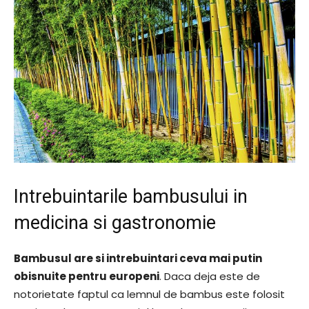
Intrebuintarile bambusului in
medicina si gastronomie
Bambusul are si intrebuintari ceva mai putin
obisnuite pentru europeni
. Daca deja este de
notorietate faptul ca lemnul de bambus este folosit