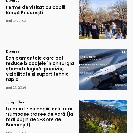
Diverse
Ferme de vizitat cu copiii
lângă București
mai 28, 2026
Diverse
Echipamentele care pot
reduce blocajele în chirurgia
stomatologică: precizie,
vizibilitate și suport tehnic
rapid
mai 27, 2026
Timp liber
La munte cu copiii: cele mai
frumoase trasee de vară (la
mai puțin de 2-3 ore de
București)
mai 25, 2026