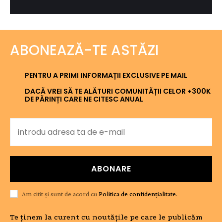
ABONEAZĂ-TE ASTĂZI
PENTRU A PRIMI INFORMAȚII EXCLUSIVE PE MAIL
DACĂ VREI SĂ TE ALĂTURI COMUNITĂȚII CELOR +300K
DE PĂRINȚI CARE NE CITESC ANUAL
ABONARE
Am citit și sunt de acord cu
Politica de confidențialitate
.
Te ținem la curent cu noutățile pe care le publicăm