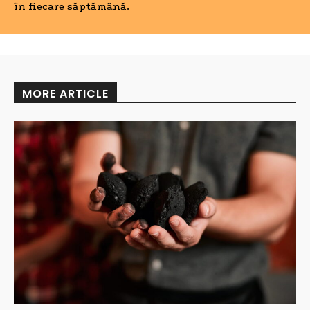
în fiecare săptămână.
MORE ARTICLE