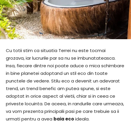
Cu totii stim ca situatia Terrei nu este tocmai
grozava, iar lucrurile par sa nu se imbunatateasca.
Insa, fiecare dintre noi poate aduce o mica schimbare
in bine planetei adoptand un stil eco din toate
punctele de vedere. Stilu eco a devenit un adevarat
trend, un trend benefic am putea spune, si este
adoptat in orice aspect al vietii, chiar si in ceea ce
priveste locuinta. De aceea, in randurile care urmeaza,
va vom prezenta principalii pasi pe care trebuie sa ii
urmati pentru a avea
baia eco
ideala.