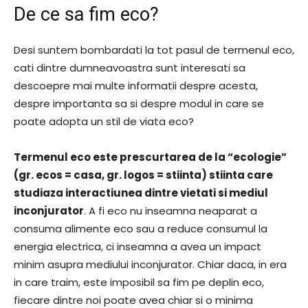
De ce sa fim eco?
Desi suntem bombardati la tot pasul de termenul eco,
cati dintre dumneavoastra sunt interesati sa
descoepre mai multe informatii despre acesta,
despre importanta sa si despre modul in care se
poate adopta un stil de viata eco?
Termenul eco este prescurtarea de la “ecologie”
(gr. ecos = casa, gr. logos = stiinta) stiinta care
studiaza interactiunea dintre vietati si mediul
inconjurator
. A fi eco nu inseamna neaparat a
consuma alimente eco sau a reduce consumul la
energia electrica, ci inseamna a avea un impact
minim asupra mediului inconjurator. Chiar daca, in era
in care traim, este imposibil sa fim pe deplin eco,
fiecare dintre noi poate avea chiar si o minima