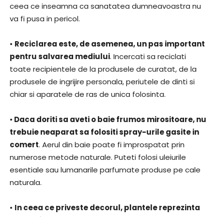
ceea ce inseamna ca sanatatea dumneavoastra nu
va fi pusa in pericol.
•
Reciclarea este, de asemenea, un pas important
pentru salvarea mediului
. Incercati sa reciclati
toate recipientele de la produsele de curatat, de la
produsele de ingrijire personala, periutele de dinti si
chiar si aparatele de ras de unica folosinta.
•
Daca doriti sa aveti o baie frumos mirositoare, nu
trebuie neaparat sa folositi spray-urile gasite in
comert
. Aerul din baie poate fi improspatat prin
numerose metode naturale. Puteti folosi uleiurile
esentiale sau lumanarile parfumate produse pe cale
naturala.
•
In ceea ce priveste decorul, plantele reprezinta