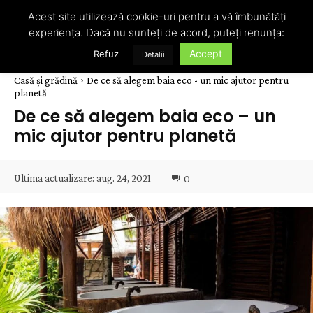
Acest site utilizează cookie-uri pentru a vă îmbunătăți
experiența. Dacă nu sunteți de acord, puteți renunța:
Accept
Refuz
Detalii
Casă și grădină
De ce să alegem baia eco - un mic ajutor pentru
planetă
De ce să alegem baia eco – un
mic ajutor pentru planetă
Ultima actualizare:
aug. 24, 2021
0