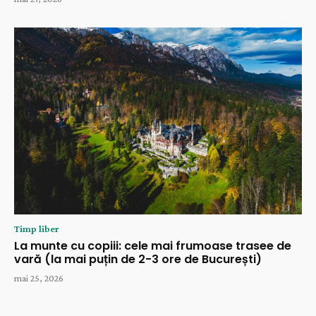
Timp liber
La munte cu copiii: cele mai frumoase trasee de
vară (la mai puțin de 2-3 ore de București)
mai 25, 2026