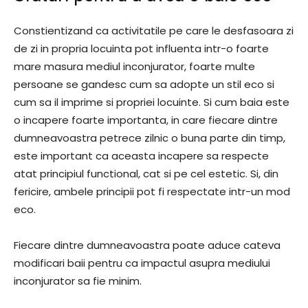
Constientizand ca activitatile pe care le desfasoara zi
de zi in propria locuinta pot influenta intr-o foarte
mare masura mediul inconjurator, foarte multe
persoane se gandesc cum sa adopte un stil eco si
cum sa il imprime si propriei locuinte. Si cum baia este
o incapere foarte importanta, in care fiecare dintre
dumneavoastra petrece zilnic o buna parte din timp,
este important ca aceasta incapere sa respecte
atat principiul functional, cat si pe cel estetic. Si, din
fericire, ambele principii pot fi respectate intr-un mod
eco.
Fiecare dintre dumneavoastra poate aduce cateva
modificari baii pentru ca impactul asupra mediului
inconjurator sa fie minim.