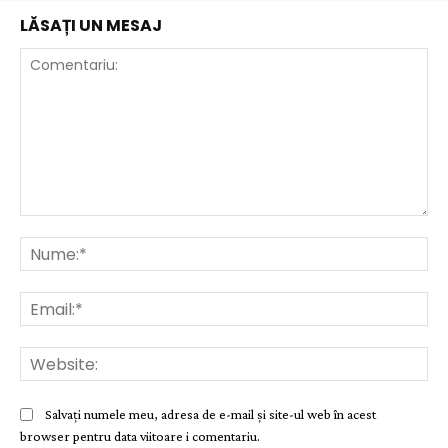
LĂSAȚI UN MESAJ
Comentariu:
Nu
Ema
Web
Salvați numele meu, adresa de e-mail și site-ul web în acest
browser pentru data viitoare i comentariu.