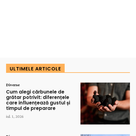
ULTIMELE ARTICOLE
Diverse
Cum alegi cărbunele de
grătar potrivit: diferențele
care influențează gustul și
timpul de preparare
iul. 1, 2026