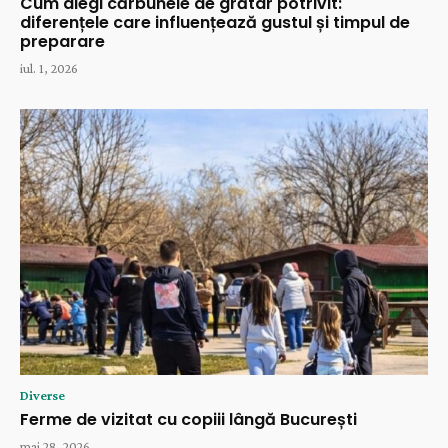
Cum alegi cărbunele de grătar potrivit:
diferențele care influențează gustul și timpul de
preparare
iul. 1, 2026
Diverse
Ferme de vizitat cu copiii lângă București
mai 28, 2026