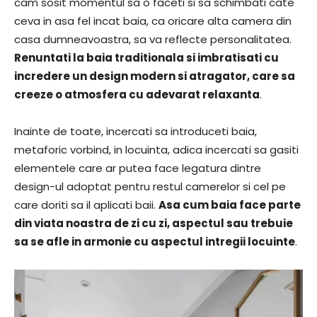
cam sosit momentul sa o faceti si sa schimbati cate
ceva in asa fel incat baia, ca oricare alta camera din
casa dumneavoastra, sa va reflecte personalitatea.
Renuntati la baia traditionala si imbratisati cu
incredere un design modern si atragator, care sa
creeze o atmosfera cu adevarat relaxanta
.
Inainte de toate, incercati sa introduceti baia,
metaforic vorbind, in locuinta, adica incercati sa gasiti
elementele care ar putea face legatura dintre
design-ul adoptat pentru restul camerelor si cel pe
care doriti sa il aplicati baii.
Asa cum baia face parte
din viata noastra de zi cu zi, aspectul sau trebuie
sa se afle in armonie cu aspectul intregii locuinte
.