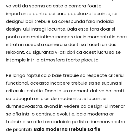
va veti da seama ca este o camera foarte
importanta pentru cei care populeaza locuinta, iar
designul baii trebuie sa corespunda fara indoiala
design-ului intregii locuinte. Baia este fara doar si
poate cea mai intima incapere iar in momentul in care
intrati in aceasta camera si doriti sa faceti un dus
relaxant, cu siguranta v-ati dori ca acest lucru sa se
intample intr-o atmosfera foarte placuta.
Pe langa faptul ca o baie trebuie sa respecte criteriul
functional, aceasta incapere trebuie sa se supuna si
criteriului estetic. Daca la un moment dat va hotarati
sa adaugati un plus de modernitate locuintei
dumneavoastra, avand in vedere ca design-ul interior
se afla intr-o continua evolutie, baia moderna ar
trebui sa se afle fara indoiala pe lista dumneavoastra
de prioritati.
Baia moderna trebuie sa fie