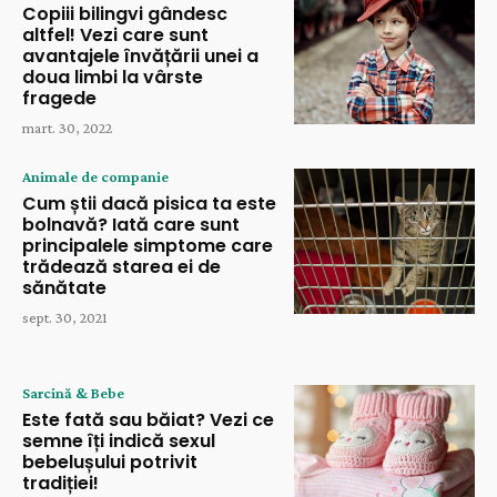
Copiii bilingvi gândesc
altfel! Vezi care sunt
avantajele învățării unei a
doua limbi la vârste
fragede
mart. 30, 2022
Animale de companie
Cum știi dacă pisica ta este
bolnavă? Iată care sunt
principalele simptome care
trădează starea ei de
sănătate
sept. 30, 2021
Sarcină & Bebe
Este fată sau băiat? Vezi ce
semne îți indică sexul
bebelușului potrivit
tradiției!