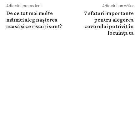
Articolul precedent
Articolul următor
De ce tot mai multe
7 sfaturi importante
mămici aleg nașterea
pentru alegerea
acasă și ce riscuri sunt?
covorului potrivit în
locuința ta