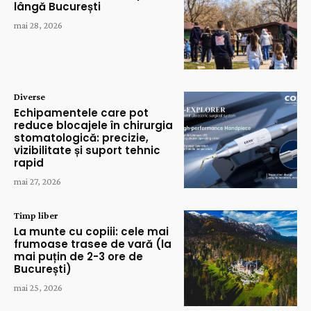
lângă București
mai 28, 2026
Diverse
Echipamentele care pot
reduce blocajele în chirurgia
stomatologică: precizie,
vizibilitate și suport tehnic
rapid
mai 27, 2026
Timp liber
La munte cu copiii: cele mai
frumoase trasee de vară (la
mai puțin de 2-3 ore de
București)
mai 25, 2026