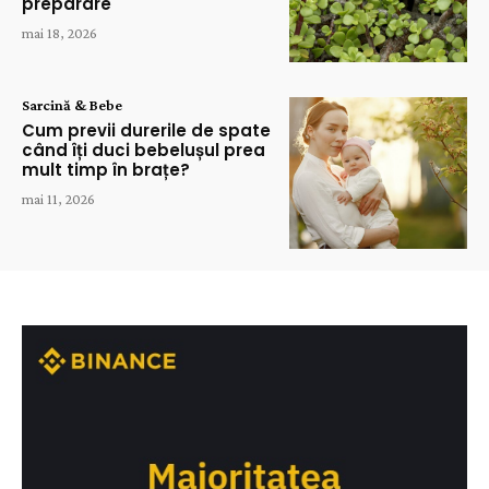
preparare
mai 18, 2026
Sarcină & Bebe
Cum previi durerile de spate
când îți duci bebelușul prea
mult timp în brațe?
mai 11, 2026