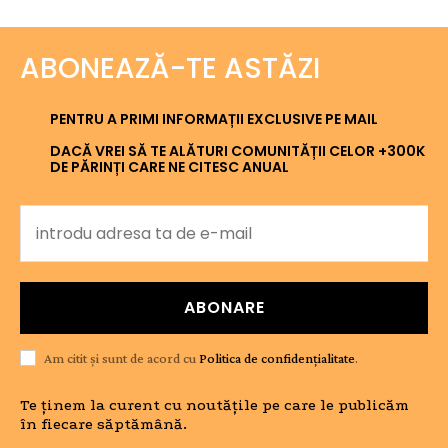
ABONEAZĂ-TE ASTĂZI
PENTRU A PRIMI INFORMAȚII EXCLUSIVE PE MAIL
DACĂ VREI SĂ TE ALĂTURI COMUNITĂȚII CELOR +300K
DE PĂRINȚI CARE NE CITESC ANUAL
ABONARE
Am citit și sunt de acord cu
Politica de confidențialitate
.
Te ținem la curent cu noutățile pe care le publicăm
în fiecare săptămână.