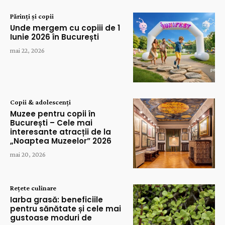
Părinți și copii
Unde mergem cu copiii de 1
Iunie 2026 în București
mai 22, 2026
Copii & adolescenți
Muzee pentru copii în
București – Cele mai
interesante atracții de la
„Noaptea Muzeelor” 2026
mai 20, 2026
Rețete culinare
Iarba grasă: beneficiile
pentru sănătate și cele mai
gustoase moduri de