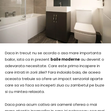
Daca in trecut nu se acorda o asa mare importanta
bailor, iata ca in prezent
baile moderne
au devenit o
adevarata necesitate. Care este prima incapere in
care intrati in zorii zilei? Fara indoiala baia, de aceea
aceasta trebuie sa ofere un impact senzorial aparte
care sa va faca sa incepeti ziua cu zambetul pe buze
si cu mintea relaxata.
Daca pana acum cativa ani oamenii oferea o mai
mare atentie incaperilor in care isi petreceau cea mai