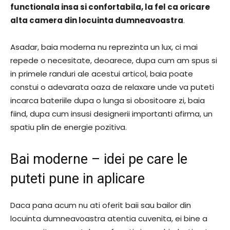
functionala insa si confortabila, la fel ca oricare
alta camera din locuinta dumneavoastra
.
Asadar, baia moderna nu reprezinta un lux, ci mai
repede o necesitate, deoarece, dupa cum am spus si
in primele randuri ale acestui articol, baia poate
constui o adevarata oaza de relaxare unde va puteti
incarca bateriile dupa o lunga si obositoare zi, baia
fiind, dupa cum insusi designerii importanti afirma, un
spatiu plin de energie pozitiva.
Bai moderne – idei pe care le
puteti pune in aplicare
Daca pana acum nu ati oferit baii sau bailor din
locuinta dumneavoastra atentia cuvenita, ei bine a