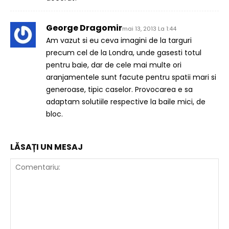
George Dragomir
mai 13, 2013 La 1:44
Am vazut si eu ceva imagini de la targuri
precum cel de la Londra, unde gasesti totul
pentru baie, dar de cele mai multe ori
aranjamentele sunt facute pentru spatii mari si
generoase, tipic caselor. Provocarea e sa
adaptam solutiile respective la baile mici, de
bloc.
LĂSAȚI UN MESAJ