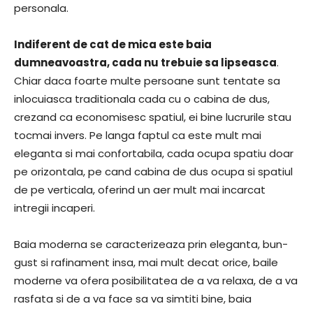
personala.
Indiferent de cat de mica este baia
dumneavoastra, cada nu trebuie sa lipseasca
.
Chiar daca foarte multe persoane sunt tentate sa
inlocuiasca traditionala cada cu o cabina de dus,
crezand ca economisesc spatiul, ei bine lucrurile stau
tocmai invers. Pe langa faptul ca este mult mai
eleganta si mai confortabila, cada ocupa spatiu doar
pe orizontala, pe cand cabina de dus ocupa si spatiul
de pe verticala, oferind un aer mult mai incarcat
intregii incaperi.
Baia moderna se caracterizeaza prin eleganta, bun-
gust si rafinament insa, mai mult decat orice, baile
moderne va ofera posibilitatea de a va relaxa, de a va
rasfata si de a va face sa va simtiti bine, baia