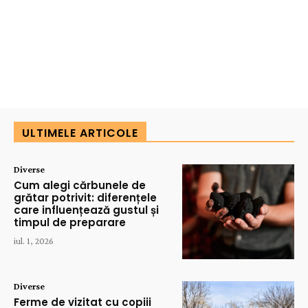
ULTIMELE ARTICOLE
Diverse
Cum alegi cărbunele de
grătar potrivit: diferențele
care influențează gustul și
timpul de preparare
iul. 1, 2026
Diverse
Ferme de vizitat cu copiii