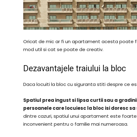
Oricat de mic ar fi un apartament acesta poate fi a
mod util si cat se poate de creativ.
Dezavantajele traiului la bloc
Daca locuiti la bloc cu siguranta stiti despre ce e
Spatiul prea ingust si lipsa curtii sau a gradin
persoanele care locuiesc la bloc isi doresc sa
dintre cazuri, spatiul unui apartament este foart
inconvenient pentru o familie mai numeroasa.