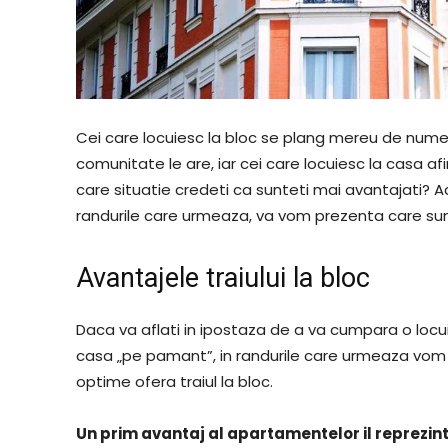
Cei care locuiesc la bloc se plang mereu de nume
comunitate le are, iar cei care locuiesc la casa af
care situatie credeti ca sunteti mai avantajati? Ad
randurile care urmeaza, va vom prezenta care su
Avantajele traiului la bloc
Daca va aflati in ipostaza de a va cumpara o locu
casa „pe pamant”, in randurile care urmeaza vom 
optime ofera traiul la bloc.
Un prim avantaj al apartamentelor il reprezin