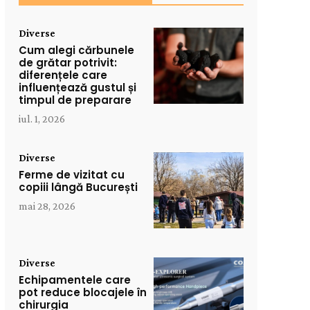
Diverse
Cum alegi cărbunele
de grătar potrivit:
diferențele care
influențează gustul și
timpul de preparare
iul. 1, 2026
Diverse
Ferme de vizitat cu
copiii lângă București
mai 28, 2026
Diverse
Echipamentele care
pot reduce blocajele în
chirurgia