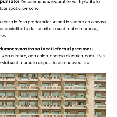
espunzator
. De asemenea, reparatiile vor fi platite la
oar spatiul personal.
uranta in fata pradatorilor. Avand in vedere ca o scara
ar posibilitatile de securitate sunt mai numeroase,
lor.
ca dumneavoastra sa faceti eforturi prea mari,
r
. Apa curenta, apa calda, energia electrica, cablu TV si
servicii sunt mereu la dispozitia dumneavoastra.