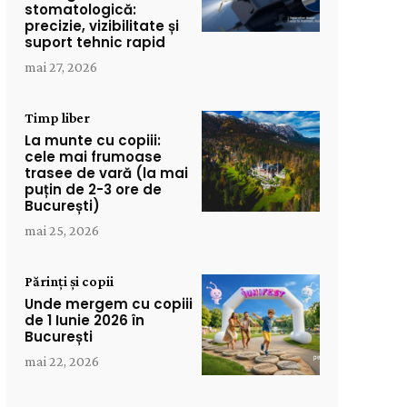
stomatologică:
precizie, vizibilitate și
suport tehnic rapid
mai 27, 2026
Timp liber
La munte cu copiii:
cele mai frumoase
trasee de vară (la mai
puțin de 2-3 ore de
București)
mai 25, 2026
Părinți și copii
Unde mergem cu copiii
de 1 Iunie 2026 în
București
mai 22, 2026