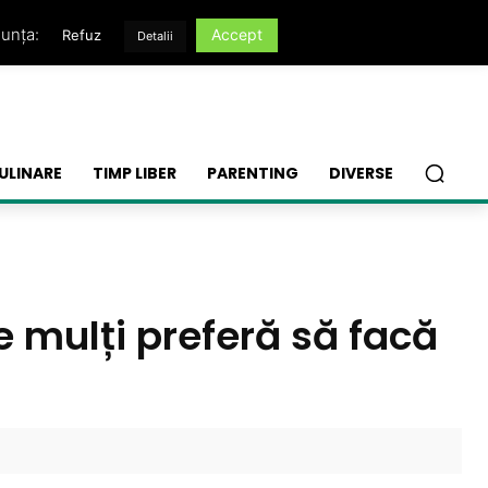
nunța:
Accept
Refuz
Detalii
ULINARE
TIMP LIBER
PARENTING
DIVERSE
ce mulți preferă să facă