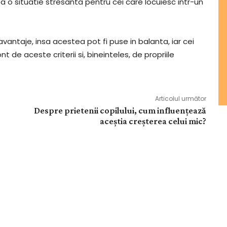
ea o situatie stresanta pentru cei care locuiesc intr-un
avantaje, insa acestea pot fi puse in balanta, iar cei
 de aceste criterii si, bineinteles, de propriile
Articolul următor
Despre prietenii copilului, cum influențează
aceștia creșterea celui mic?