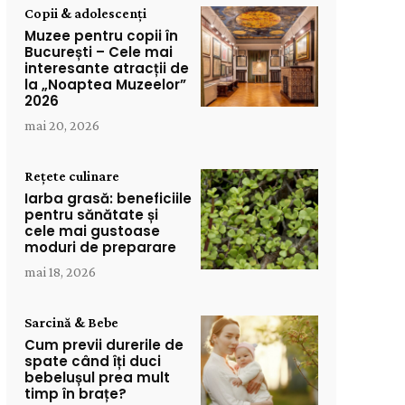
Copii & adolescenți
Muzee pentru copii în
București – Cele mai
interesante atracții de
la „Noaptea Muzeelor”
2026
mai 20, 2026
Rețete culinare
Iarba grasă: beneficiile
pentru sănătate și
cele mai gustoase
moduri de preparare
mai 18, 2026
Sarcină & Bebe
Cum previi durerile de
spate când îți duci
bebelușul prea mult
timp în brațe?