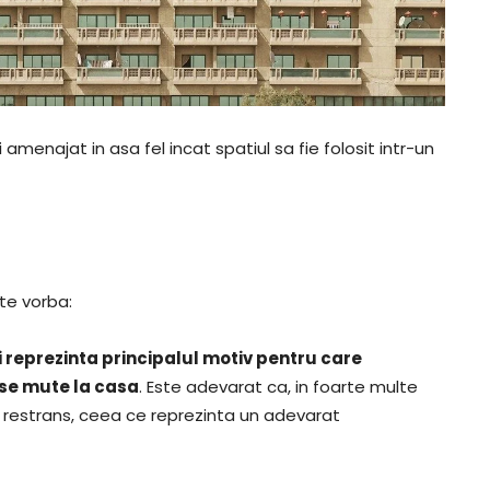
menajat in asa fel incat spatiul sa fie folosit intr-un
ste vorba:
ii reprezinta principalul motiv pentru care
 se mute la casa
. Este adevarat ca, in foarte multe
e restrans, ceea ce reprezinta un adevarat