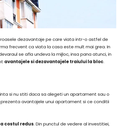
roasele dezavantaje pe care viata intr-o astfel de
irma frecvent ca viata la casa este mult mai grea. In
evaraul se afla undeva la mijloc, insa pana atunci, in
nt
avantajele si dezavantajele traiului la bloc
.
inta si nu stiti daca sa alegeti un apartament sau o
prezenta avantajele unui apartament si ce conditii
ta costul redus
. Din punctul de vedere al investitiei,