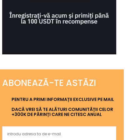
ABONEAZĂ-TE ASTĂZI
PENTRU A PRIMI INFORMAȚII EXCLUSIVE PE MAIL
DACĂ VREI SĂ TE ALĂTURI COMUNITĂȚII CELOR
+300K DE PĂRINȚI CARE NE CITESC ANUAL