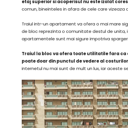
etaj superior si acoperisul nu este izolat cor
comun, bineinteles in afara de cele care vizeaza d
Traiul intr-un apartament va ofera o mai mare sig
de bloc reprezinta o comunitate destul de unita, i
apartamentele sunt mai sigure impotriva spargeri
Traiul la bloc va ofera toate utilitatile fara 
poate doar din punctul de vedere al costurilo
internetul nu mai sunt de mult un lux, iar aceste 