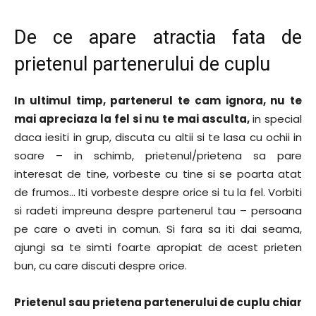
De ce apare atractia fata de
prietenul partenerului de cuplu
In ultimul timp, partenerul te cam ignora, nu te
mai apreciaza la fel si nu te mai asculta,
in special
daca iesiti in grup, discuta cu altii si te lasa cu ochii in
soare – in schimb, prietenul/prietena sa pare
interesat de tine, vorbeste cu tine si se poarta atat
de frumos… Iti vorbeste despre orice si tu la fel. Vorbiti
si radeti impreuna despre partenerul tau – persoana
pe care o aveti in comun. Si fara sa iti dai seama,
ajungi sa te simti foarte apropiat de acest prieten
bun, cu care discuti despre orice.
Prietenul
sau prietena partenerului de cuplu chiar