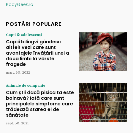
BodyGeek.ro
POSTĂRI POPULARE
Copii & adolescenți
Copiii bilingvi gândesc
altfel! Vezi care sunt
avantajele învățării unei a
doua limbi la vârste
fragede
mart. 30, 2022
Animale de companie
Cum știi dacă pisica ta este
bolnavă? Iată care sunt
principalele simptome care
trădează starea ei de
sănătate
sept. 30, 2021