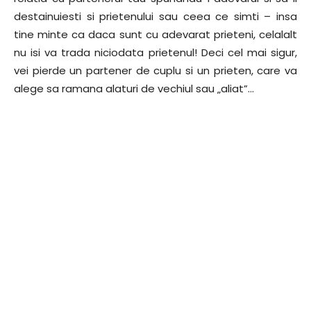
destainuiesti si prietenului sau ceea ce simti – insa
tine minte ca daca sunt cu adevarat prieteni, celalalt
nu isi va trada niciodata prietenul! Deci cel mai sigur,
vei pierde un partener de cuplu si un prieten, care va
alege sa ramana alaturi de vechiul sau „aliat”…