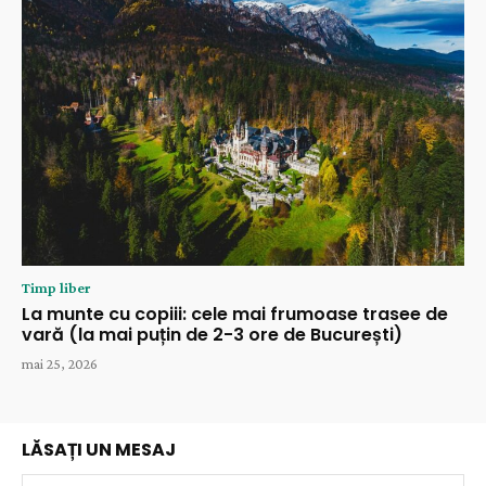
Timp liber
La munte cu copiii: cele mai frumoase trasee de
vară (la mai puțin de 2-3 ore de București)
mai 25, 2026
LĂSAȚI UN MESAJ