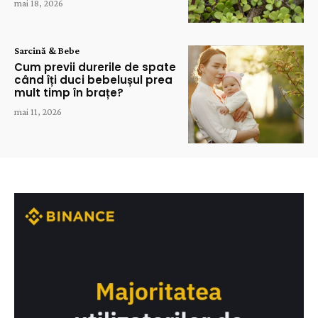
mai 18, 2026
Sarcină & Bebe
Cum previi durerile de spate
când îți duci bebelușul prea
mult timp în brațe?
mai 11, 2026