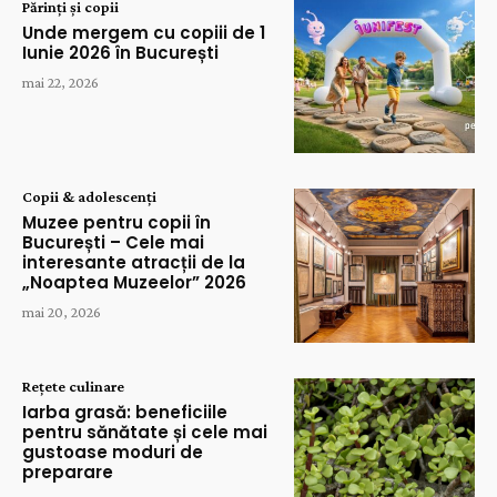
Părinți și copii
Unde mergem cu copiii de 1
Iunie 2026 în București
mai 22, 2026
Copii & adolescenți
Muzee pentru copii în
București – Cele mai
interesante atracții de la
„Noaptea Muzeelor” 2026
mai 20, 2026
Rețete culinare
Iarba grasă: beneficiile
pentru sănătate și cele mai
gustoase moduri de
preparare