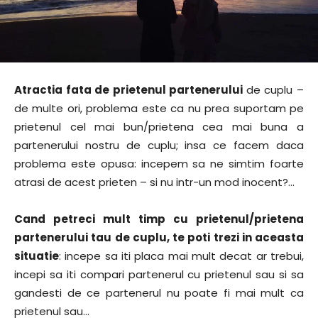
Atractia fata de prietenul partenerului
de cuplu –
de multe ori, problema este ca nu prea suportam pe
prietenul cel mai bun/prietena cea mai buna a
partenerului nostru de cuplu; insa ce facem daca
problema este opusa: incepem sa ne simtim foarte
atrasi de acest prieten – si nu intr-un mod inocent?…
Cand petreci mult timp cu prietenul/prietena
partenerului tau de cuplu, te poti trezi in aceasta
situatie
: incepe sa iti placa mai mult decat ar trebui,
incepi sa iti compari partenerul cu prietenul sau si sa
gandesti de ce partenerul nu poate fi mai mult ca
prietenul sau…