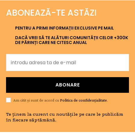
ABONEAZĂ-TE ASTĂZI
PENTRU A PRIMI INFORMAȚII EXCLUSIVE PE MAIL
DACĂ VREI SĂ TE ALĂTURI COMUNITĂȚII CELOR +300K
DE PĂRINȚI CARE NE CITESC ANUAL
ABONARE
Am citit și sunt de acord cu
Politica de confidențialitate
.
Te ținem la curent cu noutățile pe care le publicăm
în fiecare săptămână.