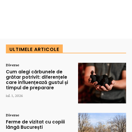
ULTIMELE ARTICOLE
Diverse
Cum alegi cărbunele de
grătar potrivit: diferențele
care influențează gustul și
timpul de preparare
iul. 1, 2026
Diverse
Ferme de vizitat cu copiii
lângă București