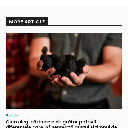
MORE ARTICLE
Diverse
Cum alegi cărbunele de grătar potrivit:
diferențele care influențează gustul și timpul de