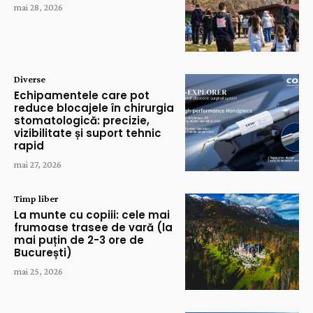
mai 28, 2026
Diverse
Echipamentele care pot
reduce blocajele în chirurgia
stomatologică: precizie,
vizibilitate și suport tehnic
rapid
mai 27, 2026
Timp liber
La munte cu copiii: cele mai
frumoase trasee de vară (la
mai puțin de 2-3 ore de
București)
mai 25, 2026