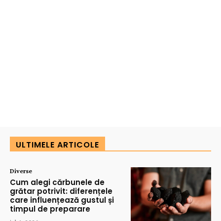
ULTIMELE ARTICOLE
Diverse
Cum alegi cărbunele de
grătar potrivit: diferențele
care influențează gustul și
timpul de preparare