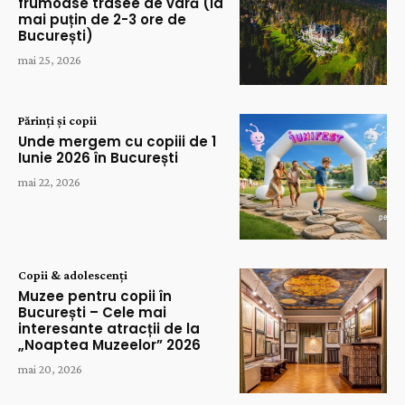
frumoase trasee de vară (la
mai puțin de 2-3 ore de
București)
mai 25, 2026
Părinți și copii
Unde mergem cu copiii de 1
Iunie 2026 în București
mai 22, 2026
Copii & adolescenți
Muzee pentru copii în
București – Cele mai
interesante atracții de la
„Noaptea Muzeelor” 2026
mai 20, 2026