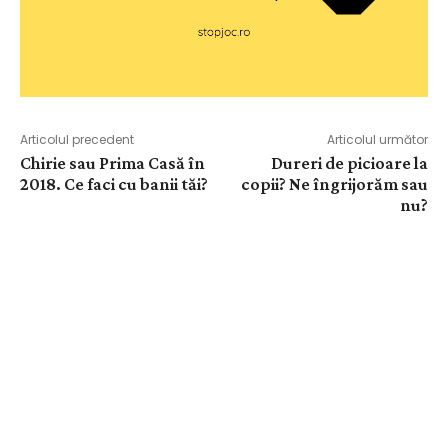
Articolul precedent
Articolul următor
Chirie sau Prima Casă în
Dureri de picioare la
2018. Ce faci cu banii tăi?
copii? Ne îngrijorăm sau
nu?