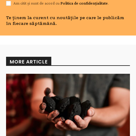
Am citit și sunt de acord cu
Politica de confidențialitate
.
Te ținem la curent cu noutățile pe care le publicăm
în fiecare săptămână.
MORE ARTICLE