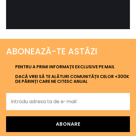
ABONEAZĂ-TE ASTĂZI
PENTRU A PRIMI INFORMAȚII EXCLUSIVE PE MAIL
DACĂ VREI SĂ TE ALĂTURI COMUNITĂȚII CELOR +300K
DE PĂRINȚI CARE NE CITESC ANUAL
ABONARE