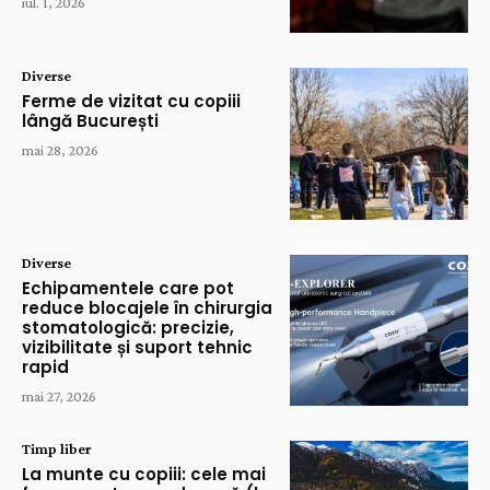
iul. 1, 2026
Diverse
Ferme de vizitat cu copiii
lângă București
mai 28, 2026
Diverse
Echipamentele care pot
reduce blocajele în chirurgia
stomatologică: precizie,
vizibilitate și suport tehnic
rapid
mai 27, 2026
Timp liber
La munte cu copiii: cele mai