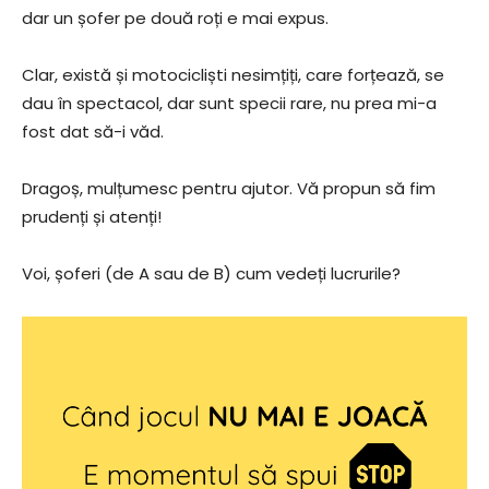
dar un șofer pe două roți e mai expus.
Clar, există și motocicliști nesimțiți, care forțează, se
dau în spectacol, dar sunt specii rare, nu prea mi-a
fost dat să-i văd.
Dragoș, mulțumesc pentru ajutor. Vă propun să fim
prudenți și atenți!
Voi, șoferi (de A sau de B) cum vedeți lucrurile?