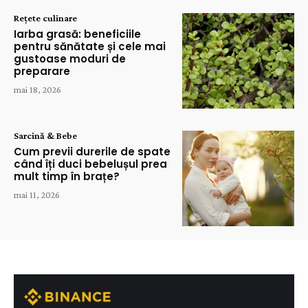
Rețete culinare
Iarba grasă: beneficiile
pentru sănătate și cele mai
gustoase moduri de
preparare
mai 18, 2026
Sarcină & Bebe
Cum previi durerile de spate
când îți duci bebelușul prea
mult timp în brațe?
mai 11, 2026