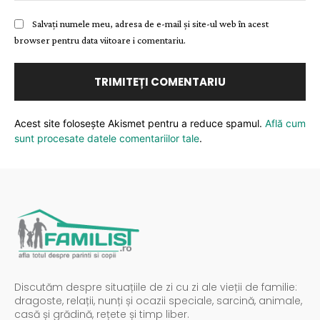
Salvați numele meu, adresa de e-mail și site-ul web în acest
browser pentru data viitoare i comentariu.
Acest site folosește Akismet pentru a reduce spamul.
Află cum
sunt procesate datele comentariilor tale
.
Discutăm despre situațiile de zi cu zi ale vieții de familie:
dragoste, relații, nunți și ocazii speciale, sarcină, animale,
casă și grădină, rețete și timp liber.