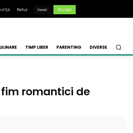
nunța:
Accept
Refuz
Detalii
ULINARE
TIMP LIBER
PARENTING
DIVERSE
 fim romantici de