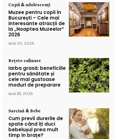
Copii & adolescenți
Muzee pentru copii în
București – Cele mai
interesante atracții de
la „Noaptea Muzeelor”
2026
mai 20, 2026
Rețete culinare
Iarba grasă: beneficiile
pentru sănătate și
cele mai gustoase
moduri de preparare
mai 18, 2026
Sarcină & Bebe
Cum previi durerile de
spate când îți duci
bebelușul prea mult
timp în brațe?