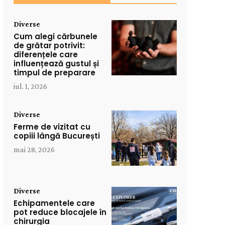
Diverse
Cum alegi cărbunele
de grătar potrivit:
diferențele care
influențează gustul și
timpul de preparare
iul. 1, 2026
Diverse
Ferme de vizitat cu
copiii lângă București
mai 28, 2026
Diverse
Echipamentele care
pot reduce blocajele în
chirurgia