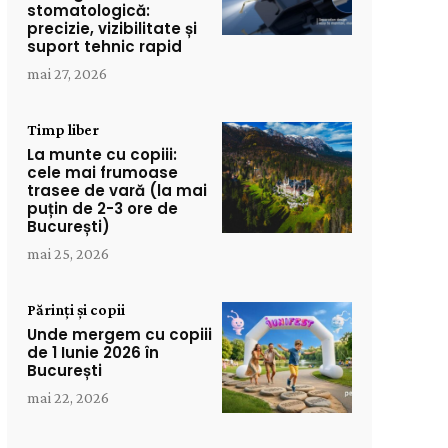
stomatologică:
precizie, vizibilitate și
suport tehnic rapid
mai 27, 2026
Timp liber
La munte cu copiii:
cele mai frumoase
trasee de vară (la mai
puțin de 2-3 ore de
București)
mai 25, 2026
Părinți și copii
Unde mergem cu copiii
de 1 Iunie 2026 în
București
mai 22, 2026