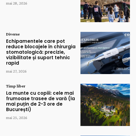
mai 28, 2026
Diverse
Echipamentele care pot
reduce blocajele în chirurgia
stomatologică: precizie,
vizibilitate și suport tehnic
rapid
mai 27, 2026
Timp liber
La munte cu copiii: cele mai
frumoase trasee de vară (la
mai puțin de 2-3 ore de
București)
mai 25, 2026