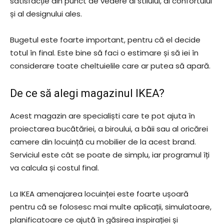
satisfacție din punct de vedere al stilului, al confortului
și al designului ales.
Bugetul este foarte important, pentru că el decide
totul în final. Este bine să faci o estimare și să iei în
considerare toate cheltuielile care ar putea să apară.
De ce să alegi magazinul IKEA?
Acest magazin are specialiști care te pot ajuta în
proiectarea bucătăriei, a biroului, a băii sau al oricărei
camere din locuință cu mobilier de la acest brand.
Serviciul este cât se poate de simplu, iar programul îți
va calcula și costul final.
La IKEA amenajarea locuinței este foarte ușoară
pentru că se folosesc mai multe aplicații, simulatoare,
planificatoare ce ajută în găsirea inspirației și