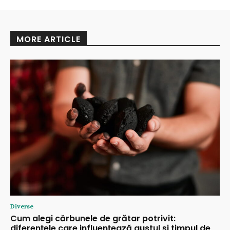
MORE ARTICLE
Diverse
Cum alegi cărbunele de grătar potrivit:
diferențele care influențează gustul și timpul de