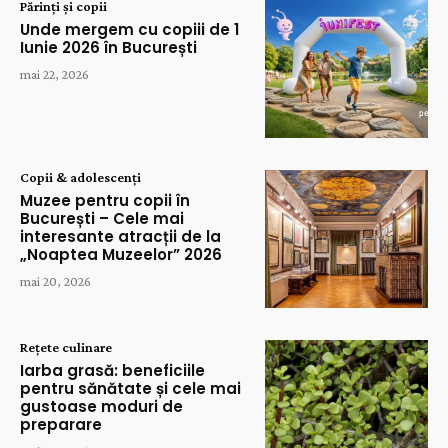
Părinți și copii
Unde mergem cu copiii de 1
Iunie 2026 în București
mai 22, 2026
Copii & adolescenți
Muzee pentru copii în
București – Cele mai
interesante atracții de la
„Noaptea Muzeelor” 2026
mai 20, 2026
Rețete culinare
Iarba grasă: beneficiile
pentru sănătate și cele mai
gustoase moduri de
preparare