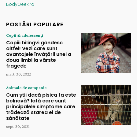
BodyGeek.ro
POSTĂRI POPULARE
Copii & adolescenți
Copiii bilingvi gândesc
altfel! Vezi care sunt
avantajele învățării unei a
doua limbi la vârste
fragede
mart. 30, 2022
Animale de companie
Cum știi dacă pisica ta este
bolnavă? Iată care sunt
principalele simptome care
trădează starea ei de
sănătate
sept. 30, 2021