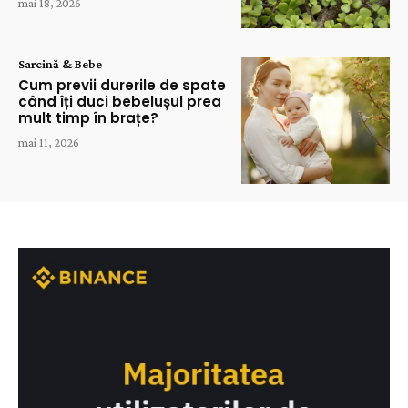
mai 18, 2026
Sarcină & Bebe
Cum previi durerile de spate
când îți duci bebelușul prea
mult timp în brațe?
mai 11, 2026