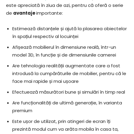
este apreciată în ziua de azi, pentru că oferă o serie
de
avantaje
importante:
Estimează distanțele și ajută la plasarea obiectelor
în spațiul respectiv al locuinței
Afișează mobilierul în dimensiune reală, într-un
model 3D, în funcție și de dimensiunile camerei
Are tehnologia realității augmentate care a fost
introdusă la cumpărăturile de mobilier, pentru că le
face mai rapide și mai ușoare
Efectuează măsurători bune și simulări în timp real
Are funcționalități de ultimă generație, în varianta
premium
Este ușor de utilizat, prin atingeri de ecran îți
prezintă modul cum va arăta mobila în casa ta,