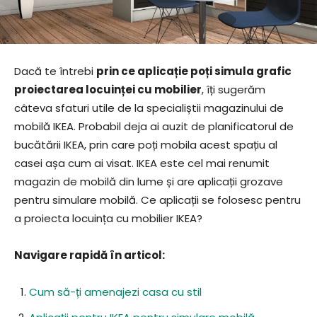
Dacă te întrebi
prin ce aplicație poți simula grafic
proiectarea locuinței cu mobilier
, îți sugerăm
câteva sfaturi utile de la specialiștii magazinului de
mobilă IKEA. Probabil deja ai auzit de planificatorul de
bucătării IKEA, prin care poți mobila acest spațiu al
casei așa cum ai visat. IKEA este cel mai renumit
magazin de mobilă din lume și are aplicații grozave
pentru simulare mobilă. Ce aplicații se folosesc pentru
a proiecta locuința cu mobilier IKEA?
Navigare rapidă în articol:
Cum să-ți amenajezi casa cu stil