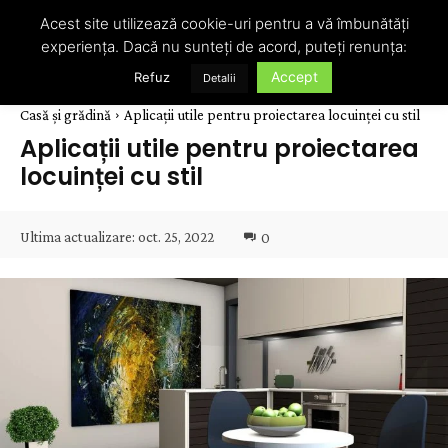
Acest site utilizează cookie-uri pentru a vă îmbunătăți
experiența. Dacă nu sunteți de acord, puteți renunța:
Accept
Refuz
Detalii
Casă și grădină
Aplicații utile pentru proiectarea locuinței cu stil
Aplicații utile pentru proiectarea
locuinței cu stil
Ultima actualizare:
oct. 25, 2022
0