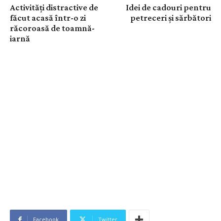
Activități distractive de
Idei de cadouri pentru
făcut acasă într-o zi
petreceri și sărbători
răcoroasă de toamnă-
iarnă
Facebook
Twitter