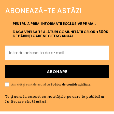
ABONEAZĂ-TE ASTĂZI
PENTRU A PRIMI INFORMAȚII EXCLUSIVE PE MAIL
DACĂ VREI SĂ TE ALĂTURI COMUNITĂȚII CELOR +300K
DE PĂRINȚI CARE NE CITESC ANUAL
ABONARE
Am citit și sunt de acord cu
Politica de confidențialitate
.
Te ținem la curent cu noutățile pe care le publicăm
în fiecare săptămână.