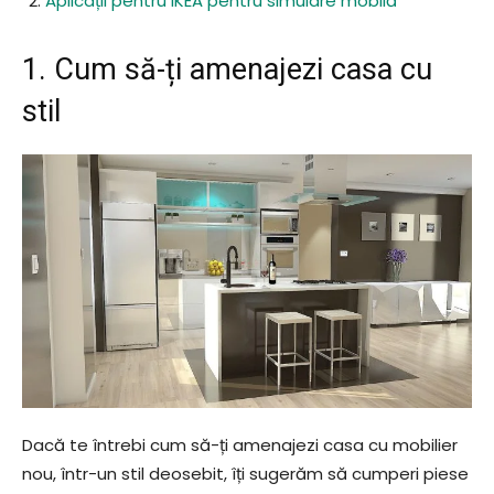
Aplicații pentru IKEA pentru simulare mobilă
1. Cum să-ți amenajezi casa cu
stil
Dacă te întrebi cum să-ți amenajezi casa cu mobilier
nou, într-un stil deosebit, îți sugerăm să cumperi piese