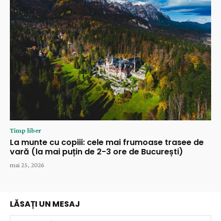
Timp liber
La munte cu copiii: cele mai frumoase trasee de
vară (la mai puțin de 2-3 ore de București)
mai 25, 2026
LĂSAȚI UN MESAJ