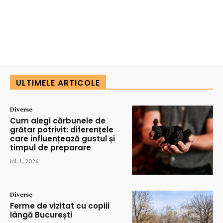
ULTIMELE ARTICOLE
Diverse
Cum alegi cărbunele de
grătar potrivit: diferențele
care influențează gustul și
timpul de preparare
iul. 1, 2026
Diverse
Ferme de vizitat cu copiii
lângă București