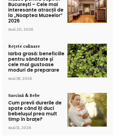
București – Cele mai
interesante atracții de
la „Noaptea Muzeelor”
2026
mai 20, 2026
Rețete culinare
Iarba grasă: beneficiile
pentru sănătate și
cele mai gustoase
moduri de preparare
mai 18, 2026
Sarcină & Bebe
Cum previi durerile de
spate când îți duci
bebelușul prea mult
timp în brațe?
mai 11, 2026