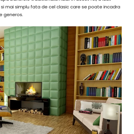
 si mai simplu fata de cel clasic care se poate incadra
te generos.