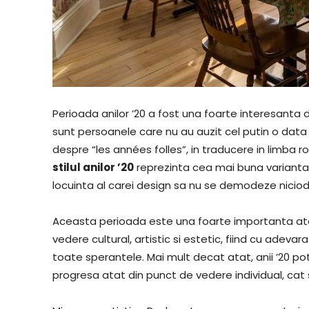
Perioada anilor ’20 a fost una foarte interesanta 
sunt persoanele care nu au auzit cel putin o data
despre “les années folles”, in traducere in limba r
stilul anilor ’20
reprezinta cea mai buna varianta 
locuinta al carei design sa nu se demodeze nicio
Aceasta perioada este una foarte importanta atat
vedere cultural, artistic si estetic, fiind cu adev
toate sperantele. Mai mult decat atat, anii ’20 po
progresa atat din punct de vedere individual, cat si