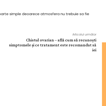
 foarte simple deoarece atmosfera nu trebuie sa fie
Articolul următor
Chistul ovarian – află cum să recunoști
simptomele și ce tratament este recomandat să
iei