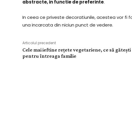
abstracte, in functie de preferinte
.
In ceea ce priveste decoratiunile, acestea vor fi
una incarcata din niciun punct de vedere.
Articolul precedent
Cele mai ieftine rețete vegetariene, ce să gătești
pentru întreaga familie