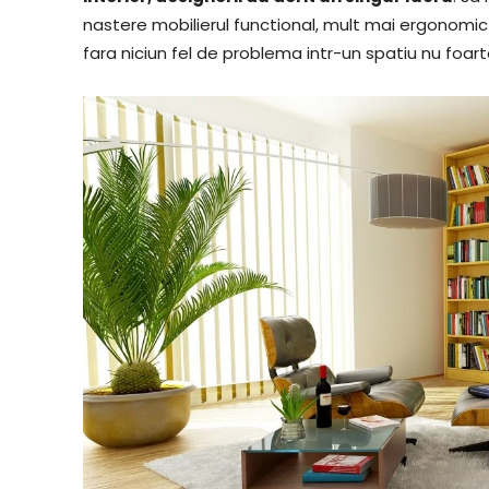
nastere mobilierul functional, mult mai ergonomic
fara niciun fel de problema intr-un spatiu nu foar