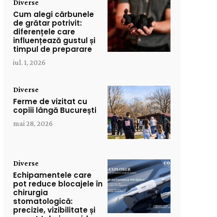
Diverse
Cum alegi cărbunele
de grătar potrivit:
diferențele care
influențează gustul și
timpul de preparare
iul. 1, 2026
Diverse
Ferme de vizitat cu
copiii lângă București
mai 28, 2026
Diverse
Echipamentele care
pot reduce blocajele în
chirurgia
stomatologică:
precizie, vizibilitate și