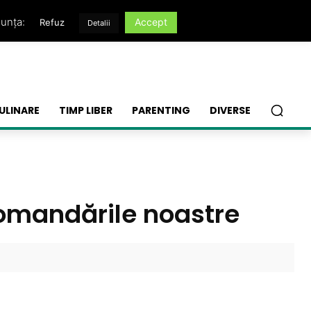
nunța:
Accept
Refuz
Detalii
ULINARE
TIMP LIBER
PARENTING
DIVERSE
ecomandările noastre