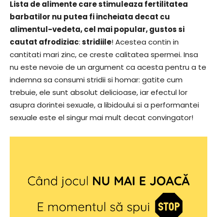
Lista de alimente care stimuleaza fertilitatea
barbatilor nu putea fi incheiata decat cu
alimentul-vedeta, cel mai popular, gustos si
cautat afrodiziac
:
stridiile
! Acestea contin in
cantitati mari zinc, ce creste calitatea spermei. Insa
nu este nevoie de un argument ca acesta pentru a te
indemna sa consumi stridii si homar: gatite cum
trebuie, ele sunt absolut delicioase, iar efectul lor
asupra dorintei sexuale, a libidoului si a performantei
sexuale este el singur mai mult decat convingator!