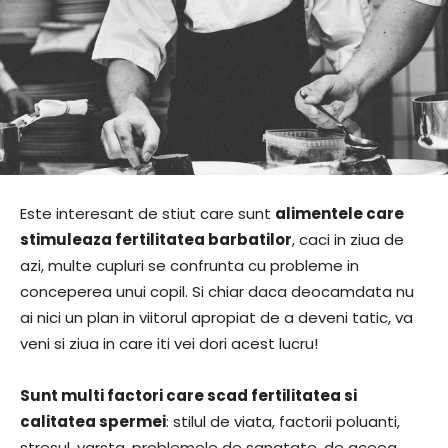
Este interesant de stiut care sunt
alimentele care
stimuleaza fertilitatea barbatilor
, caci in ziua de
azi, multe cupluri se confrunta cu probleme in
conceperea unui copil. Si chiar daca deocamdata nu
ai nici un plan in viitorul apropiat de a deveni tatic, va
veni si ziua in care iti vei dori acest lucru!
Sunt multi factori care scad fertilitatea si
calitatea spermei
: stilul de viata, factorii poluanti,
stresul, varsta, problemele de sanatate, de aceea