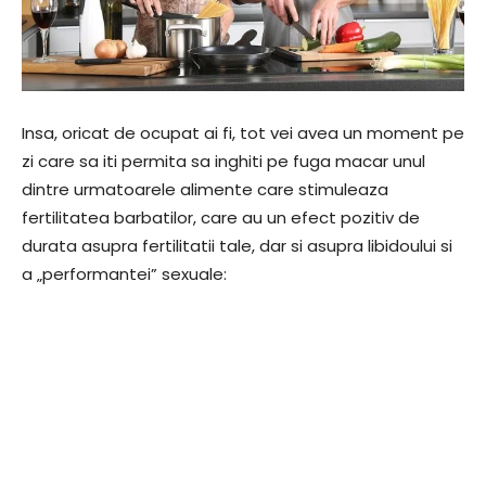
Insa, oricat de ocupat ai fi, tot vei avea un moment pe
zi care sa iti permita sa inghiti pe fuga macar unul
dintre urmatoarele alimente care stimuleaza
fertilitatea barbatilor, care au un efect pozitiv de
durata asupra fertilitatii tale, dar si asupra libidoului si
a „performantei” sexuale: