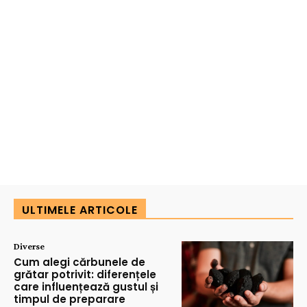
ULTIMELE ARTICOLE
Diverse
Cum alegi cărbunele de
grătar potrivit: diferențele
care influențează gustul și
timpul de preparare