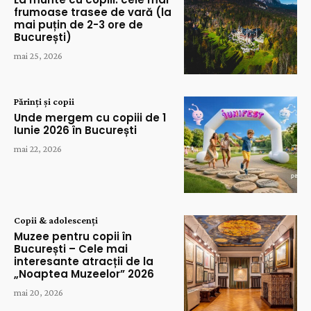
frumoase trasee de vară (la
mai puțin de 2-3 ore de
București)
mai 25, 2026
Părinți și copii
Unde mergem cu copiii de 1
Iunie 2026 în București
mai 22, 2026
Copii & adolescenți
Muzee pentru copii în
București – Cele mai
interesante atracții de la
„Noaptea Muzeelor” 2026
mai 20, 2026