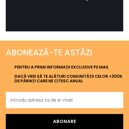
ABONEAZĂ-TE ASTĂZI
PENTRU A PRIMI INFORMAȚII EXCLUSIVE PE MAIL
DACĂ VREI SĂ TE ALĂTURI COMUNITĂȚII CELOR +300K
DE PĂRINȚI CARE NE CITESC ANUAL
ABONARE