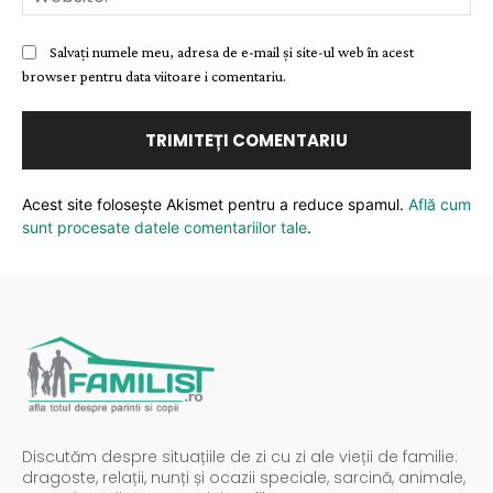
Salvați numele meu, adresa de e-mail și site-ul web în acest
browser pentru data viitoare i comentariu.
Acest site folosește Akismet pentru a reduce spamul.
Află cum
sunt procesate datele comentariilor tale
.
Discutăm despre situațiile de zi cu zi ale vieții de familie:
dragoste, relații, nunți și ocazii speciale, sarcină, animale,