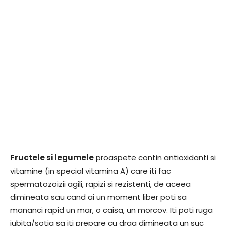
Fructele si legumele
proaspete contin antioxidanti si
vitamine (in special vitamina A) care iti fac
spermatozoizii agili, rapizi si rezistenti, de aceea
dimineata sau cand ai un moment liber poti sa
mananci rapid un mar, o caisa, un morcov. Iti poti ruga
iubita/sotia sa iti prepare cu drag dimineata un suc