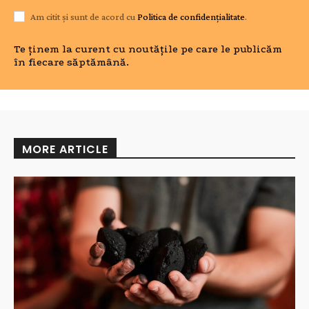
Am citit și sunt de acord cu
Politica de confidențialitate
.
Te ținem la curent cu noutățile pe care le publicăm
în fiecare săptămână.
MORE ARTICLE