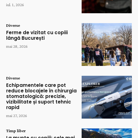
iul. 1, 2026
Diverse
Ferme de vizitat cu copiii
lângă București
mai 28, 2026
Diverse
Echipamentele care pot
reduce blocajele în chirurgia
stomatologică: precizie,
vizibilitate și suport tehnic
rapid
mai 27, 2026
Timp liber
La munte cu copiii: cele mai