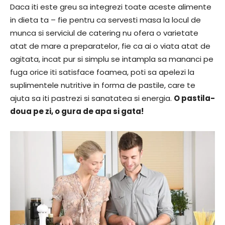
Daca iti este greu sa integrezi toate aceste alimente
in dieta ta – fie pentru ca servesti masa la locul de
munca si serviciul de catering nu ofera o varietate
atat de mare a preparatelor, fie ca ai o viata atat de
agitata, incat pur si simplu se intampla sa mananci pe
fuga orice iti satisface foamea, poti sa apelezi la
suplimentele nutritive in forma de pastile, care te
ajuta sa iti pastrezi si sanatatea si energia.
O pastila-
doua pe zi, o gura de apa si gata!