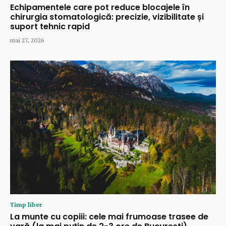
Echipamentele care pot reduce blocajele în
chirurgia stomatologică: precizie, vizibilitate și
suport tehnic rapid
mai 27, 2026
Timp liber
La munte cu copiii: cele mai frumoase trasee de