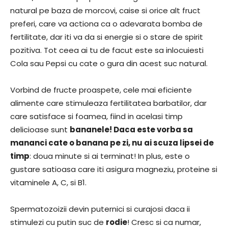
natural pe baza de morcovi, caise si orice alt fruct
preferi, care va actiona ca o adevarata bomba de
fertilitate, dar iti va da si energie si o stare de spirit
pozitiva. Tot ceea ai tu de facut este sa inlocuiesti
Cola sau Pepsi cu cate o gura din acest suc natural.
Vorbind de fructe proaspete, cele mai eficiente
alimente care stimuleaza fertilitatea barbatilor, dar
care satisface si foamea, fiind in acelasi timp
delicioase sunt
bananele! Daca este vorba sa
mananci cate o banana pe zi, nu ai scuza lipsei de
timp
: doua minute si ai terminat! In plus, este o
gustare satioasa care iti asigura magneziu, proteine si
vitaminele A, C, si B1.
Spermatozoizii devin puternici si curajosi daca ii
stimulezi cu putin suc de
rodie
! Cresc si ca numar,