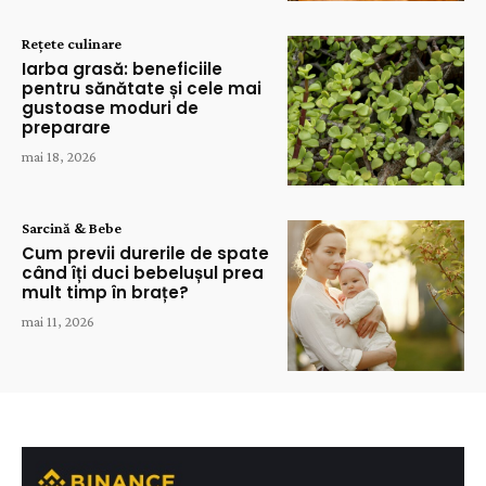
Rețete culinare
Iarba grasă: beneficiile
pentru sănătate și cele mai
gustoase moduri de
preparare
mai 18, 2026
Sarcină & Bebe
Cum previi durerile de spate
când îți duci bebelușul prea
mult timp în brațe?
mai 11, 2026