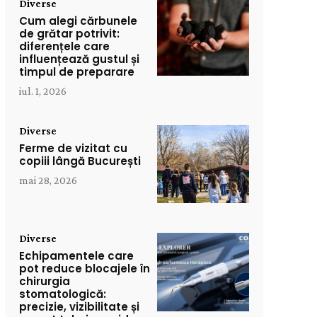
Diverse
Cum alegi cărbunele
de grătar potrivit:
diferențele care
influențează gustul și
timpul de preparare
iul. 1, 2026
Diverse
Ferme de vizitat cu
copiii lângă București
mai 28, 2026
Diverse
Echipamentele care
pot reduce blocajele în
chirurgia
stomatologică:
precizie, vizibilitate și