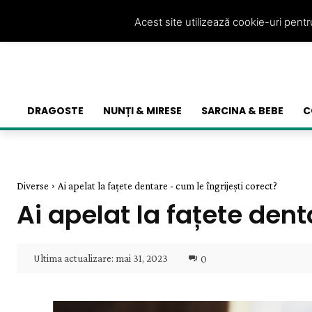
Acest site utilizează cookie-uri pent
DRAGOSTE
NUNȚI & MIRESE
SARCINA & BEBE
C
Diverse
Ai apelat la fațete dentare - cum le îngrijești corect?
Ai apelat la fațete dent
Ultima actualizare:
mai 31, 2023
0