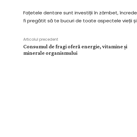
Fațetele dentare sunt investiții în zâmbet, încrede
fi pregătit să te bucuri de toate aspectele vieții ș
Articolul precedent
Consumul de fragi oferă energie, vitamine și
minerale organismului