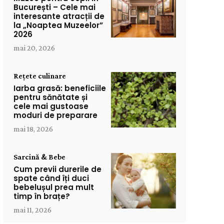
București – Cele mai
interesante atracții de
la „Noaptea Muzeelor”
2026
mai 20, 2026
Rețete culinare
Iarba grasă: beneficiile
pentru sănătate și
cele mai gustoase
moduri de preparare
mai 18, 2026
Sarcină & Bebe
Cum previi durerile de
spate când îți duci
bebelușul prea mult
timp în brațe?
mai 11, 2026