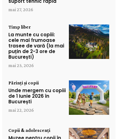
suport tehnic rapid
mai 27, 2026
Timp liber
La munte cu copiii:
cele mai frumoase
trasee de vară (la mai
puțin de 2-3 ore de
București)
mai 25, 2026
Părinți și copii
Unde mergem cu copiii
de 1 Iunie 2026 în
București
mai 22, 2026
Copii & adolescenți
Muzee pentru copii în