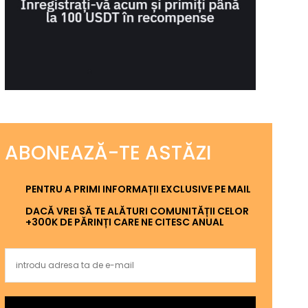
ABONEAZĂ-TE ASTĂZI
PENTRU A PRIMI INFORMAȚII EXCLUSIVE PE MAIL
DACĂ VREI SĂ TE ALĂTURI COMUNITĂȚII CELOR
+300K DE PĂRINȚI CARE NE CITESC ANUAL