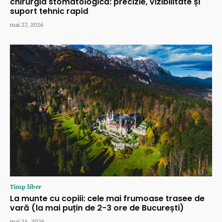
chirurgia stomatologică: precizie, vizibilitate și
suport tehnic rapid
mai 27, 2026
Timp liber
La munte cu copiii: cele mai frumoase trasee de
vară (la mai puțin de 2-3 ore de București)
mai 25, 2026