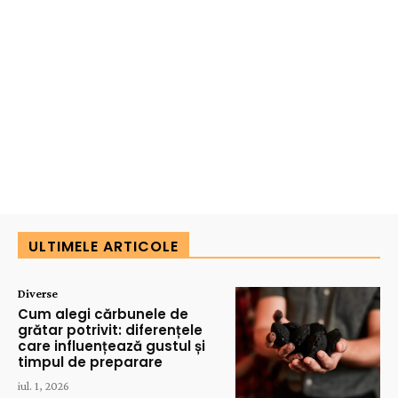
ULTIMELE ARTICOLE
Diverse
Cum alegi cărbunele de
grătar potrivit: diferențele
care influențează gustul și
timpul de preparare
iul. 1, 2026