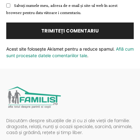
Salvați numele meu, adresa de e-mail și site-ul web în acest
browser pentru data viitoare i comentariu.
Acest site folosește Akismet pentru a reduce spamul.
Află cum
sunt procesate datele comentariilor tale
.
Discutăm despre situațiile de zi cu zi ale vieții de familie:
dragoste, relații, nunți și ocazii speciale, sarcină, animale,
casă și grădină, rețete și timp liber.