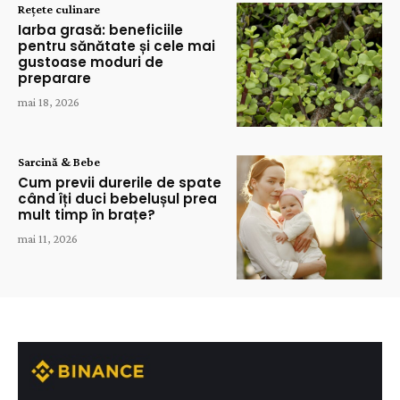
Rețete culinare
Iarba grasă: beneficiile
pentru sănătate și cele mai
gustoase moduri de
preparare
mai 18, 2026
Sarcină & Bebe
Cum previi durerile de spate
când îți duci bebelușul prea
mult timp în brațe?
mai 11, 2026