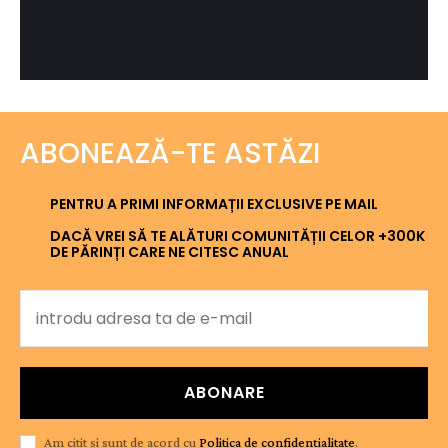
ABONEAZĂ-TE ASTĂZI
PENTRU A PRIMI INFORMAȚII EXCLUSIVE PE MAIL
DACĂ VREI SĂ TE ALĂTURI COMUNITĂȚII CELOR +300K
DE PĂRINȚI CARE NE CITESC ANUAL
ABONARE
Am citit și sunt de acord cu
Politica de confidențialitate
.