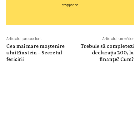
Articolul precedent
Articolul următor
Cea mai mare moștenire
Trebuie să completezi
a lui Einstein – Secretul
declarația 200, la
fericirii
finanțe? Cum?