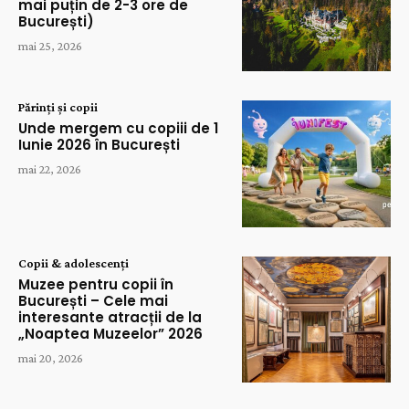
mai puțin de 2-3 ore de
București)
mai 25, 2026
Părinți și copii
Unde mergem cu copiii de 1
Iunie 2026 în București
mai 22, 2026
Copii & adolescenți
Muzee pentru copii în
București – Cele mai
interesante atracții de la
„Noaptea Muzeelor” 2026
mai 20, 2026