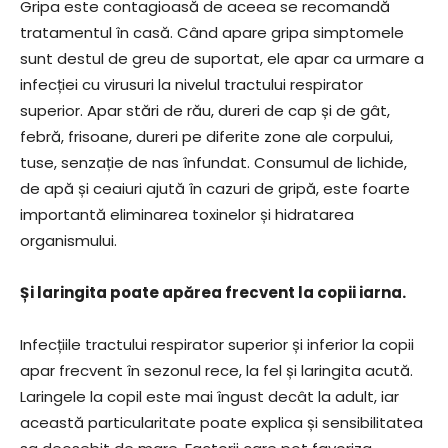
Gripa este contagioasă de aceea se recomandă
tratamentul în casă. Când apare gripa simptomele
sunt destul de greu de suportat, ele apar ca urmare a
infecției cu virusuri la nivelul tractului respirator
superior. Apar stări de rău, dureri de cap și de gât,
febră, frisoane, dureri pe diferite zone ale corpului,
tuse, senzație de nas înfundat. Consumul de lichide,
de apă și ceaiuri ajută în cazuri de gripă, este foarte
importantă eliminarea toxinelor și hidratarea
organismului.
Și laringita poate apărea frecvent la copii iarna.
Infecțiile tractului respirator superior și inferior la copii
apar frecvent în sezonul rece, la fel și laringita acută.
Laringele la copil este mai îngust decât la adult, iar
această particularitate poate explica și sensibilitatea