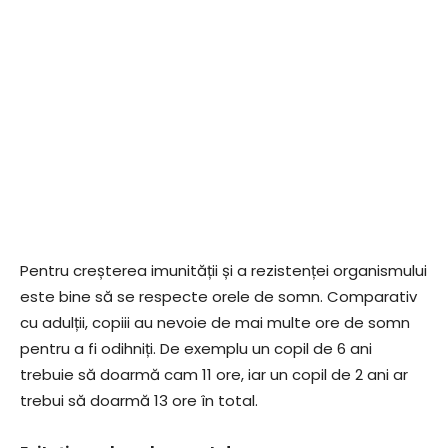
Pentru creșterea imunității și a rezistenței organismului
este bine să se respecte orele de somn. Comparativ
cu adulții, copiii au nevoie de mai multe ore de somn
pentru a fi odihniți. De exemplu un copil de 6 ani
trebuie să doarmă cam 11 ore, iar un copil de 2 ani ar
trebui să doarmă 13 ore în total.