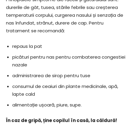
durerile de gât, tusea, stările febrile sau creșterea
temperaturii corpului, curgerea nasului și senzația de
nas înfundat, strănut, durere de cap. Pentru
tratament se recomandă:
repaus la pat
picături pentru nas pentru combaterea congestiei
nazale
administrarea de sirop pentru tuse
consumul de ceaiuri din plante medicinale, apă,
lapte cald
alimentație ușoară, piure, supe.
În caz de gripă, ține copilul în casă, la căldură!