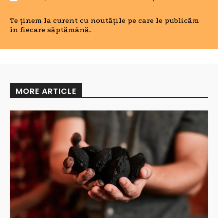
Te ținem la curent cu noutățile pe care le publicăm
în fiecare săptămână.
MORE ARTICLE