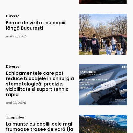
Diverse
Ferme de vizitat cu copiii
lângă București
mai 28, 2026
Diverse
Echipamentele care pot
reduce blocajele în chirurgia
stomatologică: precizie,
vizibilitate și suport tehnic
rapid
mai 27, 2026
Timp liber
La munte cu copiii: cele mai
frumoase trasee de vară (la