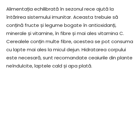
Alimentația echilibrată în sezonul rece ajută la
întărirea sistemului imunitar. Aceasta trebuie să
conțină fructe și legume bogate în antioxidanți,
minerale și vitamine, în fibre și mai ales vitamina C.
Cerealele conțin multe fibre, acestea se pot consuma
cu lapte mai ales la micul dejun. Hidratarea corpului
este necesară, sunt recomandate ceaiurile din plante
neîndulcite, laptele cald și apa plată.