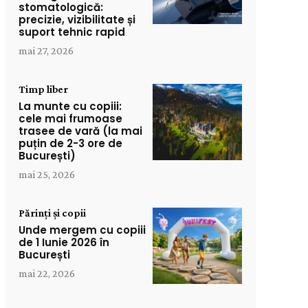
stomatologică:
precizie, vizibilitate și
suport tehnic rapid
mai 27, 2026
Timp liber
La munte cu copiii:
cele mai frumoase
trasee de vară (la mai
puțin de 2-3 ore de
București)
mai 25, 2026
Părinți și copii
Unde mergem cu copiii
de 1 Iunie 2026 în
București
mai 22, 2026