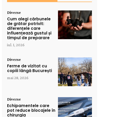
Diverse
Cum alegi cărbunele
de grătar potrivit:
diferențele care
influențează gustul și
timpul de preparare
iul. 1, 2026
Diverse
Ferme de vizitat cu
copiii lângă București
mai 28, 2026
Diverse
Echipamentele care
pot reduce blocajele în
chirurgia