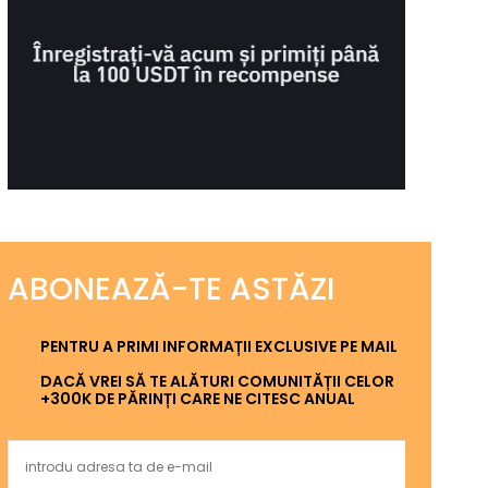
ABONEAZĂ-TE ASTĂZI
PENTRU A PRIMI INFORMAȚII EXCLUSIVE PE MAIL
DACĂ VREI SĂ TE ALĂTURI COMUNITĂȚII CELOR
+300K DE PĂRINȚI CARE NE CITESC ANUAL