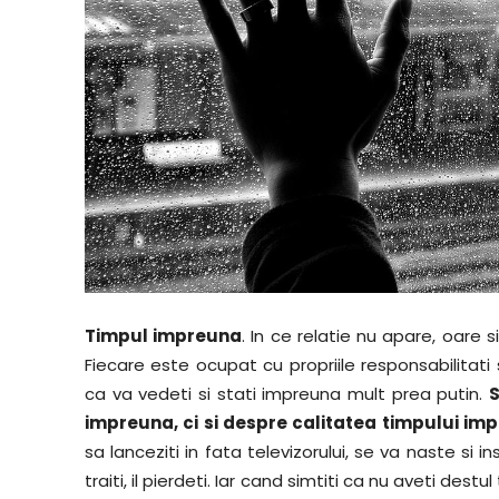
Timpul impreuna
. In ce relatie nu apare, oare
Fiecare este ocupat cu propriile responsabilitati 
ca va vedeti si stati impreuna mult prea putin.
S
impreuna, ci si despre calitatea timpului im
sa lanceziti in fata televizorului, se va naste si i
traiti, il pierdeti. Iar cand simtiti ca nu aveti des