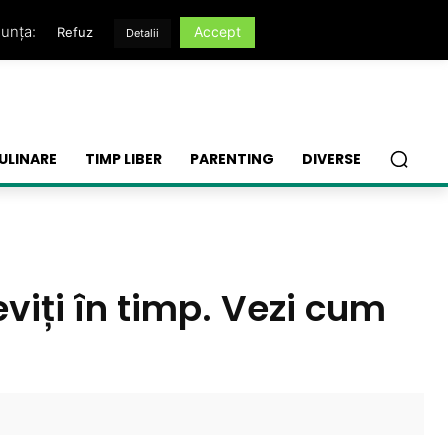
nunța:
Accept
Refuz
Detalii
ULINARE
TIMP LIBER
PARENTING
DIVERSE
viți în timp. Vezi cum