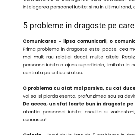
intelegerea persoanei iubite; si nu in ultimul rand,
5 probleme in dragoste pe care 
Comunicarea – lipsa comunicarii, o comunic
Prima problema in dragoste este, poate, cea mai
mai mult rau relatiei decat multe altele. Reali
persoana iubita a ajuns superficiala, limitata la c
centrata pe critica si atac.
O problema cu atat mai parsiva, cu cat duce 
voi sa isi piarda esenta, profunzimea sau sa devin
De aceea, un sfat foarte bun in dragoste pe 
atentie persoanei iubite; asculta si vorbeste
cunoasca!