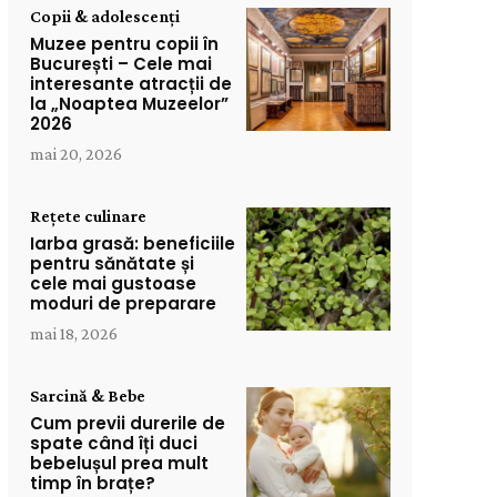
Copii & adolescenți
Muzee pentru copii în
București – Cele mai
interesante atracții de
la „Noaptea Muzeelor”
2026
mai 20, 2026
Rețete culinare
Iarba grasă: beneficiile
pentru sănătate și
cele mai gustoase
moduri de preparare
mai 18, 2026
Sarcină & Bebe
Cum previi durerile de
spate când îți duci
bebelușul prea mult
timp în brațe?