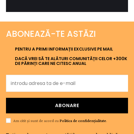
ABONEAZĂ-TE ASTĂZI
PENTRU A PRIMI INFORMAȚII EXCLUSIVE PE MAIL
DACĂ VREI SĂ TE ALĂTURI COMUNITĂȚII CELOR +300K
DE PĂRINȚI CARE NE CITESC ANUAL
ABONARE
Am citit și sunt de acord cu
Politica de confidențialitate
.