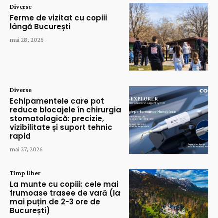
Diverse
Ferme de vizitat cu copiii
lângă București
mai 28, 2026
Diverse
Echipamentele care pot
reduce blocajele în chirurgia
stomatologică: precizie,
vizibilitate și suport tehnic
rapid
mai 27, 2026
Timp liber
La munte cu copiii: cele mai
frumoase trasee de vară (la
mai puțin de 2-3 ore de
București)