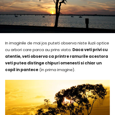
In imaginile de mai jos puteti observa niste iluzii optice
cu arbori care parca au prins viata.
Daca veti privi cu
atentie, veti observa ca printre ramurile acestora
veti putea distinge chipuri omenesti si chiar un
copil in pantece
(in prima imagine).