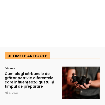
ULTIMELE ARTICOLE
Diverse
Cum alegi cărbunele de
grătar potrivit: diferențele
care influențează gustul și
timpul de preparare
iul. 1, 2026