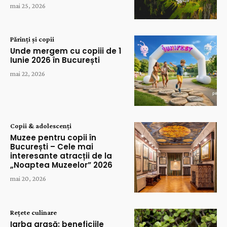
mai 25, 2026
Părinți și copii
Unde mergem cu copiii de 1
Iunie 2026 în București
mai 22, 2026
Copii & adolescenți
Muzee pentru copii în
București – Cele mai
interesante atracții de la
„Noaptea Muzeelor” 2026
mai 20, 2026
Rețete culinare
Iarba grasă: beneficiile