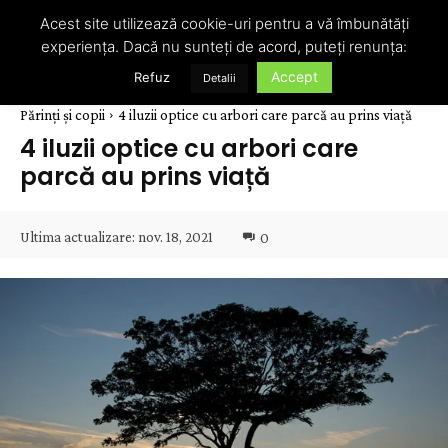
Acest site utilizează cookie-uri pentru a vă îmbunătăți
experiența. Dacă nu sunteți de acord, puteți renunța:
Accept
Refuz
Detalii
Părinți și copii
4 iluzii optice cu arbori care parcă au prins viață
4 iluzii optice cu arbori care
parcă au prins viață
Ultima actualizare:
nov. 18, 2021
0