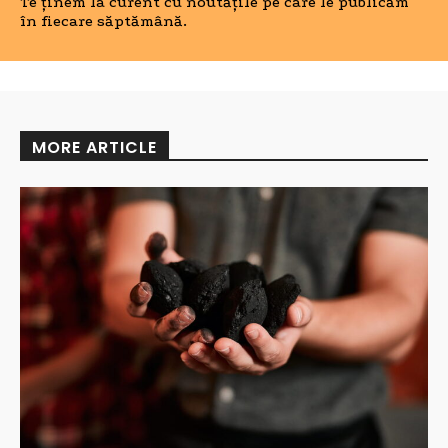
Te ținem la curent cu noutățile pe care le publicăm
în fiecare săptămână.
MORE ARTICLE