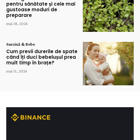
pentru sănătate și cele mai
gustoase moduri de
preparare
mai 18, 2026
Sarcină & Bebe
Cum previi durerile de spate
când îți duci bebelușul prea
mult timp în brațe?
mai 11, 2026