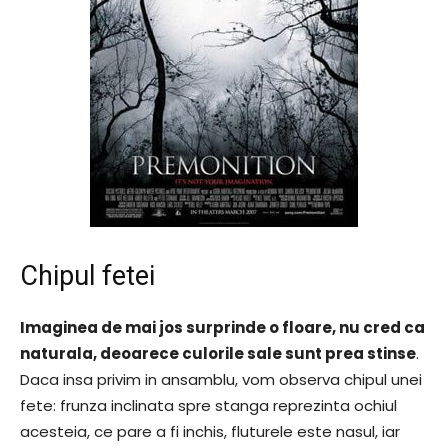
Chipul fetei
Imaginea de mai jos surprinde o floare, nu cred ca
naturala, deoarece culorile sale sunt prea stinse
.
Daca insa privim in ansamblu, vom observa chipul unei
fete: frunza inclinata spre stanga reprezinta ochiul
acesteia, ce pare a fi inchis, fluturele este nasul, iar