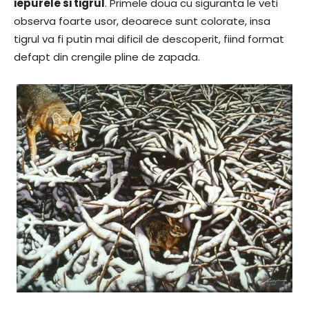
iepurele si tigrul
. Primele doua cu siguranta le veti
observa foarte usor, deoarece sunt colorate, insa
tigrul va fi putin mai dificil de descoperit, fiind format
defapt din crengile pline de zapada.