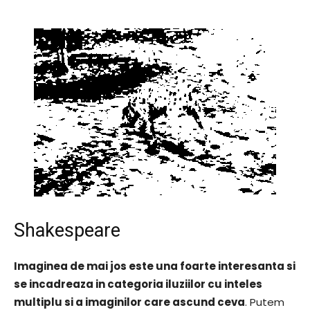
Shakespeare
Imaginea de mai jos este una foarte interesanta si
se incadreaza in categoria iluziilor cu inteles
multiplu si a imaginilor care ascund ceva
. Putem