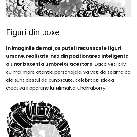
Figuri din boxe
In imaginile de mai jos puteti recunoaste figuri
umane, realizate insa din pozitionarea inteligenta
a unor boxe si a umbrelor acestora
. Daca veti privi
cu mai mare atentie personajele, va veti da seama ca
ele sunt destul de cunoscute, celebritati. Ideea
creativa ii apartine lui Nirmalya Chakraborty.