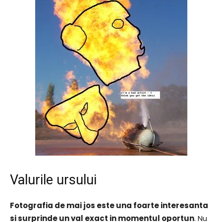
Valurile ursului
Fotografia de mai jos este una foarte interesanta
si surprinde un val exact in momentul oportun
. Nu