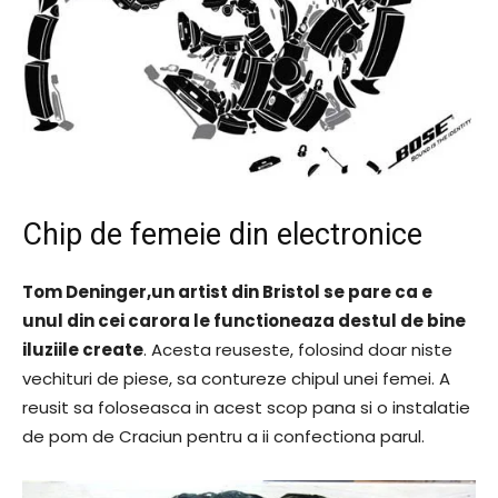
Chip de femeie din electronice
Tom Deninger,un artist din Bristol se pare ca e
unul din cei carora le functioneaza destul de bine
iluziile create
. Acesta reuseste, folosind doar niste
vechituri de piese, sa contureze chipul unei femei. A
reusit sa foloseasca in acest scop pana si o instalatie
de pom de Craciun pentru a ii confectiona parul.