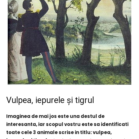
Vulpea, iepurele și tigrul
Imaginea de mai jos este una destul de
interesanta, iar scopul vostru este sa identificati
toate cele 3 animale scrise in titlu: vulpea,