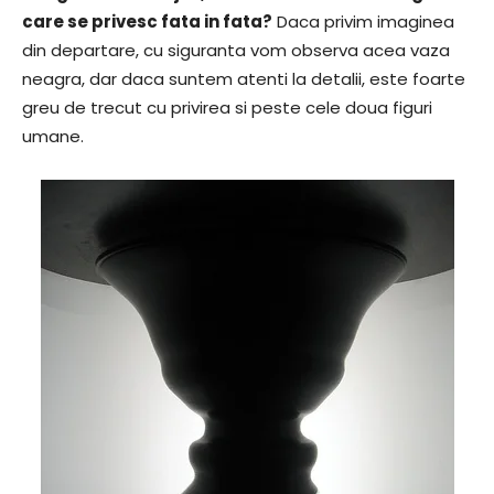
care se privesc fata in fata?
Daca privim imaginea
din departare, cu siguranta vom observa acea vaza
neagra, dar daca suntem atenti la detalii, este foarte
greu de trecut cu privirea si peste cele doua figuri
umane.