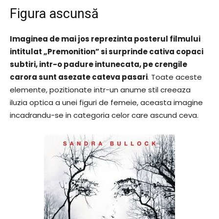
Figura ascunsă
Imaginea de mai jos reprezinta posterul filmului
intitulat „Premonition” si surprinde cativa copaci
subtiri, intr-o padure intunecata, pe crengile
carora sunt asezate cateva pasari
. Toate aceste
elemente, pozitionate intr-un anume stil creeaza
iluzia optica a unei figuri de femeie, aceasta imagine
incadrandu-se in categoria celor care ascund ceva.