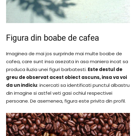
Figura din boabe de cafea
Imaginea de mai jos surprinde mai multe boabe de
cafea, care sunt insa asezata in asa maniera incat sa
produca iluzia unei figuri barbatesti.
Este destul de
greu de observat acest obiect ascuns, insa va voi
da un indiciu
: incercati sa identificati punctul albastru
din imagine si astfel veti gasi ochiul respectivei
persoane. De asemenea, figura este privita din profil.