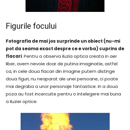
Figurile focului
Fotografia de mai jos surprinde un obiect (nu-mi
pot da seama exact despre ce e vorba) cuprins de
flacari
. Pentru a observa iluzia optica creata in aer
liber, avem nevoie doar de putina imaginatie, astfel
ca, in cele doua flacari din imagine putem distinge
doua figuri, nu neaparat ale unei persoane, ci poate
mai degraba a unor personaje fantastice. In a doua
poza au fost incercuite pentru o intelegere mai buna
a iluziei optice.