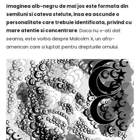
Imaginea alb-negru de mai jos este formata din
semiluni si cateva stelute, insa ea ascunde o
personalitate care trebuie identificata, privind cu
mare atentie si concentrare
. Daca nu v-ati dat
seama, este vorba despre Malcolm X, un afro-
american care a luptat pentru drepturile omului.