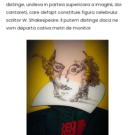
distinge, undeva in partea superioara a imaginii, doi
cantareti, care defapt constituie figura celebrului
scriitor W. Shakespeare. Il putem distinge daca ne
vom departa cativa metri de monitor.