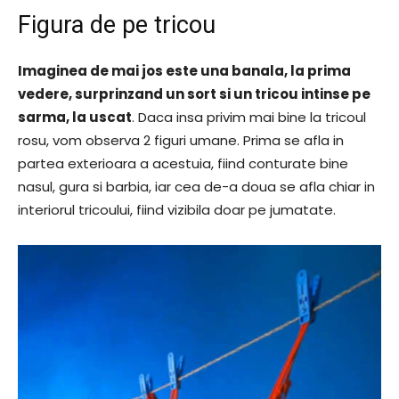
Figura de pe tricou
Imaginea de mai jos este una banala, la prima
vedere, surprinzand un sort si un tricou intinse pe
sarma, la uscat
. Daca insa privim mai bine la tricoul
rosu, vom observa 2 figuri umane. Prima se afla in
partea exterioara a acestuia, fiind conturate bine
nasul, gura si barbia, iar cea de-a doua se afla chiar in
interiorul tricoului, fiind vizibila doar pe jumatate.