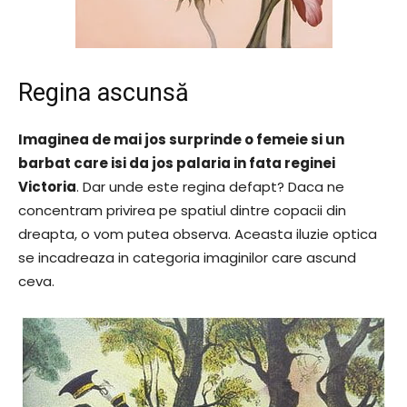
Regina ascunsă
Imaginea de mai jos surprinde o femeie si un
barbat care isi da jos palaria in fata reginei
Victoria
. Dar unde este regina defapt? Daca ne
concentram privirea pe spatiul dintre copacii din
dreapta, o vom putea observa. Aceasta iluzie optica
se incadreaza in categoria imaginilor care ascund
ceva.