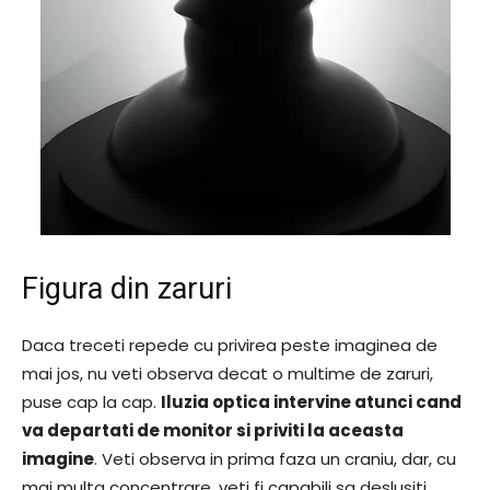
Figura din zaruri
Daca treceti repede cu privirea peste imaginea de
mai jos, nu veti observa decat o multime de zaruri,
puse cap la cap.
Iluzia optica intervine atunci cand
va departati de monitor si priviti la aceasta
imagine
. Veti observa in prima faza un craniu, dar, cu
mai multa concentrare, veti fi capabili sa deslusiti