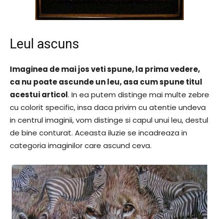
Leul ascuns
Imaginea de mai jos veti spune, la prima vedere,
ca nu poate ascunde un leu, asa cum spune titul
acestui articol
. In ea putem distinge mai multe zebre
cu colorit specific, insa daca privim cu atentie undeva
in centrul imaginii, vom distinge si capul unui leu, destul
de bine conturat. Aceasta iluzie se incadreaza in
categoria imaginilor care ascund ceva.