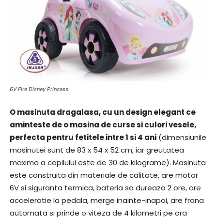
6V Fire Disney Princess.
O masinuta dragalasa, cu un design elegant ce
aminteste de o masina de curse si culori vesele,
perfecta pentru fetitele intre 1 si 4 ani
(dimensiunile
masinutei sunt de 83 x 54 x 52 cm, iar greutatea
maxima a copilului este de 30 de kilograme). Masinuta
este construita din materiale de calitate, are motor
6V si siguranta termica, bateria sa dureaza 2 ore, are
acceleratie la pedala, merge inainte-inapoi, are frana
automata si prinde o viteza de 4 kilometri pe ora