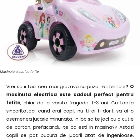
Masinuta electrica fetite
Vrei sa ii faci cea mai grozava surpriza fetitei tale?
O
masinuta electrica este cadoul perfect pentru
fetite
, chiar de la varste fragede: 1-3 ani. Cu toata
sinceritatea, cand erai copil, nu ti-ai fi dorit sa ai o
asemenea jucarie minunata, in loc sa te joci cu o cutie
de carton, prefacandu-te ca esti in masina?? Astazi
copiii se pot bucura de jucarii atat de ingenioase,