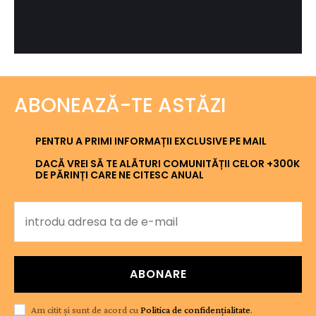
ABONEAZĂ-TE ASTĂZI
PENTRU A PRIMI INFORMAȚII EXCLUSIVE PE MAIL
DACĂ VREI SĂ TE ALĂTURI COMUNITĂȚII CELOR +300K
DE PĂRINȚI CARE NE CITESC ANUAL
ABONARE
Am citit și sunt de acord cu
Politica de confidențialitate
.