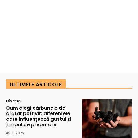
ULTIMELE ARTICOLE
Diverse
Cum alegi cărbunele de
grătar potrivit: diferențele
care influențează gustul și
timpul de preparare
iul. 1, 2026