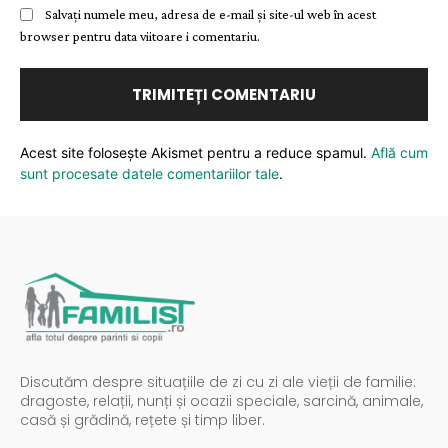
Salvați numele meu, adresa de e-mail și site-ul web în acest
browser pentru data viitoare i comentariu.
Acest site folosește Akismet pentru a reduce spamul.
Află cum
sunt procesate datele comentariilor tale
.
Discutăm despre situațiile de zi cu zi ale vieții de familie:
dragoste, relații, nunți și ocazii speciale, sarcină, animale,
casă și grădină, rețete și timp liber.