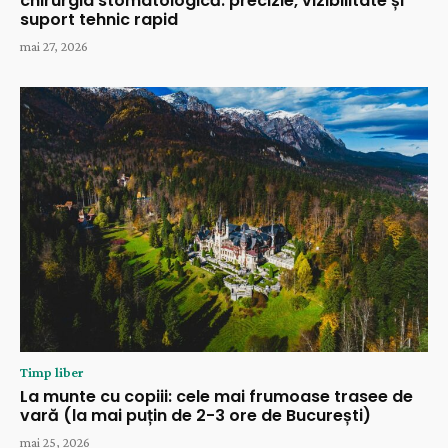
chirurgia stomatologică: precizie, vizibilitate și
suport tehnic rapid
mai 27, 2026
Timp liber
La munte cu copiii: cele mai frumoase trasee de
vară (la mai puțin de 2-3 ore de București)
mai 25, 2026