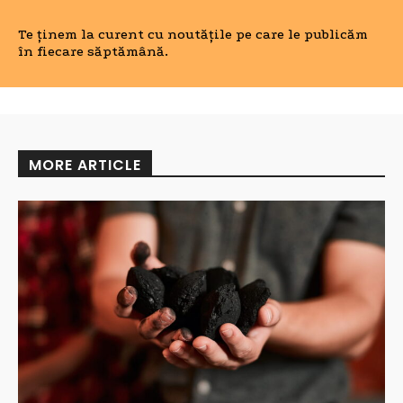
Te ținem la curent cu noutățile pe care le publicăm
în fiecare săptămână.
MORE ARTICLE