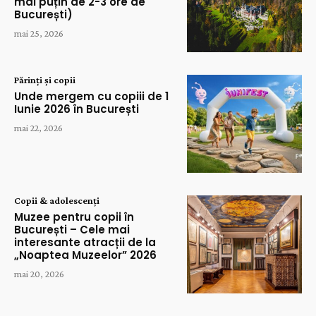
mai puțin de 2-3 ore de
București)
mai 25, 2026
Părinți și copii
Unde mergem cu copiii de 1
Iunie 2026 în București
mai 22, 2026
Copii & adolescenți
Muzee pentru copii în
București – Cele mai
interesante atracții de la
„Noaptea Muzeelor” 2026
mai 20, 2026