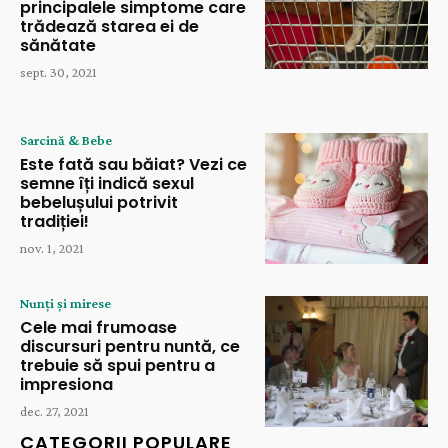
principalele simptome care
trădează starea ei de
sănătate
sept. 30, 2021
Sarcină & Bebe
Este fată sau băiat? Vezi ce
semne îți indică sexul
bebelușului potrivit
tradiției!
nov. 1, 2021
Nunți și mirese
Cele mai frumoase
discursuri pentru nuntă, ce
trebuie să spui pentru a
impresiona
dec. 27, 2021
CATEGORII POPULARE