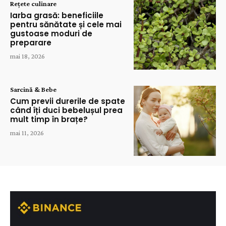
Rețete culinare
Iarba grasă: beneficiile
pentru sănătate și cele mai
gustoase moduri de
preparare
mai 18, 2026
Sarcină & Bebe
Cum previi durerile de spate
când îți duci bebelușul prea
mult timp în brațe?
mai 11, 2026