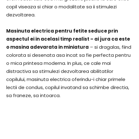
copil viseaza si chiar o modalitate sa ii stimulezi
dezvoltarea.
Masinuta electrica pentru fetite seduce prin
aspectul ei in acelasi timp realist – ai jura ca este
o masina adevarata in miniatura
– si dragalas, fiind
colorata si desenata asa incat sa fie perfecta pentru
o mica printesa moderna. In plus, ce cale mai
distractiva sa stimulezi dezvoltarea abilitatilor
copilului, masinuta electrica oferindu-i chiar primele
lectii de condus, copilul invatand sa schimbe directia,
sa franeze, sa intoarca.