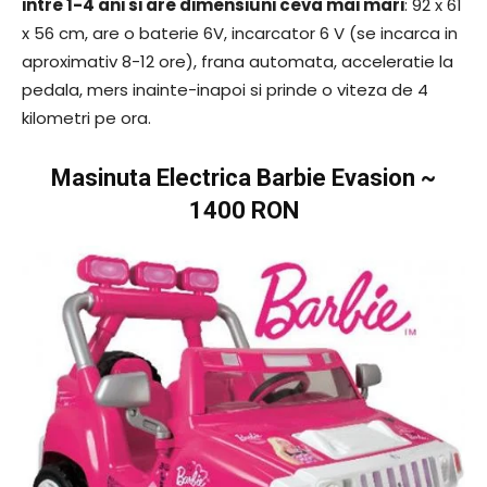
intre 1-4 ani si are dimensiuni ceva mai mari
: 92 x 61
x 56 cm, are o baterie 6V, incarcator 6 V (se incarca in
aproximativ 8-12 ore), frana automata, acceleratie la
pedala, mers inainte-inapoi si prinde o viteza de 4
kilometri pe ora.
Masinuta Electrica Barbie Evasion
~
1400 RON