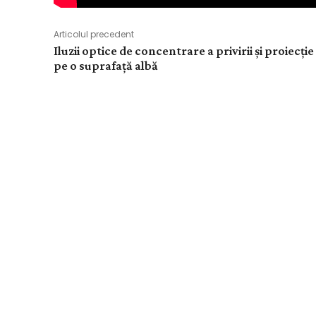
Articolul precedent
Iluzii optice de concentrare a privirii și proiecție
pe o suprafață albă