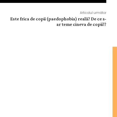
Articolul următor
Este frica de copii (paedophobia) reală? De ce s-
ar teme cineva de copii??