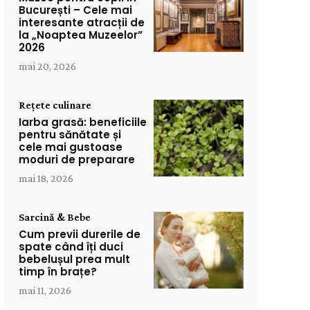
București – Cele mai
interesante atracții de
la „Noaptea Muzeelor”
2026
mai 20, 2026
Rețete culinare
Iarba grasă: beneficiile
pentru sănătate și
cele mai gustoase
moduri de preparare
mai 18, 2026
Sarcină & Bebe
Cum previi durerile de
spate când îți duci
bebelușul prea mult
timp în brațe?
mai 11, 2026