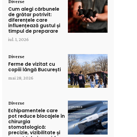
Diverse
Cum alegi cărbunele
de grătar potrivit:
diferențele care
influențează gustul și
timpul de preparare
iul. 1, 2026
Diverse
Ferme de vizitat cu
copiii lângă București
mai 28, 2026
Diverse
Echipamentele care
pot reduce blocajele în
chirurgia
stomatologică:
precizie, vizibilitate și