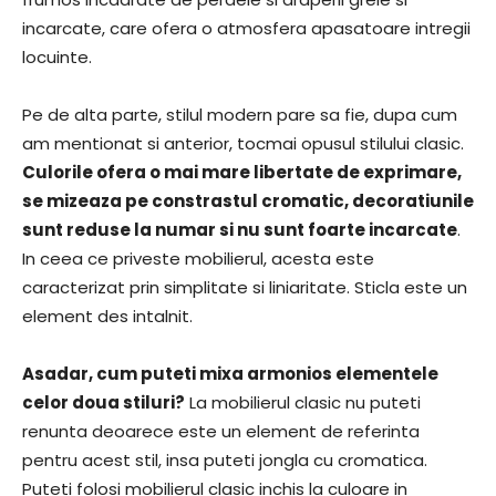
incarcate, care ofera o atmosfera apasatoare intregii
locuinte.
Pe de alta parte, stilul modern pare sa fie, dupa cum
am mentionat si anterior, tocmai opusul stilului clasic.
Culorile ofera o mai mare libertate de exprimare,
se mizeaza pe constrastul cromatic, decoratiunile
sunt reduse la numar si nu sunt foarte incarcate
.
In ceea ce priveste mobilierul, acesta este
caracterizat prin simplitate si liniaritate. Sticla este un
element des intalnit.
Asadar, cum puteti mixa armonios elementele
celor doua stiluri?
La mobilierul clasic nu puteti
renunta deoarece este un element de referinta
pentru acest stil, insa puteti jongla cu cromatica.
Puteti folosi mobilierul clasic inchis la culoare in