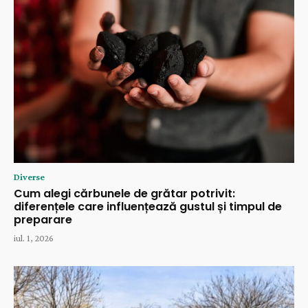
Diverse
Cum alegi cărbunele de grătar potrivit:
diferențele care influențează gustul și timpul de
preparare
iul. 1, 2026