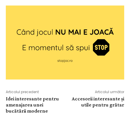
Articolul precedent
Articolul următor
Idei interesante pentru
Accesorii interesante și
amenajarea unei
utile pentru grătar
bucătării moderne