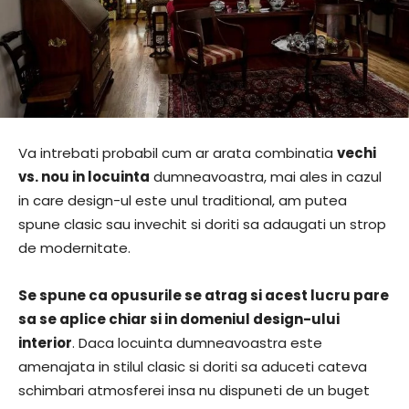
Va intrebati probabil cum ar arata combinatia
vechi
vs. nou in locuinta
dumneavoastra, mai ales in cazul
in care design-ul este unul traditional, am putea
spune clasic sau invechit si doriti sa adaugati un strop
de modernitate.
Se spune ca opusurile se atrag si acest lucru pare
sa se aplice chiar si in domeniul design-ului
interior
. Daca locuinta dumneavoastra este
amenajata in stilul clasic si doriti sa aduceti cateva
schimbari atmosferei insa nu dispuneti de un buget