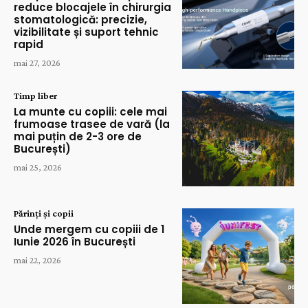
reduce blocajele în chirurgia
stomatologică: precizie,
vizibilitate și suport tehnic
rapid
mai 27, 2026
Timp liber
La munte cu copiii: cele mai
frumoase trasee de vară (la
mai puțin de 2-3 ore de
București)
mai 25, 2026
Părinți și copii
Unde mergem cu copiii de 1
Iunie 2026 în București
mai 22, 2026