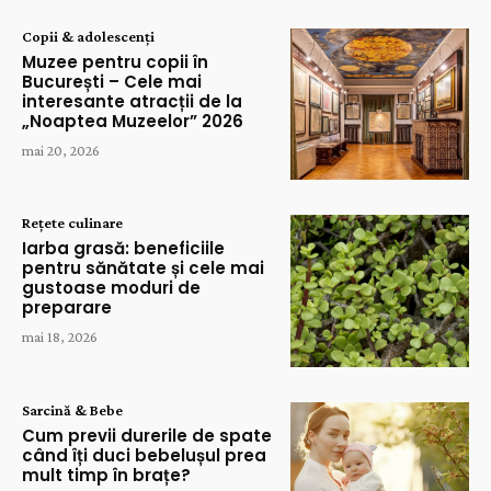
Copii & adolescenți
Muzee pentru copii în
București – Cele mai
interesante atracții de la
„Noaptea Muzeelor” 2026
mai 20, 2026
Rețete culinare
Iarba grasă: beneficiile
pentru sănătate și cele mai
gustoase moduri de
preparare
mai 18, 2026
Sarcină & Bebe
Cum previi durerile de spate
când îți duci bebelușul prea
mult timp în brațe?