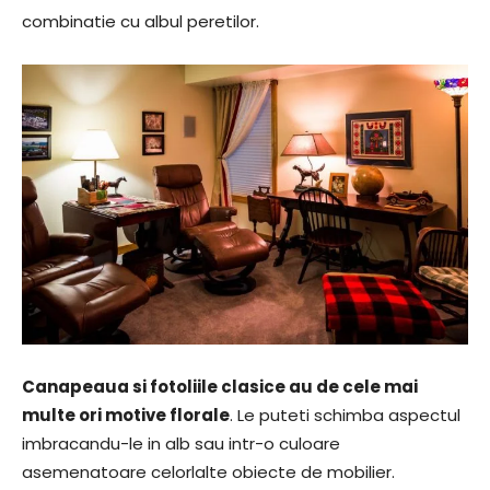
combinatie cu albul peretilor.
Canapeaua si fotoliile clasice au de cele mai
multe ori motive florale
. Le puteti schimba aspectul
imbracandu-le in alb sau intr-o culoare
asemenatoare celorlalte obiecte de mobilier.