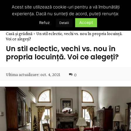
Acest site utilizează cookie-uri pentru a vă îmbunătăți
experiența. Dacă nu sunteți de acord, puteți renunța:
Accept
Refuz
Detalii
Casă și grădină
Un stil eclectic, vechi vs. nou în propria locuință.
Voi ce alegeți?
Un stil eclectic, vechi vs. nou în
propria locuință. Voi ce alegeți?
Ultima actualizare:
oct. 4, 2021
0