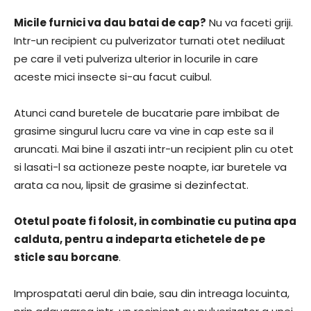
Micile furnici va dau batai de cap?
Nu va faceti griji.
Intr-un recipient cu pulverizator turnati otet nediluat
pe care il veti pulveriza ulterior in locurile in care
aceste mici insecte si-au facut cuibul.
Atunci cand buretele de bucatarie pare imbibat de
grasime singurul lucru care va vine in cap este sa il
aruncati. Mai bine il aszati intr-un recipient plin cu otet
si lasati-l sa actioneze peste noapte, iar buretele va
arata ca nou, lipsit de grasime si dezinfectat.
Otetul poate fi folosit, in combinatie cu putina apa
calduta, pentru a indeparta etichetele de pe
sticle sau borcane
.
Improspatati aerul din baie, sau din intreaga locuinta,