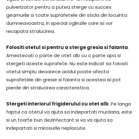
pulverizator pentru a putea sterge cu succes
geamurile si toate suprafetele din sticla din locuinta
dumneavoastra, in special oglinzile care isi vor
recapata stralucirea.
Folositi otetul si pentru a sterge gresia si faianta
.
Amestecati o parte de otet alb cu o parte apa si
stergeti aceste suprafete. Nu este indicat sa folositi
otetul simplu deoarece acidul poate afecta
suprafetele din gresie si faianta si acestea isi pot
pierde din stralucirea caracteristica.
Stergeti interiorul frigiderului cu otet alb
. Pe langa
faptul ca otetul va ajuta sa indepartati murdaria, este
si un foarte bun dezinfectant si va va ajuta sa
indepartati si mirosurile neplacute.