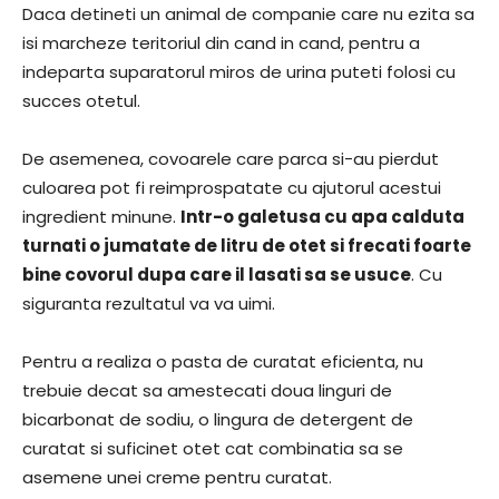
Daca detineti un animal de companie care nu ezita sa
isi marcheze teritoriul din cand in cand, pentru a
indeparta suparatorul miros de urina puteti folosi cu
succes otetul.
De asemenea, covoarele care parca si-au pierdut
culoarea pot fi reimprospatate cu ajutorul acestui
ingredient minune.
Intr-o galetusa cu apa calduta
turnati o jumatate de litru de otet si frecati foarte
bine covorul dupa care il lasati sa se usuce
. Cu
siguranta rezultatul va va uimi.
Pentru a realiza o pasta de curatat eficienta, nu
trebuie decat sa amestecati doua linguri de
bicarbonat de sodiu, o lingura de detergent de
curatat si suficinet otet cat combinatia sa se
asemene unei creme pentru curatat.