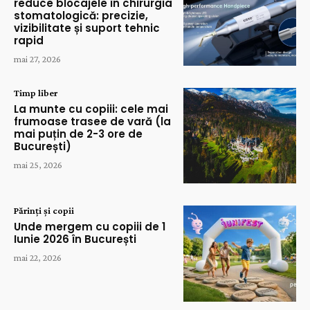
reduce blocajele în chirurgia
stomatologică: precizie,
vizibilitate și suport tehnic
rapid
mai 27, 2026
Timp liber
La munte cu copiii: cele mai
frumoase trasee de vară (la
mai puțin de 2-3 ore de
București)
mai 25, 2026
Părinți și copii
Unde mergem cu copiii de 1
Iunie 2026 în București
mai 22, 2026