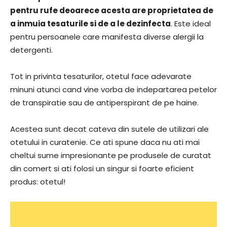
pentru rufe deoarece acesta are proprietatea de
a inmuia tesaturile si de a le dezinfecta
. Este ideal
pentru persoanele care manifesta diverse alergii la
detergenti.
Tot in privinta tesaturilor, otetul face adevarate
minuni atunci cand vine vorba de indepartarea petelor
de transpiratie sau de antiperspirant de pe haine.
Acestea sunt decat cateva din sutele de utilizari ale
otetului in curatenie. Ce ati spune daca nu ati mai
cheltui sume impresionante pe produsele de curatat
din comert si ati folosi un singur si foarte eficient
produs: otetul!