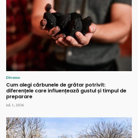
Diverse
Cum alegi cărbunele de grătar potrivit:
diferențele care influențează gustul și timpul de
preparare
iul. 1, 2026