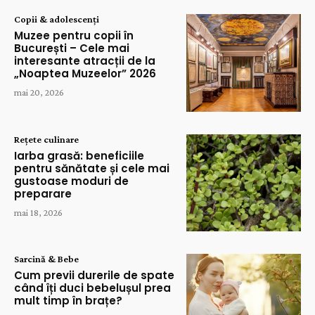
Copii & adolescenți
Muzee pentru copii în
București – Cele mai
interesante atracții de la
„Noaptea Muzeelor” 2026
mai 20, 2026
Rețete culinare
Iarba grasă: beneficiile
pentru sănătate și cele mai
gustoase moduri de
preparare
mai 18, 2026
Sarcină & Bebe
Cum previi durerile de spate
când îți duci bebelușul prea
mult timp în brațe?