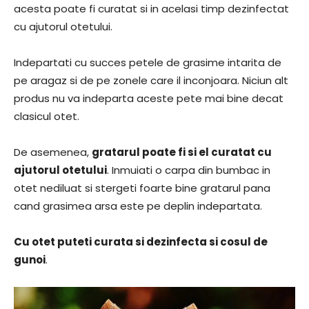
acesta poate fi curatat si in acelasi timp dezinfectat
cu ajutorul otetului.
Indepartati cu succes petele de grasime intarita de
pe aragaz si de pe zonele care il inconjoara. Niciun alt
produs nu va indeparta aceste pete mai bine decat
clasicul otet.
De asemenea,
gratarul poate fi si el curatat cu
ajutorul otetului
. Inmuiati o carpa din bumbac in
otet nediluat si stergeti foarte bine gratarul pana
cand grasimea arsa este pe deplin indepartata.
Cu otet puteti curata si dezinfecta si cosul de
gunoi
.