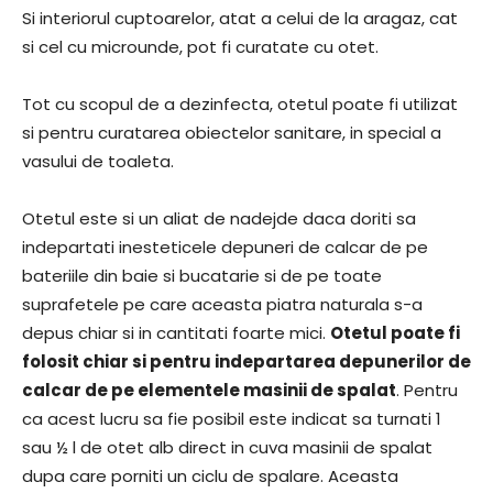
Si interiorul cuptoarelor, atat a celui de la aragaz, cat
si cel cu microunde, pot fi curatate cu otet.
Tot cu scopul de a dezinfecta, otetul poate fi utilizat
si pentru curatarea obiectelor sanitare, in special a
vasului de toaleta.
Otetul este si un aliat de nadejde daca doriti sa
indepartati inesteticele depuneri de calcar de pe
bateriile din baie si bucatarie si de pe toate
suprafetele pe care aceasta piatra naturala s-a
depus chiar si in cantitati foarte mici.
Otetul poate fi
folosit chiar si pentru indepartarea depunerilor de
calcar de pe elementele masinii de spalat
. Pentru
ca acest lucru sa fie posibil este indicat sa turnati 1
sau ½ l de otet alb direct in cuva masinii de spalat
dupa care porniti un ciclu de spalare. Aceasta