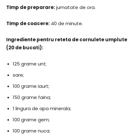
Timp de preparare:
jumatate de ora.
Timp de coacere:
40 de minute.
Ingrediente pentru reteta de cornulete umplute
(20 de bucati):
125 grame unt;
sare;
100 grame iaurt;
150 grame faina;
1 lingura de apa minerala;
100 grame gem;
100 grame nuca;