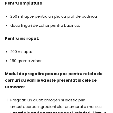
​Pentru umplutura:
250 ml lapte pentru un plic cu praf de budinca;
doua linguri de zahar pentru budinca.
​Pentru insiropat:
200 ml apa;
150 grame zahar.
​Modul de pregatire pas cu pas pentru reteta de
cornuri cu vanilie va este prezentat in cele ce
urmeaza:
Pregatiti un aluat omogen si elastic prin
amestecarea ingredientelor enumerate mai sus.