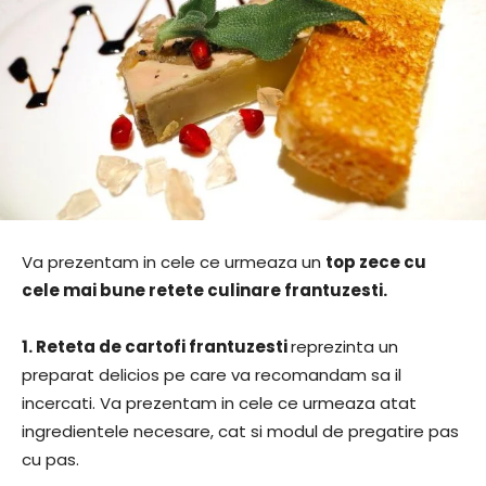
Va prezentam in cele ce urmeaza un
top zece cu
cele mai bune retete culinare frantuzesti.
1.
Reteta de cartofi frantuzesti
reprezinta un
preparat delicios pe care va recomandam sa il
incercati. Va prezentam in cele ce urmeaza atat
ingredientele necesare, cat si modul de pregatire pas
cu pas.