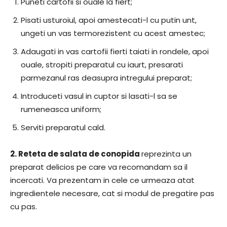
Puneti cartofii si ouale la fiert;
Pisati usturoiul, apoi amestecati-l cu putin unt,
ungeti un vas termorezistent cu acest amestec;
Adaugati in vas cartofii fierti taiati in rondele, apoi
ouale, stropiti preparatul cu iaurt, presarati
parmezanul ras deasupra intregului preparat;
Introduceti vasul in cuptor si lasati-l sa se
rumeneasca uniform;
Serviti preparatul cald.
2.
Reteta de salata de conopida
reprezinta un
preparat delicios pe care va recomandam sa il
incercati. Va prezentam in cele ce urmeaza atat
ingredientele necesare, cat si modul de pregatire pas
cu pas.