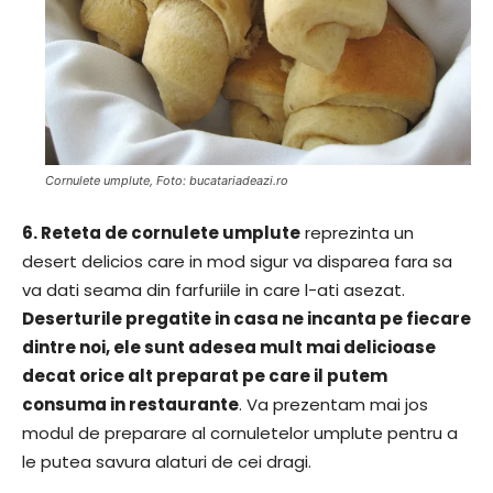
Cornulete umplute, Foto: bucatariadeazi.ro
6.
Reteta de cornulete umplute
reprezinta un
desert delicios care in mod sigur va disparea fara sa
va dati seama din farfuriile in care l-ati asezat.
Deserturile pregatite in casa ne incanta pe fiecare
dintre noi, ele sunt adesea mult mai delicioase
decat orice alt preparat pe care il putem
consuma in restaurante
. Va prezentam mai jos
modul de preparare al cornuletelor umplute pentru a
le putea savura alaturi de cei dragi.