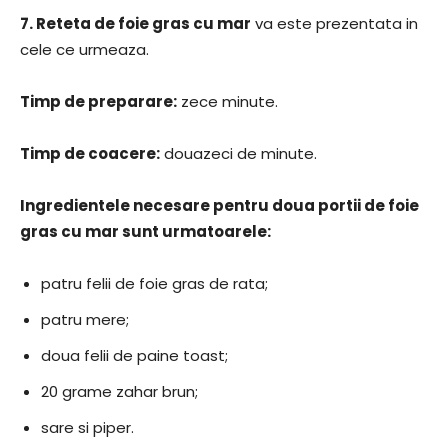
7.
Reteta de foie gras cu mar
va este prezentata in
cele ce urmeaza.
Timp de preparare:
zece minute.
Timp de coacere:
douazeci de minute.
Ingredientele necesare pentru doua portii de foie
gras cu mar sunt urmatoarele:
patru felii de foie gras de rata;
patru mere;
doua felii de paine toast;
20 grame zahar brun;
sare si piper.