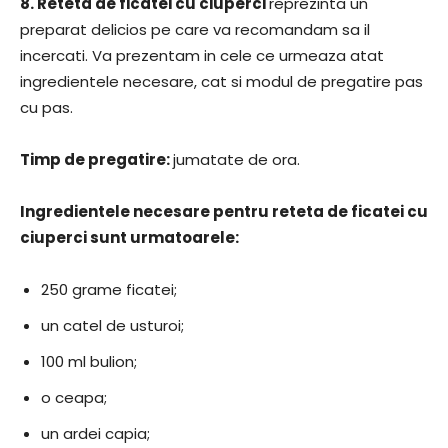
8.
Reteta de ficatei cu ciuperci
reprezinta un
preparat delicios pe care va recomandam sa il
incercati. Va prezentam in cele ce urmeaza atat
ingredientele necesare, cat si modul de pregatire pas
cu pas.
​Timp de pregatire:
​jumatate de ora.
​Ingredientele necesare pentru reteta de ficatei cu
ciuperci sunt urmatoarele:
250 grame ficatei;
un catel de usturoi;
100 ml bulion;
o ceapa;
un ardei capia;