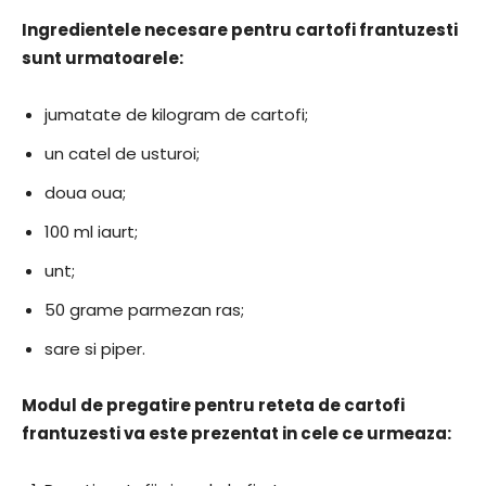
Ingredientele necesare pentru cartofi frantuzesti
sunt urmatoarele:
jumatate de kilogram de cartofi;
un catel de usturoi;
doua oua;
100 ml iaurt;
unt;
50 grame parmezan ras;
sare si piper.
Modul de pregatire pentru reteta de cartofi
frantuzesti va este prezentat in cele ce urmeaza: