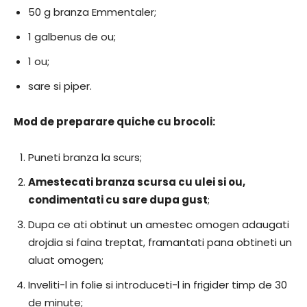
50 g branza Emmentaler;
1 galbenus de ou;
1 ou;
sare si piper.
Mod de preparare quiche cu brocoli:
Puneti branza la scurs;
Amestecati branza scursa cu ulei si ou,
condimentati cu sare dupa gust
;
Dupa ce ati obtinut un amestec omogen adaugati
drojdia si faina treptat, framantati pana obtineti un
aluat omogen;
Inveliti-l in folie si introduceti-l in frigider timp de 30
de minute;