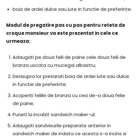
boia de ardei dulce sau iute in functie de preferinte.
Modul de pregatire pas cu pas pentru reteta de
croque monsieur va este prezentat in cele ce
urmeaza:
Adaugati pe doua felii de paine cele doua felii de
branza uscata cu mucegai albastru;
Deasupra lor presarati boia de ardei iute sau dulce
in functie de preferinte;
Acoperiti feliile de branza cu cea de-a doua felie
de paine;
Puneti la incalzit sandwich maker-ul;
Adaugati sandvisurile preparate anterior in
sandwich maker de indata ce acesta s-a incins si