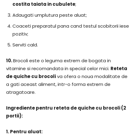
costita taiata in cubulete
;
Adaugati umplutura peste aluat;
Coaceti preparatul pana cand testul scobitorii iese
pozitiv;
Serviti cald.
10.
Brocoli este o leguma extrem de bogata in
vitamine si recomandata in special celor mici.
Reteta
de quiche cu brocoli
va ofera o noua modalitate de
a gati aceast aliment, intr-o forma extrem de
atragatoare.
Ingrediente pentru reteta de quiche cu brocoli (2
portii):
1. Pentru aluat: