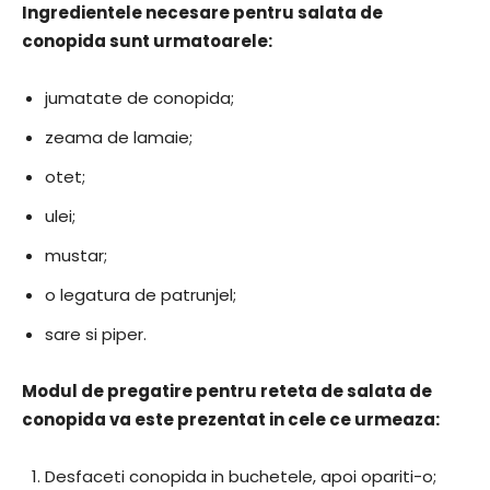
Ingredientele necesare pentru salata de
conopida sunt urmatoarele:
jumatate de conopida;
zeama de lamaie;
otet;
ulei;
mustar;
o legatura de patrunjel;
sare si piper.
Modul de pregatire pentru reteta de salata de
conopida va este prezentat in cele ce urmeaza:
Desfaceti conopida in buchetele, apoi opariti-o;