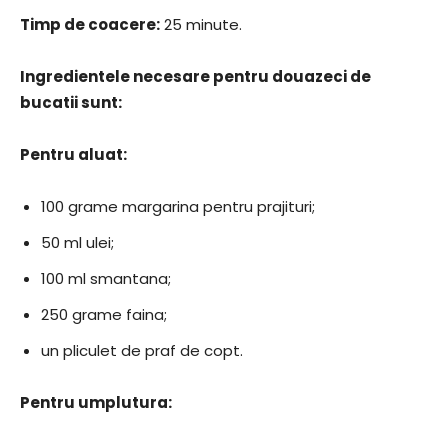
Timp de coacere:
25 minute.
Ingredientele necesare pentru douazeci de
bucatii sunt:
Pentru aluat:
100 grame margarina pentru prajituri;
50 ml ulei;
100 ml smantana;
250 grame faina;
un pliculet de praf de copt.
Pentru umplutura: