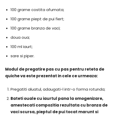
100 grame costita afumata;
100 grame piept de pui fiert;
100 grame branza de vaci;
doua oua;
100 ml iaurt;
sare si piper.
Modul de pregatire pas cu pas pentru reteta de
quiche va este prezentat in cele ce urmeaza:
Pregatiti aluatul, adaugati-l intr-o forma rotunda;
Bateti ouale cu iaurtul pana la omogenizare,
amestecati compozitia rezultata cu branza de
vaci scursa, pieptul de pui tocat marunt si