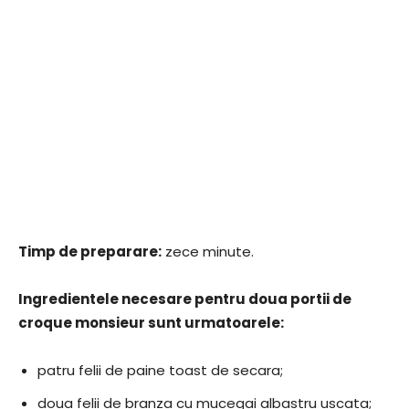
Timp de preparare:
zece minute.
Ingredientele necesare pentru doua portii de
croque monsieur sunt urmatoarele:
patru felii de paine toast de secara;
doua felii de branza cu mucegai albastru uscata;