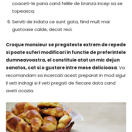
coaceti-le pana cand feliile de branza incep sa se
topeasca;
Serviti de indata ce sunt gata, fiind mult mai
gustoase calde, decat reci.
Croque monsieur se pregateste extrem de repede
si poate suferi modificari in functie de preferintele
dumneavoastra, el constituie atat un mic dejun
sanatos, cat si o gustare intre mese delicioasa
. Va
recomandam sa incercati acest preparat in mod sigur
il veti indragi si il veti pregati de fiecare data cand
aveti ocazia.