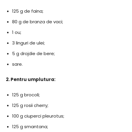
125 g de faina;
80 g de branza de vaci;
1 ou;
3 linguri de ulei;
5 g drojdie de bere;
sare.
2. Pentru umplutura:
125 g brocoli;
125 g rosii cherry;
100 g ciuperci pleurotus;
125 g smantana;