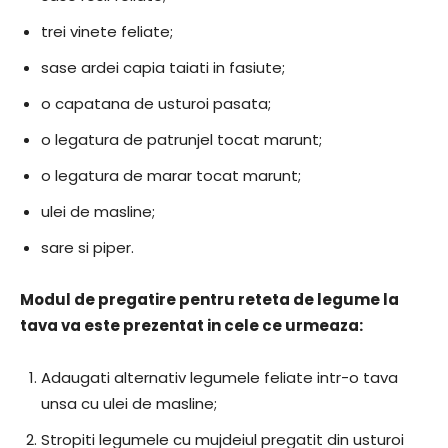
trei vinete feliate;
sase ardei capia taiati in fasiute;
o capatana de usturoi pasata;
o legatura de patrunjel tocat marunt;
o legatura de marar tocat marunt;
ulei de masline;
sare si piper.
Modul de pregatire pentru reteta de legume la
tava va este prezentat in cele ce urmeaza:
Adaugati alternativ legumele feliate intr-o tava
unsa cu ulei de masline;
Stropiti legumele cu mujdeiul pregatit din usturoi