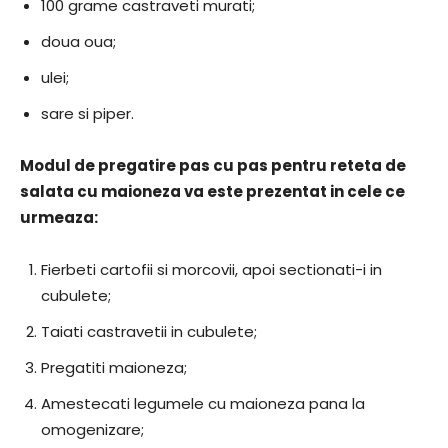
100 grame castraveti murati;
doua oua;
ulei;
sare si piper.
​Modul de pregatire pas cu pas pentru reteta de
salata cu maioneza va este prezentat in cele ce
urmeaza:
Fierbeti cartofii si morcovii, apoi sectionati-i in
cubulete;
Taiati castravetii in cubulete;
Pregatiti maioneza;
Amestecati legumele cu maioneza pana la
omogenizare;