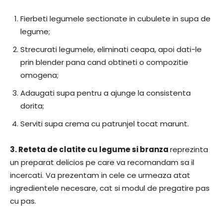
Fierbeti legumele sectionate in cubulete in supa de
legume;
Strecurati legumele, eliminati ceapa, apoi dati-le
prin blender pana cand obtineti o compozitie
omogena;
Adaugati supa pentru a ajunge la consistenta
dorita;
Serviti supa crema cu patrunjel tocat marunt.
3.
Reteta de clatite cu legume si branza
reprezinta
un preparat delicios pe care va recomandam sa il
incercati. Va prezentam in cele ce urmeaza atat
ingredientele necesare, cat si modul de pregatire pas
cu pas.