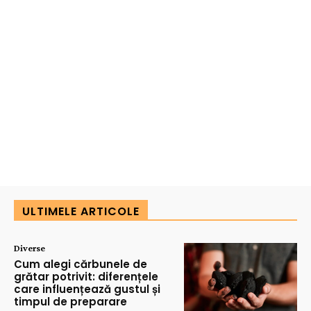
ULTIMELE ARTICOLE
Diverse
Cum alegi cărbunele de
grătar potrivit: diferențele
care influențează gustul și
timpul de preparare