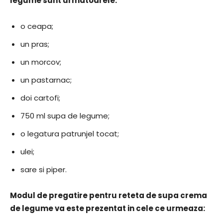
legume sunt urmatoarele:
o ceapa;
un pras;
un morcov;
un pastarnac;
doi cartofi;
750 ml supa de legume;
o legatura patrunjel tocat;
ulei;
sare si piper.
Modul de pregatire pentru reteta de supa crema
de legume va este prezentat in cele ce urmeaza: