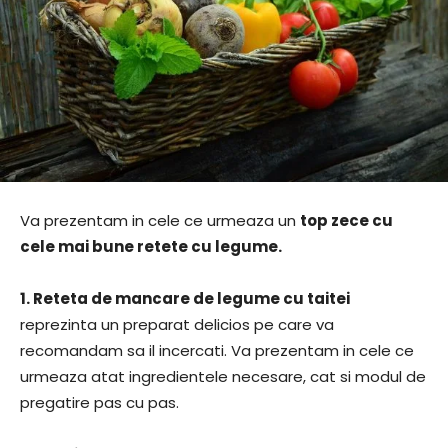
Va prezentam in cele ce urmeaza un
top zece cu
cele mai bune retete cu legume.
1.
Reteta de mancare de legume cu taitei
reprezinta un preparat delicios pe care va
recomandam sa il incercati. Va prezentam in cele ce
urmeaza atat ingredientele necesare, cat si modul de
pregatire pas cu pas.