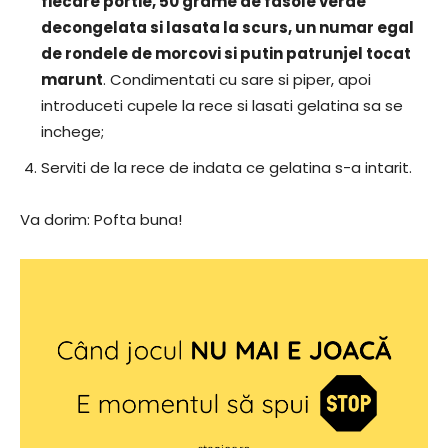
fiecare portie, 50 grame de fasole verde
decongelata si lasata la scurs, un numar egal
de rondele de morcovi si putin patrunjel tocat
marunt
. Condimentati cu sare si piper, apoi
introduceti cupele la rece si lasati gelatina sa se
inchege;
Serviti de la rece de indata ce gelatina s-a intarit.
Va dorim: Pofta buna!