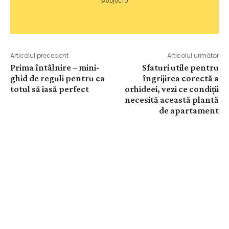
Articolul precedent
Articolul următor
Prima întâlnire – mini-
Sfaturi utile pentru
ghid de reguli pentru ca
îngrijirea corectă a
totul să iasă perfect
orhideei, vezi ce condiții
necesită această plantă
de apartament