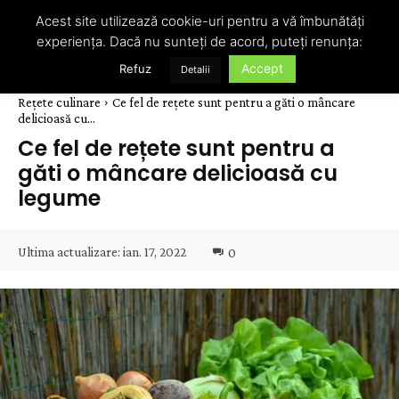
Acest site utilizează cookie-uri pentru a vă îmbunătăți
experiența. Dacă nu sunteți de acord, puteți renunța:
Accept
Refuz
Detalii
Rețete culinare
Ce fel de rețete sunt pentru a găti o mâncare
delicioasă cu...
Ce fel de rețete sunt pentru a
găti o mâncare delicioasă cu
legume
Ultima actualizare:
ian. 17, 2022
0