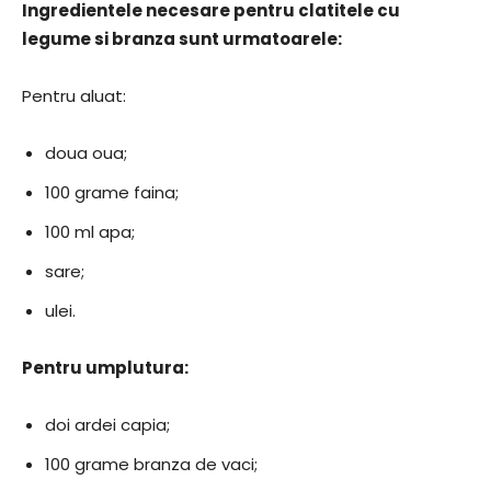
Ingredientele necesare pentru clatitele cu
legume si branza sunt urmatoarele:
Pentru aluat:
doua oua;
100 grame faina;
100 ml apa;
sare;
ulei.
Pentru umplutura:
doi ardei capia;
100 grame branza de vaci;