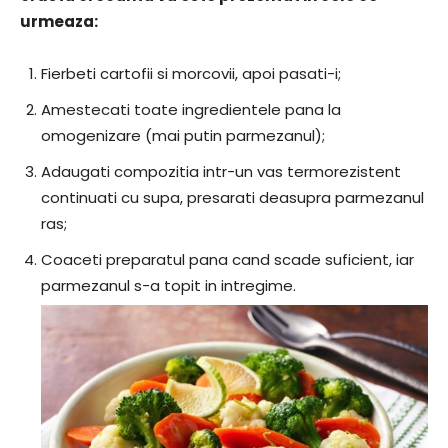
urmeaza:
Fierbeti cartofii si morcovii, apoi pasati-i;
Amestecati toate ingredientele pana la
omogenizare (mai putin parmezanul);
Adaugati compozitia intr-un vas termorezistent
continuati cu supa, presarati deasupra parmezanul
ras;
Coaceti preparatul pana cand scade suficient, iar
parmezanul s-a topit in intregime.