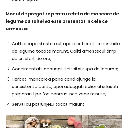
Modul de pregatire pentru reteta de mancare de
legume cu taitei va este prezentat in cele ce
urmeaza:
Caliti ceapa si usturoiul, apoi continuati cu resturile
de legume tocate marunt. Caliti amestecul timp
de un sfert de ora;
Condimentati, adaugati taiteii si supa de legume;
Fierbeti mancarea pana cand ajunge la
consistenta dorita, apoi adaugati bulionul si lasati
preparatul pe foc pentrun inca zece minute;
Serviti cu patrunjelul tocat marunt.