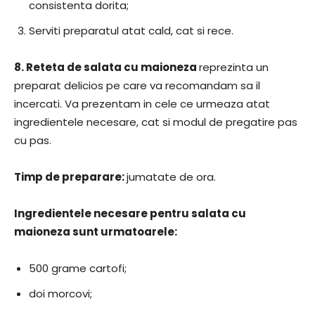
consistenta dorita;
Serviti preparatul atat cald, cat si rece.
8.
Reteta de salata cu maioneza
reprezinta un
preparat delicios pe care va recomandam sa il
incercati. Va prezentam in cele ce urmeaza atat
ingredientele necesare, cat si modul de pregatire pas
cu pas.
​Timp de preparare:
​jumatate de ora.
​Ingredientele necesare pentru salata cu
maioneza sunt urmatoarele:
500 grame cartofi;
doi morcovi;