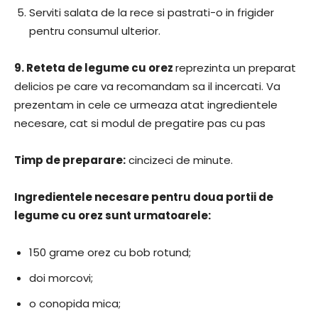
Serviti salata de la rece si pastrati-o in frigider
pentru consumul ulterior.
9.
Reteta de legume cu orez
reprezinta un preparat
delicios pe care va recomandam sa il incercati. Va
prezentam in cele ce urmeaza atat ingredientele
necesare, cat si modul de pregatire pas cu pas
Timp de preparare:
cincizeci de minute.
Ingredientele necesare pentru doua portii de
legume cu orez sunt urmatoarele:
150 grame orez cu bob rotund;
doi morcovi;
o conopida mica;