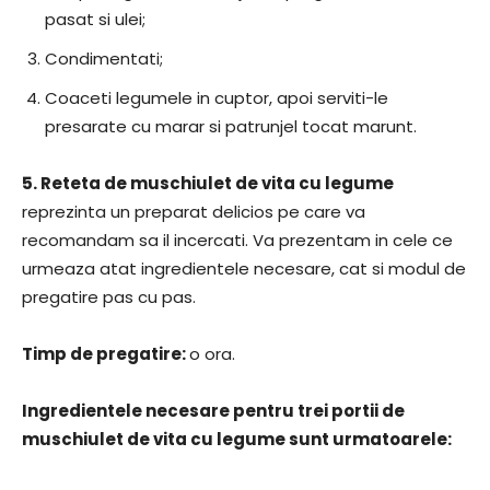
pasat si ulei;
Condimentati;
Coaceti legumele in cuptor, apoi serviti-le
presarate cu marar si patrunjel tocat marunt.
5.
Reteta de muschiulet de vita cu legume
reprezinta un preparat delicios pe care va
recomandam sa il incercati. Va prezentam in cele ce
urmeaza atat ingredientele necesare, cat si modul de
pregatire pas cu pas.
Timp de pregatire:
o ora.
Ingredientele necesare pentru trei portii de
muschiulet de vita cu legume sunt urmatoarele: