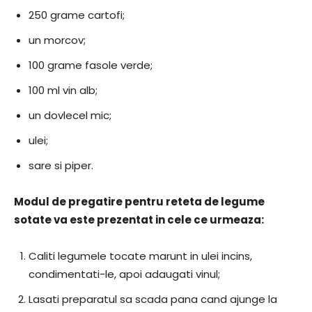
250 grame cartofi;
un morcov;
100 grame fasole verde;
100 ml vin alb;
un dovlecel mic;
ulei;
sare si piper.
Modul de pregatire pentru reteta de legume
sotate va este prezentat in cele ce urmeaza:
Caliti legumele tocate marunt in ulei incins,
condimentati-le, apoi adaugati vinul;
Lasati preparatul sa scada pana cand ajunge la