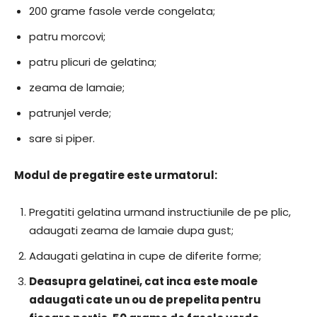
200 grame fasole verde congelata;
patru morcovi;
patru plicuri de gelatina;
zeama de lamaie;
patrunjel verde;
sare si piper.
Modul de pregatire este urmatorul:
Pregatiti gelatina urmand instructiunile de pe plic,
adaugati zeama de lamaie dupa gust;
Adaugati gelatina in cupe de diferite forme;
Deasupra gelatinei, cat inca este moale
adaugati cate un ou de prepelita pentru