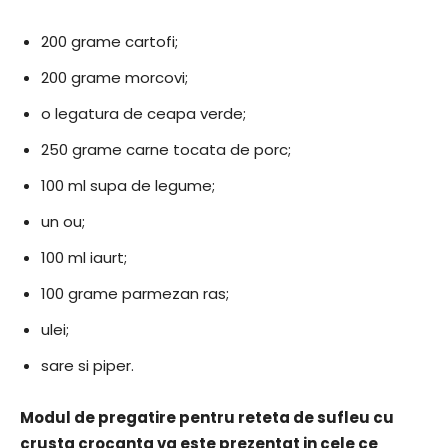
200 grame cartofi;
200 grame morcovi;
o legatura de ceapa verde;
250 grame carne tocata de porc;
100 ml supa de legume;
un ou;
100 ml iaurt;
100 grame parmezan ras;
ulei;
sare si piper.
Modul de pregatire pentru reteta de sufleu cu
crusta crocanta va este prezentat in cele ce