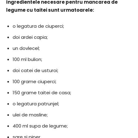
Ingredientele necesare pentru mancarea de
legume cu taitei sunt urmatoarele:
o legatura de ciuperci;
doi ardei capia;
un dovlecel;
100 ml bulion;
doi catei de usturoi;
100 grame ciuperci;
150 grame taitei de casa;
o legatura patrunjel;
ulei de masline;
400 ml supa de legume;
sare si piper.