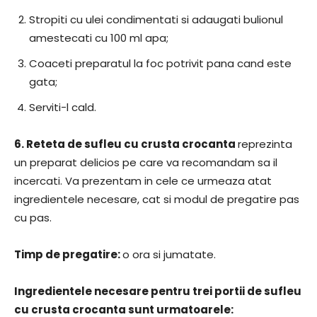
Stropiti cu ulei condimentati si adaugati bulionul
amestecati cu 100 ml apa;
Coaceti preparatul la foc potrivit pana cand este
gata;
Serviti-l cald.
6.
Reteta de sufleu cu crusta crocanta
reprezinta
un preparat delicios pe care va recomandam sa il
incercati. Va prezentam in cele ce urmeaza atat
ingredientele necesare, cat si modul de pregatire pas
cu pas.
Timp de pregatire:
o ora si jumatate.
Ingredientele necesare pentru trei portii de sufleu
cu crusta crocanta sunt urmatoarele: