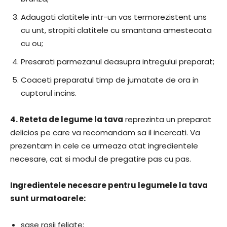
Adaugati clatitele intr-un vas termorezistent uns
cu unt, stropiti clatitele cu smantana amestecata
cu ou;
Presarati parmezanul deasupra intregului preparat;
Coaceti preparatul timp de jumatate de ora in
cuptorul incins.
4. Reteta de legume la tava
reprezinta un preparat
delicios pe care va recomandam sa il incercati. Va
prezentam in cele ce urmeaza atat ingredientele
necesare, cat si modul de pregatire pas cu pas.
Ingredientele necesare pentru legumele la tava
sunt urmatoarele:
sase rosii feliate;