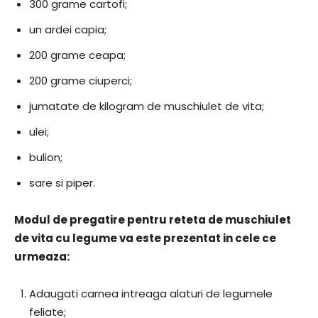
300 grame cartofi;
un ardei capia;
200 grame ceapa;
200 grame ciuperci;
jumatate de kilogram de muschiulet de vita;
ulei;
bulion;
sare si piper.
Modul de pregatire pentru reteta de muschiulet
de vita cu legume va este prezentat in cele ce
urmeaza:
Adaugati carnea intreaga alaturi de legumele
feliate;