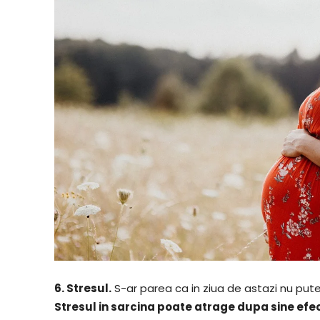
6. Stresul.
S-ar parea ca in ziua de astazi nu put
Stresul in sarcina poate atrage dupa sine efe