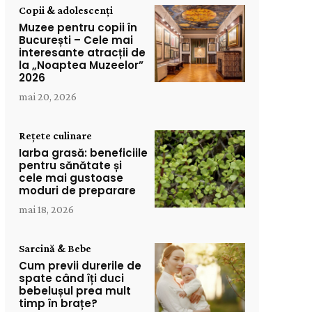
Copii & adolescenți
Muzee pentru copii în
București – Cele mai
interesante atracții de
la „Noaptea Muzeelor”
2026
mai 20, 2026
Rețete culinare
Iarba grasă: beneficiile
pentru sănătate și
cele mai gustoase
moduri de preparare
mai 18, 2026
Sarcină & Bebe
Cum previi durerile de
spate când îți duci
bebelușul prea mult
timp în brațe?