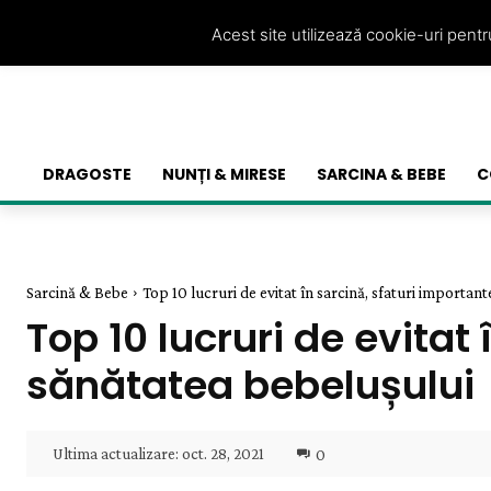
Acest site utilizează cookie-uri pent
DRAGOSTE
NUNȚI & MIRESE
SARCINA & BEBE
C
Sarcină & Bebe
Top 10 lucruri de evitat în sarcină, sfaturi important
Top 10 lucruri de evitat
sănătatea bebelușului
Ultima actualizare:
oct. 28, 2021
0