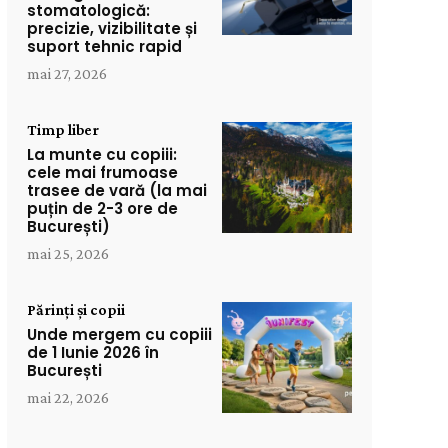
stomatologică:
precizie, vizibilitate și
suport tehnic rapid
mai 27, 2026
Timp liber
La munte cu copiii:
cele mai frumoase
trasee de vară (la mai
puțin de 2-3 ore de
București)
mai 25, 2026
Părinți și copii
Unde mergem cu copiii
de 1 Iunie 2026 în
București
mai 22, 2026