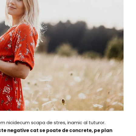
em nicidecum scapa de stres, inamic al tuturor.
cte negative cat se poate de concrete, pe plan