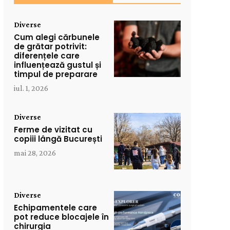
Diverse
Cum alegi cărbunele
de grătar potrivit:
diferențele care
influențează gustul și
timpul de preparare
iul. 1, 2026
Diverse
Ferme de vizitat cu
copiii lângă București
mai 28, 2026
Diverse
Echipamentele care
pot reduce blocajele în
chirurgia