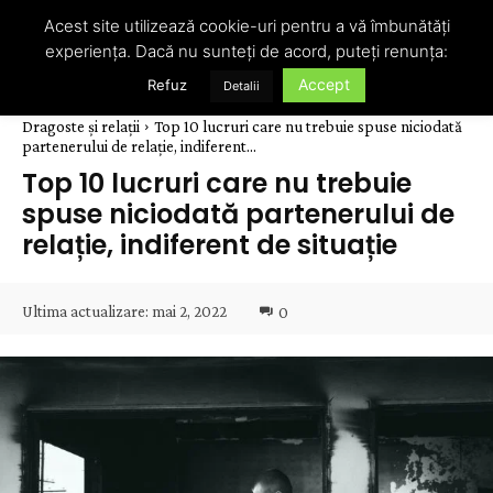
Acest site utilizează cookie-uri pentru a vă îmbunătăți
experiența. Dacă nu sunteți de acord, puteți renunța:
Accept
Refuz
Detalii
Dragoste și relații
Top 10 lucruri care nu trebuie spuse niciodată
partenerului de relație, indiferent...
Top 10 lucruri care nu trebuie
spuse niciodată partenerului de
relație, indiferent de situație
Ultima actualizare:
mai 2, 2022
0