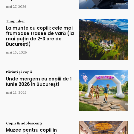
mai 27, 2026
Timp liber
La munte cu copiii: cele mai
frumoase trasee de vară (la
mai puțin de 2-3 ore de
București)
mai 25, 2026
Părinți și copii
Unde mergem cu copiii de 1
Iunie 2026 în București
mai 22, 2026
Copii & adolescenți
Muzee pentru copii în