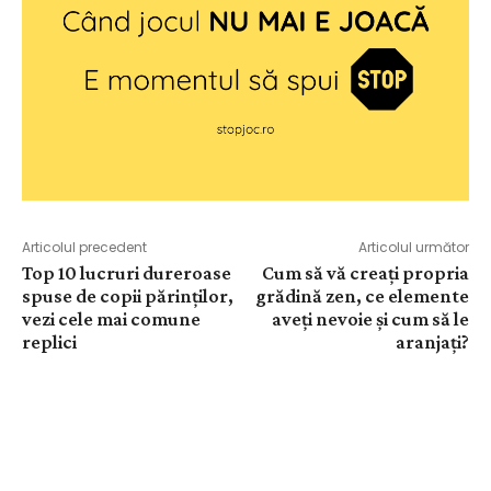
Articolul precedent
Articolul următor
Top 10 lucruri dureroase
Cum să vă creați propria
spuse de copii părinților,
grădină zen, ce elemente
vezi cele mai comune
aveți nevoie și cum să le
replici
aranjați?