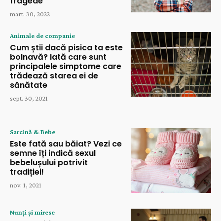
fragede
mart. 30, 2022
Animale de companie
Cum știi dacă pisica ta este
bolnavă? Iată care sunt
principalele simptome care
trădează starea ei de
sănătate
sept. 30, 2021
Sarcină & Bebe
Este fată sau băiat? Vezi ce
semne îți indică sexul
bebelușului potrivit
tradiției!
nov. 1, 2021
Nunți și mirese