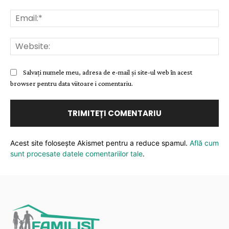
Ema
Web
Salvați numele meu, adresa de e-mail și site-ul web în acest
browser pentru data viitoare i comentariu.
Acest site folosește Akismet pentru a reduce spamul.
Află cum
sunt procesate datele comentariilor tale
.