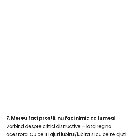
7. Mereu faci prostii, nu faci nimic ca lumea!
Vorbind despre critici distructive – iata regina
acestora. Cu ce iti ajuti iubitul/iubita si cu ce te ajuti