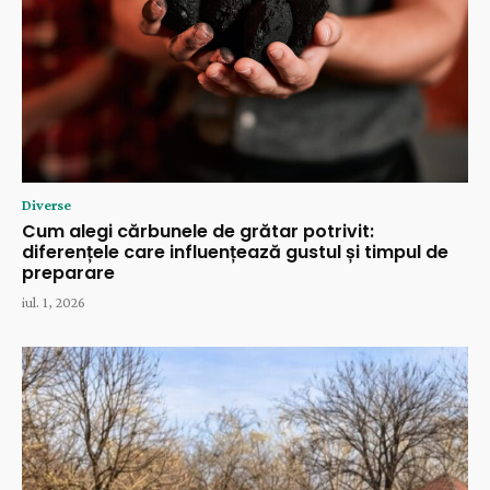
Diverse
Cum alegi cărbunele de grătar potrivit:
diferențele care influențează gustul și timpul de
preparare
iul. 1, 2026