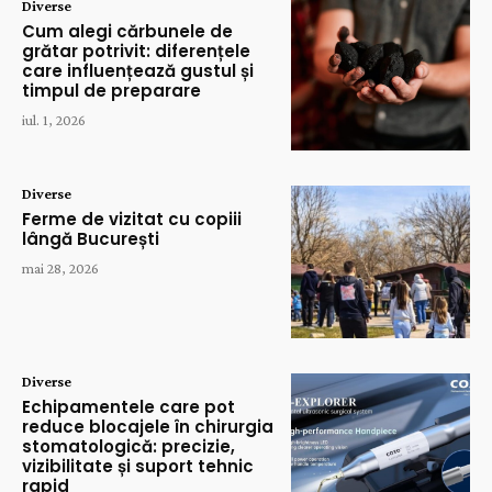
Diverse
Cum alegi cărbunele de
grătar potrivit: diferențele
care influențează gustul și
timpul de preparare
iul. 1, 2026
Diverse
Ferme de vizitat cu copiii
lângă București
mai 28, 2026
Diverse
Echipamentele care pot
reduce blocajele în chirurgia
stomatologică: precizie,
vizibilitate și suport tehnic
rapid