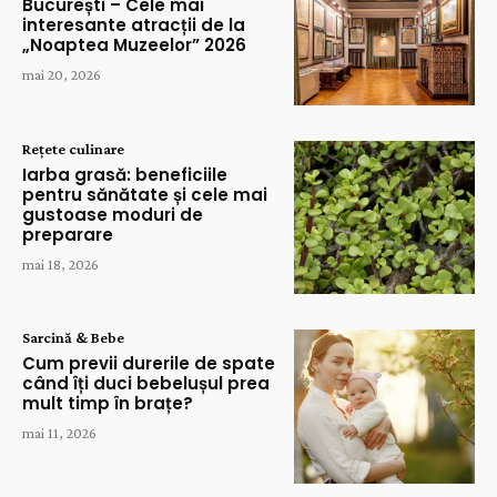
București – Cele mai
interesante atracții de la
„Noaptea Muzeelor” 2026
mai 20, 2026
Rețete culinare
Iarba grasă: beneficiile
pentru sănătate și cele mai
gustoase moduri de
preparare
mai 18, 2026
Sarcină & Bebe
Cum previi durerile de spate
când îți duci bebelușul prea
mult timp în brațe?
mai 11, 2026