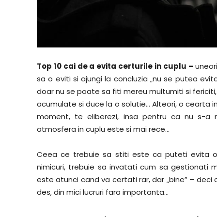
Top 10 cai de a evita certurile in cuplu –
uneori
sa o eviti si ajungi la concluzia „nu se putea evita
doar nu se poate sa fiti mereu multumiti si fericit
acumulate si duce la o solutie… Alteori, o cearta in
moment, te eliberezi, insa pentru ca nu s-a r
atmosfera in cuplu este si mai rece…
Ceea ce trebuie sa stiti este ca puteti evita o
nimicuri, trebuie sa invatati cum sa gestionati
este atunci cand va certati rar, dar „bine” – deci
des, din mici lucruri fara importanta…