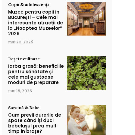
Copii & adolescenți
Muzee pentru copii în
București – Cele mai
interesante atracții de
la „Noaptea Muzeelor”
2026
mai 20, 2026
Rețete culinare
Iarba grasă: beneficiile
pentru sănătate și
cele mai gustoase
moduri de preparare
mai 18, 2026
Sarcină & Bebe
Cum previi durerile de
spate când îți duci
bebelușul prea mult
timp în brațe?