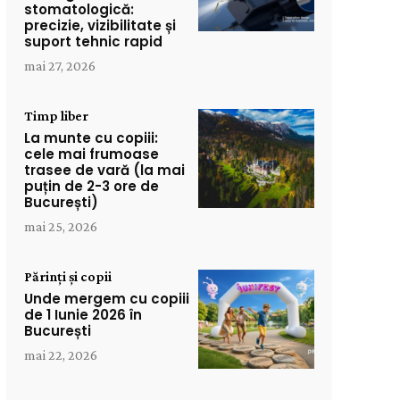
stomatologică:
precizie, vizibilitate și
suport tehnic rapid
mai 27, 2026
Timp liber
La munte cu copiii:
cele mai frumoase
trasee de vară (la mai
puțin de 2-3 ore de
București)
mai 25, 2026
Părinți și copii
Unde mergem cu copiii
de 1 Iunie 2026 în
București
mai 22, 2026