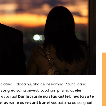
ciativa – daca nu, afla ce inseamna! Atunci cand
ste greu sa nu privesti totul prin prisma acelei
l este rau!
Dar lucrurile nu stau astfel: invata sa te
e lucrurile care sunt bune
! Aceasta nu ca sa ignori