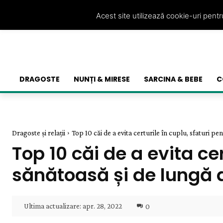
Acest site utilizează cookie-uri pent
DRAGOSTE
NUNȚI & MIRESE
SARCINA & BEBE
C
Dragoste și relații
Top 10 căi de a evita certurile în cuplu, sfaturi pent
Top 10 căi de a evita cer
sănătoasă și de lungă 
Ultima actualizare:
apr. 28, 2022
0