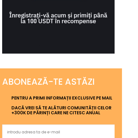
ABONEAZĂ-TE ASTĂZI
PENTRU A PRIMI INFORMAȚII EXCLUSIVE PE MAIL
DACĂ VREI SĂ TE ALĂTURI COMUNITĂȚII CELOR
+300K DE PĂRINȚI CARE NE CITESC ANUAL