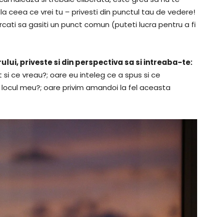
 la ceea ce vrei tu – privesti din punctul tau de vedere!
rcati sa gasiti un punct comun (puteti lucra pentru a fi
lui, priveste si din perspectiva sa si intreaba-te:
t si ce vreau?; oare eu inteleg ce a spus si ce
n locul meu?; oare privim amandoi la fel aceasta