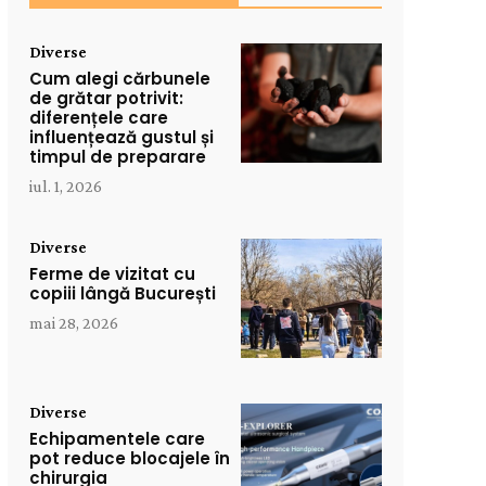
Diverse
Cum alegi cărbunele
de grătar potrivit:
diferențele care
influențează gustul și
timpul de preparare
iul. 1, 2026
Diverse
Ferme de vizitat cu
copiii lângă București
mai 28, 2026
Diverse
Echipamentele care
pot reduce blocajele în
chirurgia