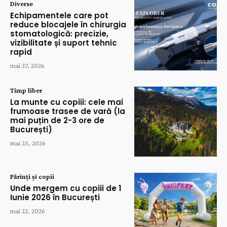
Diverse
Echipamentele care pot
reduce blocajele în chirurgia
stomatologică: precizie,
vizibilitate și suport tehnic
rapid
mai 27, 2026
Timp liber
La munte cu copiii: cele mai
frumoase trasee de vară (la
mai puțin de 2-3 ore de
București)
mai 25, 2026
Părinți și copii
Unde mergem cu copiii de 1
Iunie 2026 în București
mai 22, 2026