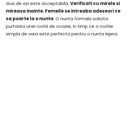
ziua de azi este acceptabila.
Verificati cu mirele si
mireasa inainte. Femeile se intreaba adeseori ce
sa poarte la o nunta
. O nunta formala solicita
purtarea unei rochii de ocazie, in timp ce o rochie
simpla de vara este perfecta pentru o nunta lejera.