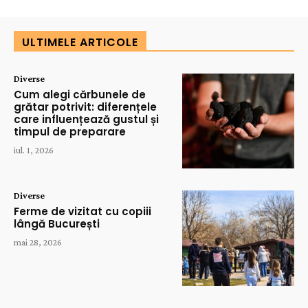
ULTIMELE ARTICOLE
Diverse
Cum alegi cărbunele de
grătar potrivit: diferențele
care influențează gustul și
timpul de preparare
iul. 1, 2026
Diverse
Ferme de vizitat cu copiii
lângă București
mai 28, 2026