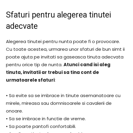
Sfaturi pentru alegerea tinutei
adecvate
Alegerea tinutei pentru nunta poate fi o provocare.
Cu toate acestea, urmarea unor sfaturi de bun simt ii
poate ajuta pe invitati sa gaseasca tinuta adecvata
pentru orice tip de nunta.
Atunci cand isi aleg
tinuta, invitatii ar trebui sa tina cont de
urmatoarele sfaturi
:
• Sa evite sa se imbrace in tinute asemanatoare cu
mirele, mireasa sau domnisoarele si cavalerii de
onoare.
• Sa se imbrace in functie de vreme.
• Sa poarte pantofi confortabili.