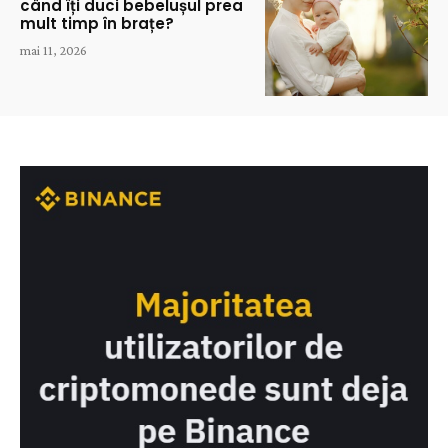
când îți duci bebelușul prea
mult timp în brațe?
mai 11, 2026