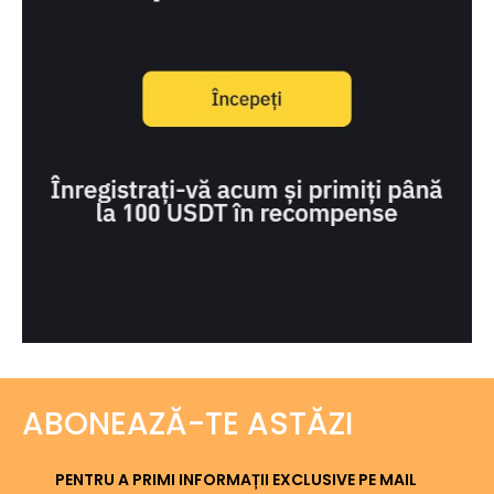
ABONEAZĂ-TE ASTĂZI
PENTRU A PRIMI INFORMAȚII EXCLUSIVE PE MAIL