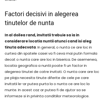
Factori decisivi in alegerea
tinutelor de nunta
In al doilea rand, invitatii trebuie sa ia in
considerare locatia nuntii atunci cand isi aleg
tinuta adecvata
. In general, o nunta ce are loc in
curtea din spatele casei va fi ceva mai putin formala
decat o nunta care are loc in biserica. De asemenea,
locatia geografica a nuntii poate fi un factor in
alegerea tinutei de catre invitati. O nunta care are loc
pe plaja necesita tinute diferite de cele pe care
invitatii le-ar putea purta la o nunta ce are loc la
munte. In acest caz ar putea fi de ajutor sa se
informeze si in privinta conditiilor meteorologice.