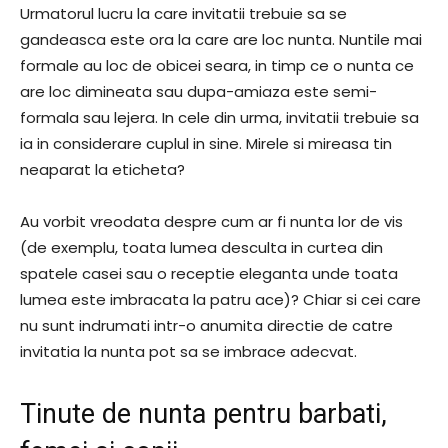
Urmatorul lucru la care invitatii trebuie sa se
gandeasca este ora la care are loc nunta. Nuntile mai
formale au loc de obicei seara, in timp ce o nunta ce
are loc dimineata sau dupa-amiaza este semi-
formala sau lejera. In cele din urma, invitatii trebuie sa
ia in considerare cuplul in sine. Mirele si mireasa tin
neaparat la eticheta?
Au vorbit vreodata despre cum ar fi nunta lor de vis
(de exemplu, toata lumea desculta in curtea din
spatele casei sau o receptie eleganta unde toata
lumea este imbracata la patru ace)? Chiar si cei care
nu sunt indrumati intr-o anumita directie de catre
invitatia la nunta pot sa se imbrace adecvat.
Tinute de nunta pentru barbati,