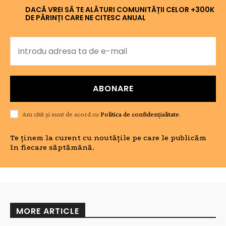
DACĂ VREI SĂ TE ALĂTURI COMUNITĂȚII CELOR +300K
DE PĂRINȚI CARE NE CITESC ANUAL
ABONARE
Am citit și sunt de acord cu
Politica de confidențialitate
.
Te ținem la curent cu noutățile pe care le publicăm
în fiecare săptămână.
MORE ARTICLE