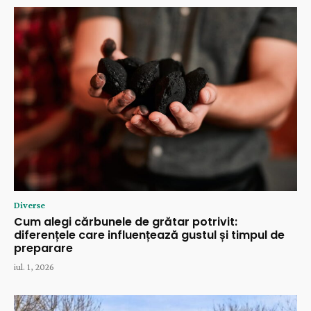
Diverse
Cum alegi cărbunele de grătar potrivit:
diferențele care influențează gustul și timpul de
preparare
iul. 1, 2026