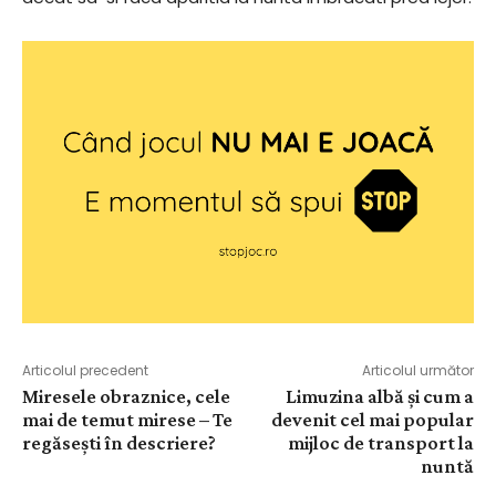
Articolul precedent
Articolul următor
Miresele obraznice, cele
Limuzina albă și cum a
mai de temut mirese – Te
devenit cel mai popular
regăsești în descriere?
mijloc de transport la
nuntă