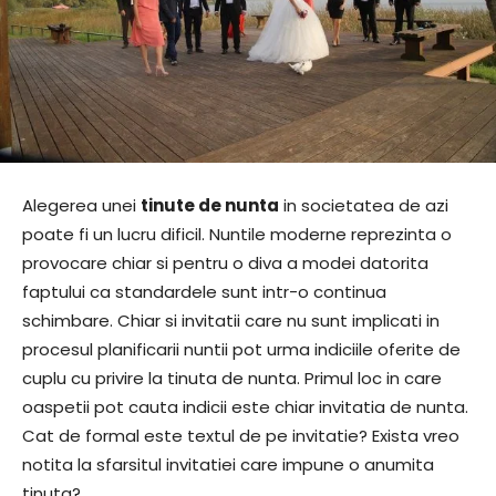
Alegerea unei
tinute de nunta
in societatea de azi
poate fi un lucru dificil. Nuntile moderne reprezinta o
provocare chiar si pentru o diva a modei datorita
faptului ca standardele sunt intr-o continua
schimbare. Chiar si invitatii care nu sunt implicati in
procesul planificarii nuntii pot urma indiciile oferite de
cuplu cu privire la tinuta de nunta. Primul loc in care
oaspetii pot cauta indicii este chiar invitatia de nunta.
Cat de formal este textul de pe invitatie? Exista vreo
notita la sfarsitul invitatiei care impune o anumita
tinuta?