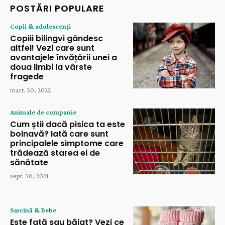
POSTĂRI POPULARE
Copii & adolescenți
Copiii bilingvi gândesc
altfel! Vezi care sunt
avantajele învățării unei a
doua limbi la vârste
fragede
mart. 30, 2022
Animale de companie
Cum știi dacă pisica ta este
bolnavă? Iată care sunt
principalele simptome care
trădează starea ei de
sănătate
sept. 30, 2021
Sarcină & Bebe
Este fată sau băiat? Vezi ce