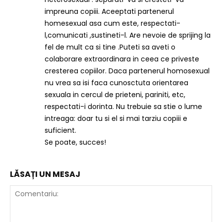
impreuna copiii. Aceeptati partenerul
homesexual asa cum este, respectati-
l,comunicati ,sustineti-l. Are nevoie de sprijing la
fel de mult ca si tine .Puteti sa aveti o
colaborare extraordinara in ceea ce priveste
cresterea copiilor. Daca partenerul homosexual
nu vrea sa isi faca cunosctuta orientarea
sexuala in cercul de prieteni, pariniti, etc,
respectati-i dorinta. Nu trebuie sa stie o lume
intreaga: doar tu si el si mai tarziu copiii e
suficient.
Se poate, succes!
LĂSAȚI UN MESAJ