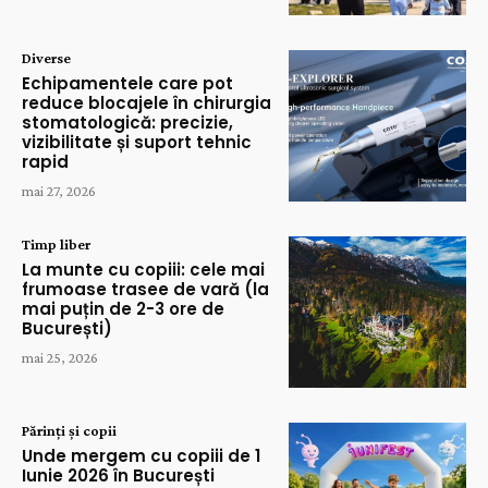
Diverse
Echipamentele care pot
reduce blocajele în chirurgia
stomatologică: precizie,
vizibilitate și suport tehnic
rapid
mai 27, 2026
Timp liber
La munte cu copiii: cele mai
frumoase trasee de vară (la
mai puțin de 2-3 ore de
București)
mai 25, 2026
Părinți și copii
Unde mergem cu copiii de 1
Iunie 2026 în București