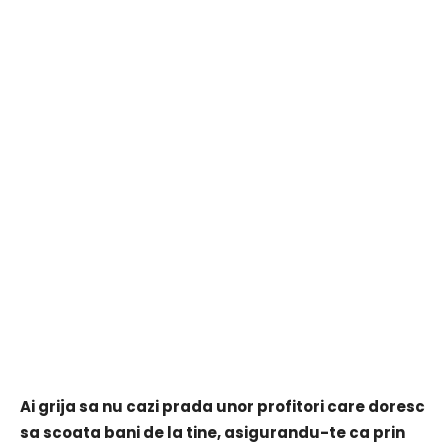
Ai grija sa nu cazi prada unor profitori care doresc
sa scoata bani de la tine, asigurandu-te ca prin