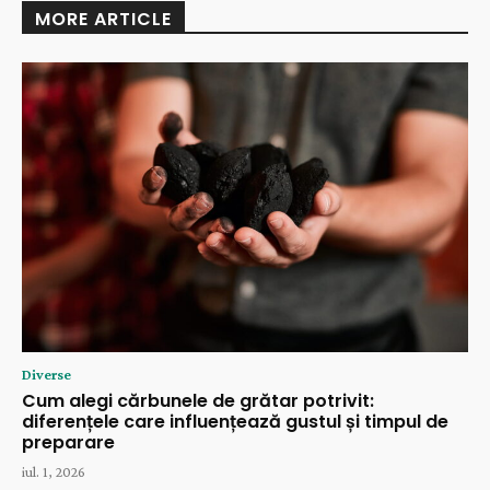
MORE ARTICLE
Diverse
Cum alegi cărbunele de grătar potrivit:
diferențele care influențează gustul și timpul de
preparare
iul. 1, 2026