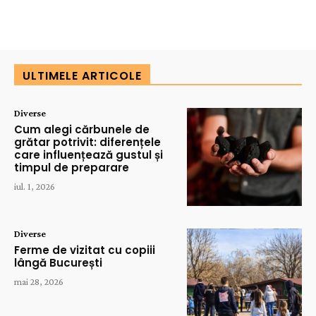
ULTIMELE ARTICOLE
Diverse
Cum alegi cărbunele de
grătar potrivit: diferențele
care influențează gustul și
timpul de preparare
iul. 1, 2026
Diverse
Ferme de vizitat cu copiii
lângă București
mai 28, 2026