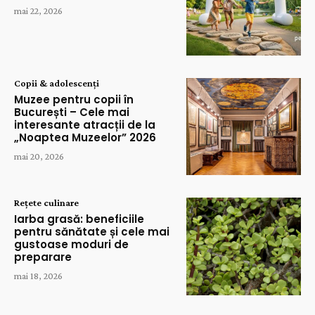
mai 22, 2026
Copii & adolescenți
Muzee pentru copii în
București – Cele mai
interesante atracții de la
„Noaptea Muzeelor” 2026
mai 20, 2026
Rețete culinare
Iarba grasă: beneficiile
pentru sănătate și cele mai
gustoase moduri de
preparare
mai 18, 2026