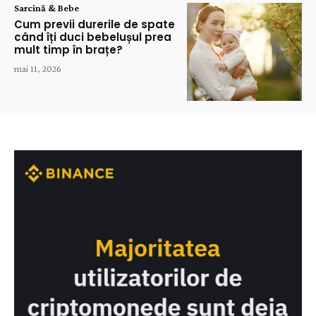
Sarcină & Bebe
Cum previi durerile de spate
când îți duci bebelușul prea
mult timp în brațe?
mai 11, 2026