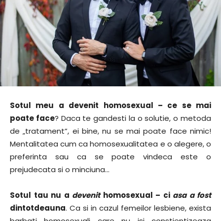
Sotul meu a devenit homosexual – ce se mai
poate face
? Daca te gandesti la o solutie, o metoda
de „tratament”, ei bine, nu se mai poate face nimic!
Mentalitatea cum ca homosexualitatea e o alegere, o
preferinta sau ca se poate vindeca este o
prejudecata si o minciuna…
Sotul tau nu a
devenit
homosexual – ci
asa a fost
dintotdeauna
. Ca si in cazul femeilor lesbiene, exista
barbati homosexuali care nu isi constientizeaza