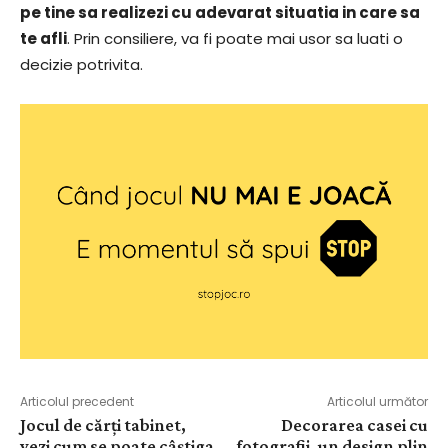
pe tine sa realizezi cu adevarat situatia in care sa
te afli
. Prin consiliere, va fi poate mai usor sa luati o
decizie potrivita.
Articolul precedent
Articolul următor
Jocul de cărți tabinet,
Decorarea casei cu
vezi cum se poate câștiga
fotografii, un design plin