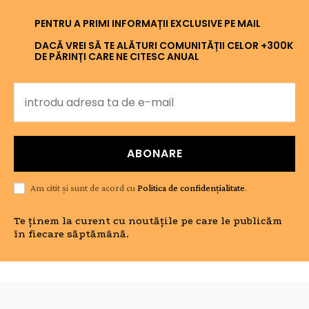
PENTRU A PRIMI INFORMAȚII EXCLUSIVE PE MAIL
DACĂ VREI SĂ TE ALĂTURI COMUNITĂȚII CELOR +300K
DE PĂRINȚI CARE NE CITESC ANUAL
ABONARE
Am citit și sunt de acord cu
Politica de confidențialitate
.
Te ținem la curent cu noutățile pe care le publicăm
în fiecare săptămână.