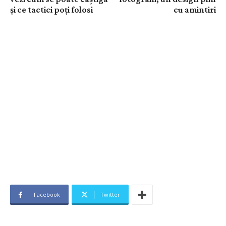
și ce tactici poți folosi
cu amintiri
Facebook
Twitter