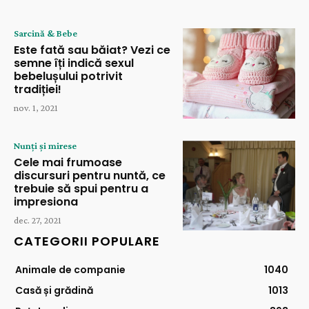
Sarcină & Bebe
Este fată sau băiat? Vezi ce
semne îți indică sexul
bebelușului potrivit
tradiției!
nov. 1, 2021
Nunți și mirese
Cele mai frumoase
discursuri pentru nuntă, ce
trebuie să spui pentru a
impresiona
dec. 27, 2021
CATEGORII POPULARE
Animale de companie
1040
Casă și grădină
1013