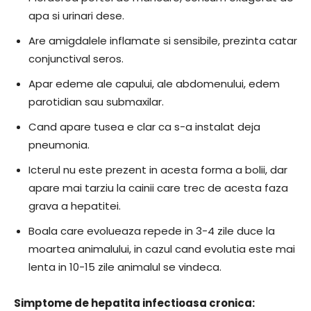
apa si urinari dese.
Are amigdalele inflamate si sensibile, prezinta catar
conjunctival seros.
Apar edeme ale capului, ale abdomenului, edem
parotidian sau submaxilar.
Cand apare tusea e clar ca s-a instalat deja
pneumonia.
Icterul nu este prezent in acesta forma a bolii, dar
apare mai tarziu la cainii care trec de acesta faza
grava a hepatitei.
Boala care evolueaza repede in 3-4 zile duce la
moartea animalului, in cazul cand evolutia este mai
lenta in 10-15 zile animalul se vindeca.
Simptome de hepatita infectioasa cronica: