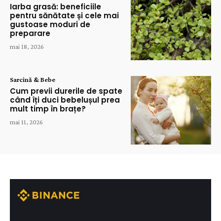
Iarba grasă: beneficiile
pentru sănătate și cele mai
gustoase moduri de
preparare
mai 18, 2026
Sarcină & Bebe
Cum previi durerile de spate
când îți duci bebelușul prea
mult timp în brațe?
mai 11, 2026