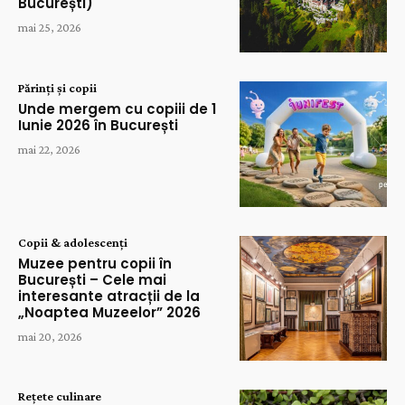
București)
mai 25, 2026
Părinți și copii
Unde mergem cu copiii de 1
Iunie 2026 în București
mai 22, 2026
Copii & adolescenți
Muzee pentru copii în
București – Cele mai
interesante atracții de la
„Noaptea Muzeelor” 2026
mai 20, 2026
Rețete culinare