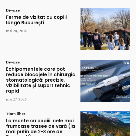
Diverse
Ferme de vizitat cu copiii
lângă București
mai 28, 2026
Diverse
Echipamentele care pot
reduce blocajele în chirurgia
stomatologică: precizie,
vizibilitate și suport tehnic
rapid
mai 27, 2026
Timp liber
La munte cu copiii: cele mai
frumoase trasee de vară (la
mai puțin de 2-3 ore de