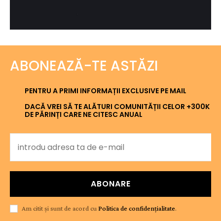
ABONEAZĂ-TE ASTĂZI
PENTRU A PRIMI INFORMAȚII EXCLUSIVE PE MAIL
DACĂ VREI SĂ TE ALĂTURI COMUNITĂȚII CELOR +300K
DE PĂRINȚI CARE NE CITESC ANUAL
ABONARE
Am citit și sunt de acord cu
Politica de confidențialitate
.