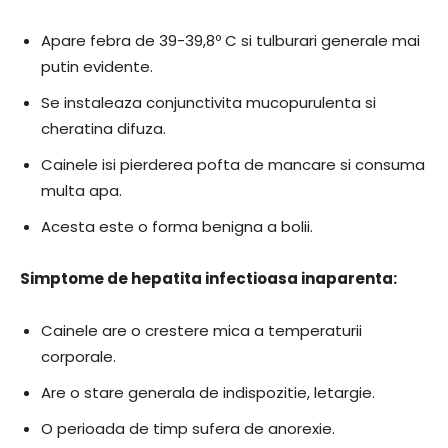
Apare febra de 39-39,8º C si tulburari generale mai
putin evidente.
Se instaleaza conjunctivita mucopurulenta si
cheratina difuza.
Cainele isi pierderea pofta de mancare si consuma
multa apa.
Acesta este o forma benigna a bolii.
Simptome de hepatita infectioasa inaparenta:
Cainele are o crestere mica a temperaturii
corporale.
Are o stare generala de indispozitie, letargie.
O perioada de timp sufera de anorexie.