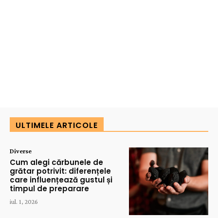
ULTIMELE ARTICOLE
Diverse
Cum alegi cărbunele de
grătar potrivit: diferențele
care influențează gustul și
timpul de preparare
iul. 1, 2026