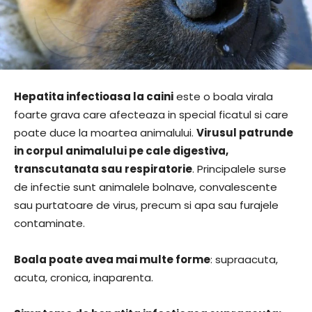
Hepatita infectioasa la caini
este o boala virala
foarte grava care afecteaza in special ficatul si care
poate duce la moartea animalului.
Virusul patrunde
in corpul animalului pe cale digestiva,
transcutanata sau respiratorie
. Principalele surse
de infectie sunt animalele bolnave, convalescente
sau purtatoare de virus, precum si apa sau furajele
contaminate.
Boala poate avea mai multe forme
: supraacuta,
acuta, cronica, inaparenta.