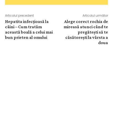
Articolul precedent
Articolul următor
Hepatita infecțioasă la
Alege corect rochia de
câini – Cum tratăm
mireasă atunci când te
această boală a celui mai
pregătești să te
bun prieten al omului
căsătorești la vârsta a
doua