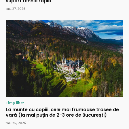
suport tehnic rapid
mai 27, 2026
Timp liber
La munte cu copiii: cele mai frumoase trasee de
vară (la mai puțin de 2-3 ore de București)
mai 25, 2026