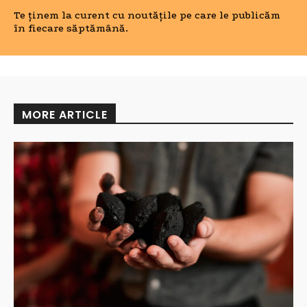
Te ținem la curent cu noutățile pe care le publicăm
în fiecare săptămână.
MORE ARTICLE