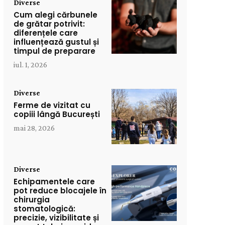
Diverse
Cum alegi cărbunele
de grătar potrivit:
diferențele care
influențează gustul și
timpul de preparare
iul. 1, 2026
Diverse
Ferme de vizitat cu
copiii lângă București
mai 28, 2026
Diverse
Echipamentele care
pot reduce blocajele în
chirurgia
stomatologică:
precizie, vizibilitate și