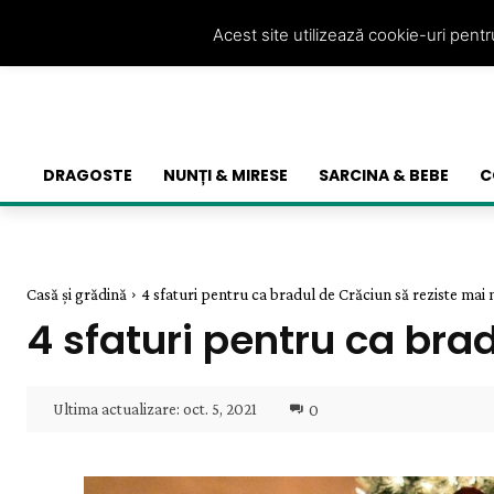
Acest site utilizează cookie-uri pent
DRAGOSTE
NUNȚI & MIRESE
SARCINA & BEBE
C
Casă și grădină
4 sfaturi pentru ca bradul de Crăciun să reziste mai m
4 sfaturi pentru ca bra
Ultima actualizare:
oct. 5, 2021
0