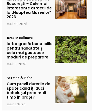
București – Cele mai
interesante atracții de
la „Noaptea Muzeelor”
2026
mai 20, 2026
Rețete culinare
Iarba grasă: beneficiile
pentru sănătate și
cele mai gustoase
moduri de preparare
mai 18, 2026
Sarcină & Bebe
Cum previi durerile de
spate când îți duci
bebelușul prea mult
timp în brațe?
mai 11, 2026