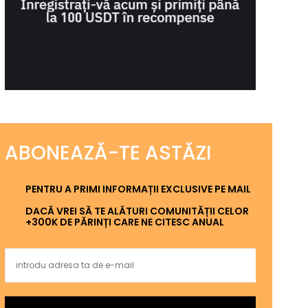
ABONEAZĂ-TE ASTĂZI
PENTRU A PRIMI INFORMAȚII EXCLUSIVE PE MAIL
DACĂ VREI SĂ TE ALĂTURI COMUNITĂȚII CELOR
+300K DE PĂRINȚI CARE NE CITESC ANUAL