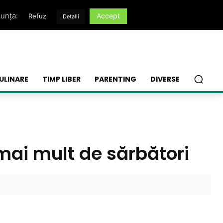
nunța:
Accept
Refuz
Detalii
ULINARE
TIMP LIBER
PARENTING
DIVERSE
 mai mult de sărbători