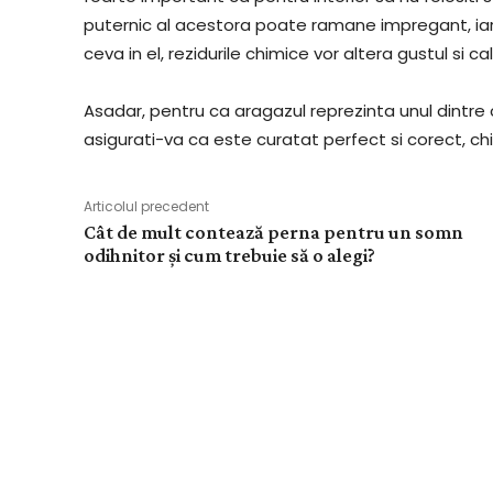
puternic al acestora poate ramane impregant, iar i
ceva in el, rezidurile chimice vor altera gustul si c
Asadar, pentru ca aragazul reprezinta unul dintre
asigurati-va ca este curatat perfect si corect, ch
Articolul precedent
Cât de mult contează perna pentru un somn
odihnitor și cum trebuie să o alegi?