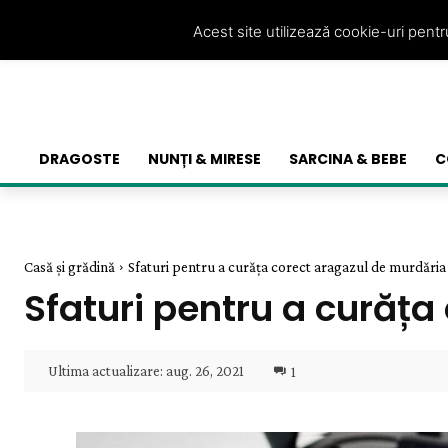
Acest site utilizează cookie-uri pent
DRAGOSTE
NUNȚI & MIRESE
SARCINA & BEBE
C
Casă și grădină
Sfaturi pentru a curăța corect aragazul de murdări
Sfaturi pentru a curăț
Ultima actualizare:
aug. 26, 2021
1