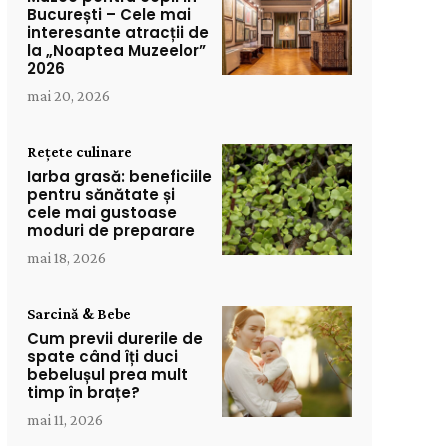
București – Cele mai
interesante atracții de
la „Noaptea Muzeelor”
2026
mai 20, 2026
Rețete culinare
Iarba grasă: beneficiile
pentru sănătate și
cele mai gustoase
moduri de preparare
mai 18, 2026
Sarcină & Bebe
Cum previi durerile de
spate când îți duci
bebelușul prea mult
timp în brațe?
mai 11, 2026