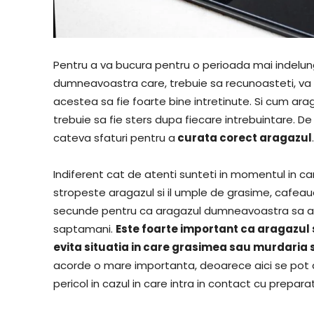
Pentru a va bucura pentru o perioada mai indelun
dumneavoastra care, trebuie sa recunoasteti, va 
acestea sa fie foarte bine intretinute. Si cum ara
trebuie sa fie sters dupa fiecare intrebuintare. 
cateva sfaturi pentru a
curata corect aragazul
.
Indiferent cat de atenti sunteti in momentul in car
stropeste aragazul si il umple de grasime, cafea
secunde pentru ca aragazul dumneavoastra sa ara
saptamani.
Este foarte important ca aragazul 
evita situatia in care grasimea sau murdaria 
acorde o mare importanta, deoarece aici se pot 
pericol in cazul in care intra in contact cu prepara