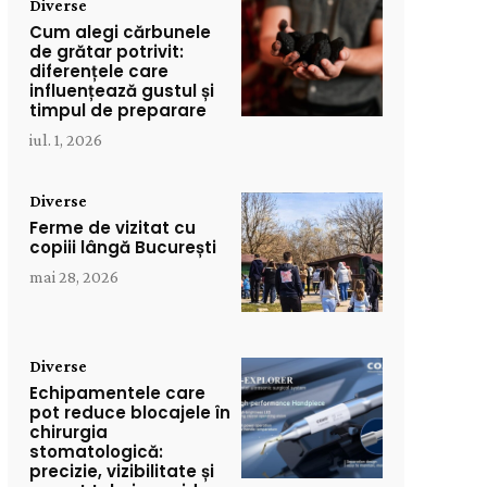
Diverse
Cum alegi cărbunele
de grătar potrivit:
diferențele care
influențează gustul și
timpul de preparare
iul. 1, 2026
Diverse
Ferme de vizitat cu
copiii lângă București
mai 28, 2026
Diverse
Echipamentele care
pot reduce blocajele în
chirurgia
stomatologică:
precizie, vizibilitate și