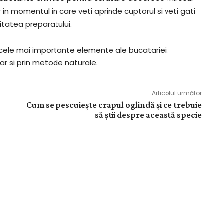
n momentul in care veti aprinde cuptorul si veti gati
alitatea preparatului.
 cele mai importante elemente ale bucatariei,
iar si prin metode naturale.
Articolul următor
Cum se pescuiește crapul oglindă și ce trebuie
să știi despre această specie