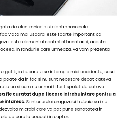
gata de electronicele si electrocasnicele
fac viata mai usoara, este foarte important ca
gazul este elementul central al bucatariei, acesta
De aceea, in randurile care urmeaza, va vom prezenta
e gatiti, in fiecare zi se intampla mici accidente, sosul
ua poate da in foc si nu sunt necesare decat cateva
te ca si cum nu ar mai fi fost spalat de cateva
sa fie curatat dupa fiecare intrebuintare pentru a
se intaresc
. Si interiorului aragazului trebuie sa i se
dezvolta microbi care va pot pune sanatatea in
tele pe care le coaceti in cuptor.