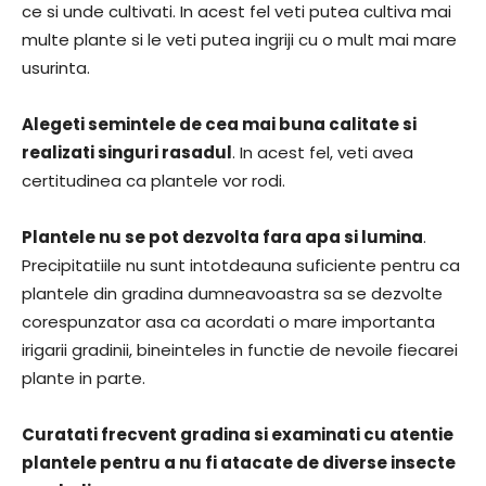
ce si unde cultivati. In acest fel veti putea cultiva mai
multe plante si le veti putea ingriji cu o mult mai mare
usurinta.
Alegeti semintele de cea mai buna calitate si
realizati singuri rasadul
. In acest fel, veti avea
certitudinea ca plantele vor rodi.
Plantele nu se pot dezvolta fara apa si lumina
.
Precipitatiile nu sunt intotdeauna suficiente pentru ca
plantele din gradina dumneavoastra sa se dezvolte
corespunzator asa ca acordati o mare importanta
irigarii gradinii, bineinteles in functie de nevoile fiecarei
plante in parte.
Curatati frecvent gradina si examinati cu atentie
plantele pentru a nu fi atacate de diverse insecte