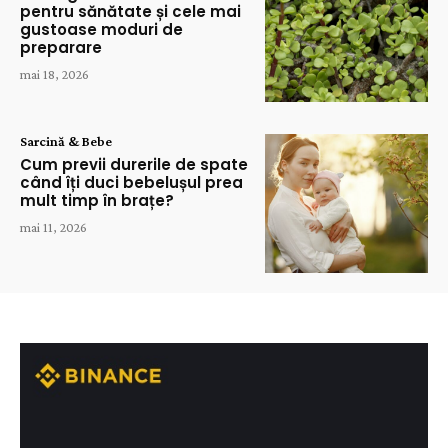
pentru sănătate și cele mai
gustoase moduri de
preparare
mai 18, 2026
Sarcină & Bebe
Cum previi durerile de spate
când îți duci bebelușul prea
mult timp în brațe?
mai 11, 2026