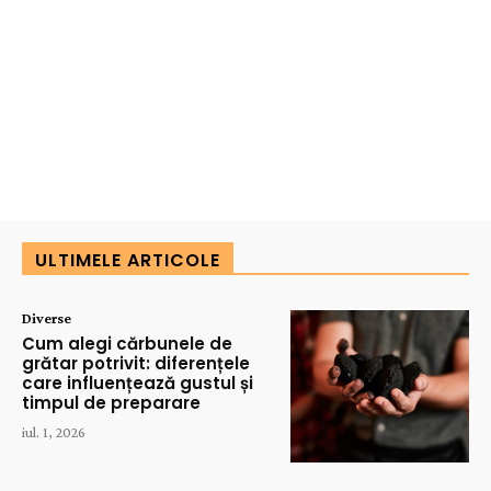
ULTIMELE ARTICOLE
Diverse
Cum alegi cărbunele de
grătar potrivit: diferențele
care influențează gustul și
timpul de preparare
iul. 1, 2026