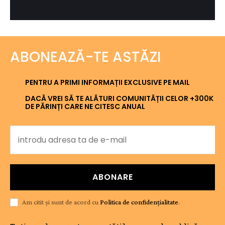
ABONEAZĂ-TE ASTĂZI
PENTRU A PRIMI INFORMAȚII EXCLUSIVE PE MAIL
DACĂ VREI SĂ TE ALĂTURI COMUNITĂȚII CELOR +300K
DE PĂRINȚI CARE NE CITESC ANUAL
ABONARE
Am citit și sunt de acord cu
Politica de confidențialitate
.