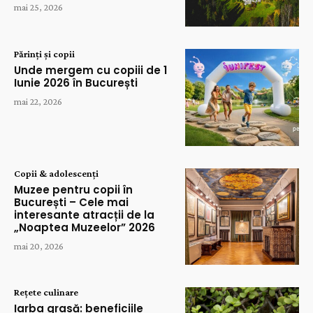
mai 25, 2026
Părinți și copii
Unde mergem cu copiii de 1
Iunie 2026 în București
mai 22, 2026
Copii & adolescenți
Muzee pentru copii în
București – Cele mai
interesante atracții de la
„Noaptea Muzeelor” 2026
mai 20, 2026
Rețete culinare
Iarba grasă: beneficiile