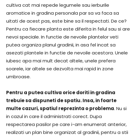
cultiva cat mai repede legumele sau ierburile
aromatice in gradina personala par sa va faca sa
uitati de acest pas, este bine sa il respectati. De ce?
Pentru ca fiecare planta este diferita in felul sau si are
nevoi speciale. In functie de nevoile plantelor veti
putea organiza planul gradinii, in asa fel incat sa
asezati plantele in functie de nevoile acestora. Unele
iubesc apa mai mult decat altele, unele prefera
soarele, iar altele se dezvolta mai rapid in zone
umbroase.
Pentru a putea cultiva orice doriti in gradina
trebuie sa dispuneti de spatiu. Insa, in foarte
multe cazuri, spatiul reprezinta o problema
. Nu si
in cazul in care il administrati corect. Dupa
respectarea pasilor pe care i-am enumerat anterior,
realizati un plan bine organizat al gradinii, pentru a stii