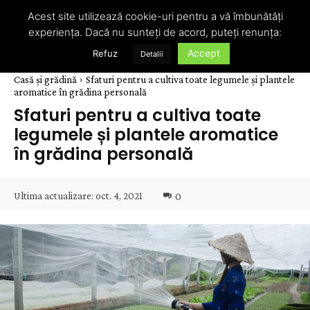
Acest site utilizează cookie-uri pentru a vă îmbunătăți
experiența. Dacă nu sunteți de acord, puteți renunța:
Accept
Refuz
Detalii
Casă și grădină
Sfaturi pentru a cultiva toate legumele și plantele
aromatice în grădina personală
Sfaturi pentru a cultiva toate
legumele și plantele aromatice
în grădina personală
Ultima actualizare:
oct. 4, 2021
0