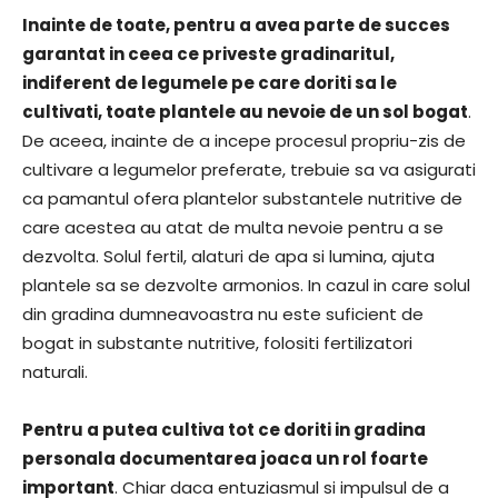
Inainte de toate, pentru a avea parte de succes
garantat in ceea ce priveste gradinaritul,
indiferent de legumele pe care doriti sa le
cultivati, toate plantele au nevoie de un sol bogat
.
De aceea, inainte de a incepe procesul propriu-zis de
cultivare a legumelor preferate, trebuie sa va asigurati
ca pamantul ofera plantelor substantele nutritive de
care acestea au atat de multa nevoie pentru a se
dezvolta. Solul fertil, alaturi de apa si lumina, ajuta
plantele sa se dezvolte armonios. In cazul in care solul
din gradina dumneavoastra nu este suficient de
bogat in substante nutritive, folositi fertilizatori
naturali.
Pentru a putea cultiva tot ce doriti in gradina
personala documentarea joaca un rol foarte
important
. Chiar daca entuziasmul si impulsul de a