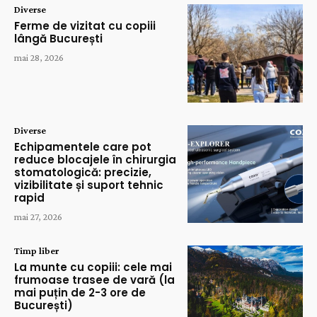
Diverse
Ferme de vizitat cu copiii
lângă București
mai 28, 2026
Diverse
Echipamentele care pot
reduce blocajele în chirurgia
stomatologică: precizie,
vizibilitate și suport tehnic
rapid
mai 27, 2026
Timp liber
La munte cu copiii: cele mai
frumoase trasee de vară (la
mai puțin de 2-3 ore de
București)