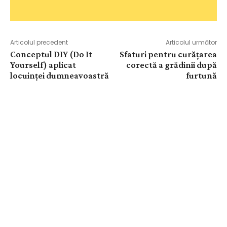
Articolul precedent
Articolul următor
Conceptul DIY (Do It
Sfaturi pentru curățarea
Yourself) aplicat
corectă a grădinii după
locuinței dumneavoastră
furtună