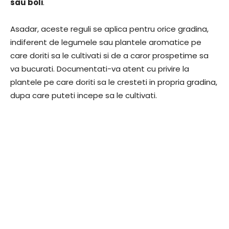
sau boli
.
Asadar, aceste reguli se aplica pentru orice gradina,
indiferent de legumele sau plantele aromatice pe
care doriti sa le cultivati si de a caror prospetime sa
va bucurati. Documentati-va atent cu privire la
plantele pe care doriti sa le cresteti in propria gradina,
dupa care puteti incepe sa le cultivati.