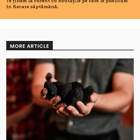
Te ținem la curent cu noutățile pe care le publicăm
în fiecare săptămână.
MORE ARTICLE