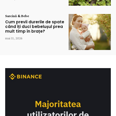
Sarcină & Bebe
Cum previi durerile de spate
când îți duci bebelușul prea
mult timp în brațe?
mai 11, 2026