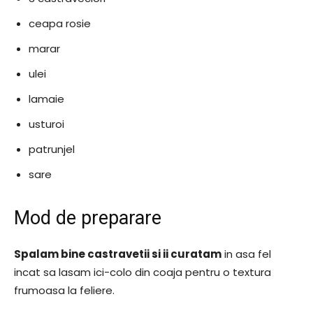
ceapa rosie
marar
ulei
lamaie
usturoi
patrunjel
sare
Mod de preparare
Spalam bine castravetii si ii curatam
in asa fel
incat sa lasam ici-colo din coaja pentru o textura
frumoasa la feliere.