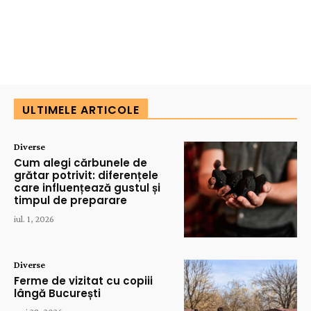
ULTIMELE ARTICOLE
Diverse
Cum alegi cărbunele de
grătar potrivit: diferențele
care influențează gustul și
timpul de preparare
iul. 1, 2026
Diverse
Ferme de vizitat cu copiii
lângă București