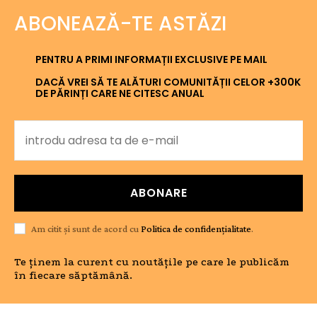
ABONEAZĂ-TE ASTĂZI
PENTRU A PRIMI INFORMAȚII EXCLUSIVE PE MAIL
DACĂ VREI SĂ TE ALĂTURI COMUNITĂȚII CELOR +300K
DE PĂRINȚI CARE NE CITESC ANUAL
ABONARE
Am citit și sunt de acord cu
Politica de confidențialitate
.
Te ținem la curent cu noutățile pe care le publicăm
în fiecare săptămână.