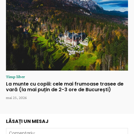
Timp liber
La munte cu copiii: cele mai frumoase trasee de
vară (la mai puțin de 2-3 ore de București)
mai 25, 2026
LĂSAȚI UN MESAJ