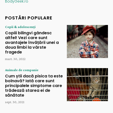
BodyGeek.ro
POSTĂRI POPULARE
Copii & adolescenți
Copiii bilingvi gândesc
altfel! Vezi care sunt
avantajele învățării unei a
doua limbi la vârste
fragede
mart. 30, 2022
Animale de companie
Cum știi dacă pisica ta este
bolnavă? Iată care sunt
principalele simptome care
trădează starea ei de
sănătate
sept. 30, 2021