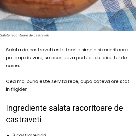
Salata racoritoare de castraveti
Salata de castraveti este foarte simpla si racoritoare
pe timp de vara, se asorteaza perfect cu orice fel de
carne.
Cea mai buna este servita rece, dupa cateva ore stat
in frigider.
Ingrediente salata racoritoare de
castraveti
3 castraveciori