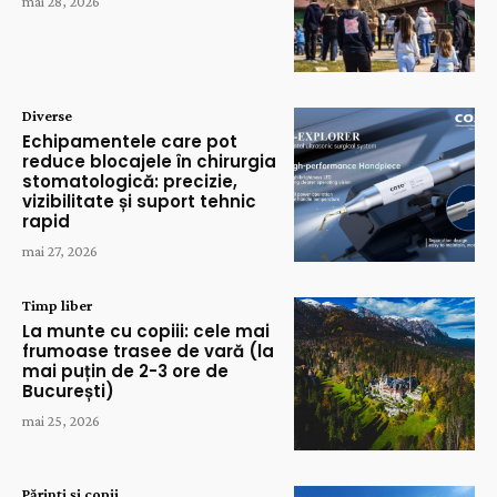
mai 28, 2026
Diverse
Echipamentele care pot
reduce blocajele în chirurgia
stomatologică: precizie,
vizibilitate și suport tehnic
rapid
mai 27, 2026
Timp liber
La munte cu copiii: cele mai
frumoase trasee de vară (la
mai puțin de 2-3 ore de
București)
mai 25, 2026
Părinți și copii