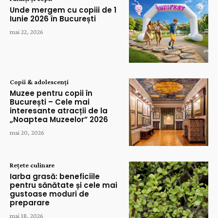
Unde mergem cu copiii de 1
Iunie 2026 în București
mai 22, 2026
Copii & adolescenți
Muzee pentru copii în
București – Cele mai
interesante atracții de la
„Noaptea Muzeelor” 2026
mai 20, 2026
Rețete culinare
Iarba grasă: beneficiile
pentru sănătate și cele mai
gustoase moduri de
preparare
mai 18, 2026