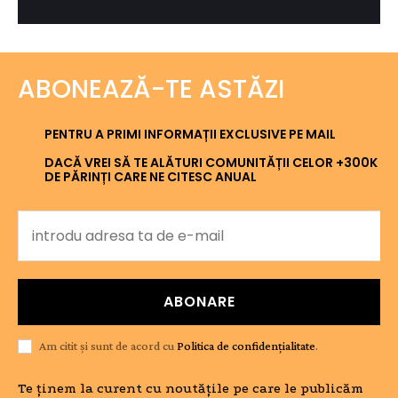
ABONEAZĂ-TE ASTĂZI
PENTRU A PRIMI INFORMAȚII EXCLUSIVE PE MAIL
DACĂ VREI SĂ TE ALĂTURI COMUNITĂȚII CELOR +300K
DE PĂRINȚI CARE NE CITESC ANUAL
ABONARE
Am citit și sunt de acord cu
Politica de confidențialitate
.
Te ținem la curent cu noutățile pe care le publicăm