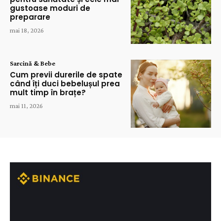
gustoase moduri de
preparare
mai 18, 2026
Sarcină & Bebe
Cum previi durerile de spate
când îți duci bebelușul prea
mult timp în brațe?
mai 11, 2026