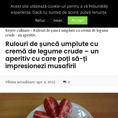
Acest site utilizează cookie-uri pentru a vă îmbunătăți
experiența. Dacă nu sunteți de acord, puteți renunța:
Accept
Refuz
Detalii
Rețete culinare
Rulouri de șuncă umplute cu cremă de legume
crude - un aperitiv...
Rulouri de șuncă umplute cu
cremă de legume crude – un
aperitiv cu care poți să-ți
impresionezi musafirii
Ultima actualizare:
apr. 4, 2022
0