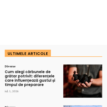
ULTIMELE ARTICOLE
Diverse
Cum alegi cărbunele de
grătar potrivit: diferențele
care influențează gustul și
timpul de preparare
iul. 1, 2026
Diverse