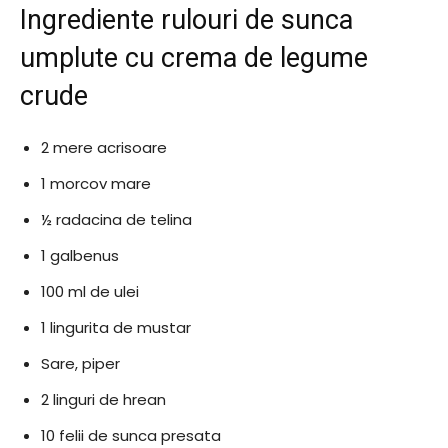
Ingrediente rulouri de sunca
umplute cu crema de legume
crude
2 mere acrisoare
1 morcov mare
½ radacina de telina
1 galbenus
100 ml de ulei
1 lingurita de mustar
Sare, piper
2 linguri de hrean
10 felii de sunca presata