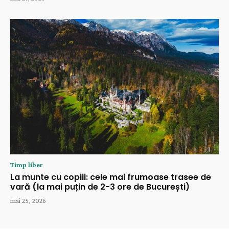
Timp liber
La munte cu copiii: cele mai frumoase trasee de
vară (la mai puțin de 2-3 ore de București)
mai 25, 2026