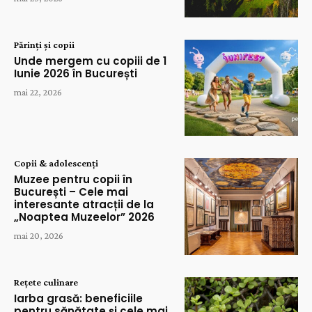
Părinți și copii
Unde mergem cu copiii de 1
Iunie 2026 în București
mai 22, 2026
Copii & adolescenți
Muzee pentru copii în
București – Cele mai
interesante atracții de la
„Noaptea Muzeelor” 2026
mai 20, 2026
Rețete culinare
Iarba grasă: beneficiile
pentru sănătate și cele mai