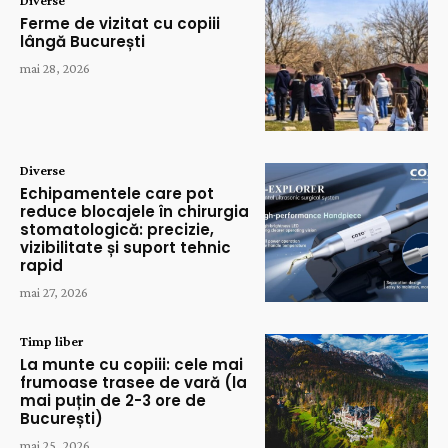
Ferme de vizitat cu copiii
lângă București
mai 28, 2026
Diverse
Echipamentele care pot
reduce blocajele în chirurgia
stomatologică: precizie,
vizibilitate și suport tehnic
rapid
mai 27, 2026
Timp liber
La munte cu copiii: cele mai
frumoase trasee de vară (la
mai puțin de 2-3 ore de
București)
mai 25, 2026