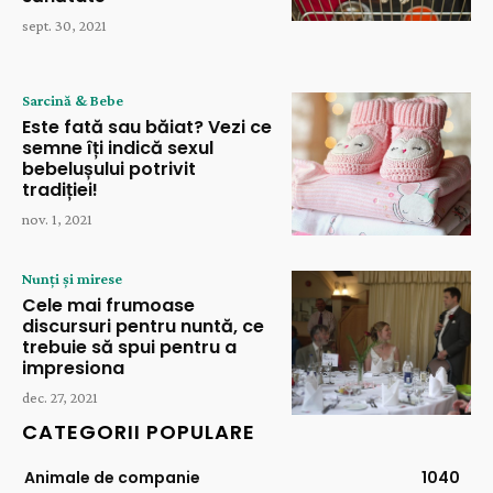
sept. 30, 2021
Sarcină & Bebe
Este fată sau băiat? Vezi ce
semne îți indică sexul
bebelușului potrivit
tradiției!
nov. 1, 2021
Nunți și mirese
Cele mai frumoase
discursuri pentru nuntă, ce
trebuie să spui pentru a
impresiona
dec. 27, 2021
CATEGORII POPULARE
Animale de companie
1040