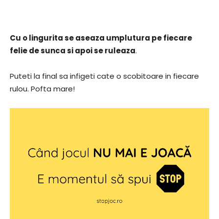
Cu o lingurita se aseaza umplutura pe fiecare
felie de sunca si apoi se ruleaza
.
Puteti la final sa infigeti cate o scobitoare in fiecare
rulou. Pofta mare!