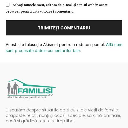
Salvați numele meu, adresa de e-mail și site-ul web în acest
browser pentru data viitoare i comentariu.
Acest site folosește Akismet pentru a reduce spamul.
Află cum
sunt procesate datele comentariilor tale
.
Discutăm despre situațiile de zi cu zi ale vieții de familie:
dragoste, relații, nunți și ocazii speciale, sarcină, animale,
casă și grădină, rețete și timp liber.