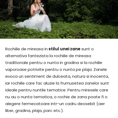
Rochiile de mireasa in
stilul unei zane
sunt o
alternativa fantezista la rochiile de mireasa
traditionale pentru o nunta in gradina si la rochiile
vaporoase potrivite pentru o nunta pe plaja. Zanele
evoca un sentiment de dulceata, natura si inocenta,
iar rochiile care fac aluzie la frumusetea zanelor sunt
ideale pentru nuntile tematice. Pentru miresele care
nu au o nunta tematica, o rochie de zana poate fi o
alegere fermecatoare intr-un cadru deosebit (aer
liber, gradina, plaja, parc etc.).