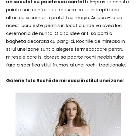
un saculet cu paiete sau confetti
. Imprastie aceste
paiete sau confetti pe masura ce te indrepti spre
altar, ca si cum ar fi praful tau magic. Asigura-te ca
acest lucru este permis in locatia unde va avea loc
ceremonia de nunta. O alta idee ar fi sa porti o
bagheta decorata cu panglici. Rochiile de mireasa in
stilul unei zane sunt o alegere fermecatoare pentru
miresele care isi doresc sa poarte rochii neobisnuite
fara a sacrifica stilul frumos al unei rochii traditionale.
Galerie foto Rochii de mireasa in stilul unei zane: