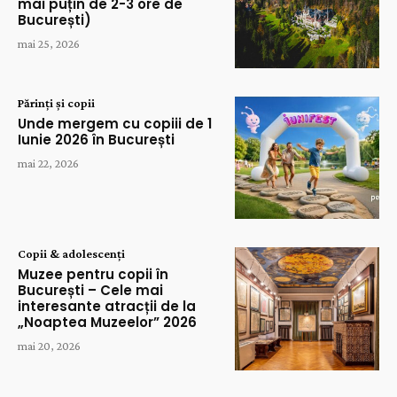
mai puțin de 2-3 ore de
București)
mai 25, 2026
Părinți și copii
Unde mergem cu copiii de 1
Iunie 2026 în București
mai 22, 2026
Copii & adolescenți
Muzee pentru copii în
București – Cele mai
interesante atracții de la
„Noaptea Muzeelor” 2026
mai 20, 2026