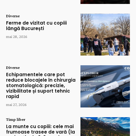
Diverse
Ferme de vizitat cu copiii
lângă București
mai 28, 2026
Diverse
Echipamentele care pot
reduce blocajele în chirurgia
stomatologică: precizie,
vizibilitate și suport tehnic
rapid
mai 27, 2026
Timp liber
La munte cu copiii: cele mai
frumoase trasee de vară (la