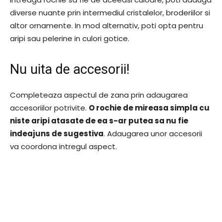
diverse nuante prin intermediul cristalelor, broderiilor si
altor ornamente. In mod alternativ, poti opta pentru
aripi sau pelerine in culori gotice.
Nu uita de accesorii!
Completeaza aspectul de zana prin adaugarea
accesoriilor potrivite.
O rochie de mireasa simpla cu
niste aripi atasate de ea s-ar putea sa nu fie
indeajuns de sugestiva
. Adaugarea unor accesorii
va coordona intregul aspect.