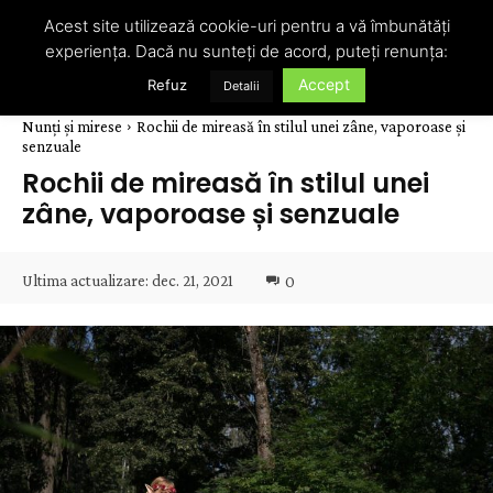
Acest site utilizează cookie-uri pentru a vă îmbunătăți
experiența. Dacă nu sunteți de acord, puteți renunța:
Accept
Refuz
Detalii
Nunți și mirese
Rochii de mireasă în stilul unei zâne, vaporoase și
senzuale
Rochii de mireasă în stilul unei
zâne, vaporoase și senzuale
Ultima actualizare:
dec. 21, 2021
0