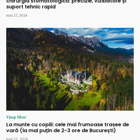
chirurgia stomatologică: precizie, vizibilitate și
suport tehnic rapid
mai 27, 2026
Timp liber
La munte cu copiii: cele mai frumoase trasee de
vară (la mai puțin de 2-3 ore de București)
mai 25, 2026