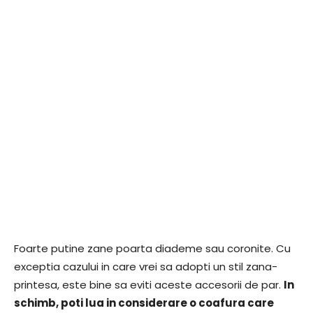
Foarte putine zane poarta diademe sau coronite. Cu
exceptia cazului in care vrei sa adopti un stil zana-
printesa, este bine sa eviti aceste accesorii de par.
In
schimb, poti lua in considerare o coafura care