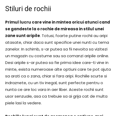
Stiluri de rochii
Primul lucru care vine in mintea oricui atunci cand
se gandeste la o rochie de mireasa in stilul unei
zane sunt aripile
. Totusi, foarte putine rochii au aripi
atasate, chiar daca sunt specifice unei nunti cu tema
zanelor. In schimb, s-ar putea sa fii nevoita sa vizitezi
un magazin cu costume sau sa comanzi aripile online.
Desi aripile s-ar putea sa fie prima idee care-ti vine in
minte, exista numeroase alte optiuni care te pot ajuta
sa arati ca o zana, chiar si fara aripi. Rochiile scurte si
indraznete, cu un tiv inegal, sunt perfecte pentru o
nunta ce are loc vara in aer liber. Aceste rochii sunt
usor senzuale, asa ca trebuie sa ai grija cat de multa
piele lasi la vedere.