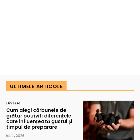
ULTIMELE ARTICOLE
Diverse
Cum alegi cărbunele de
grătar potrivit: diferențele
care influențează gustul și
timpul de preparare
iul. 1, 2026