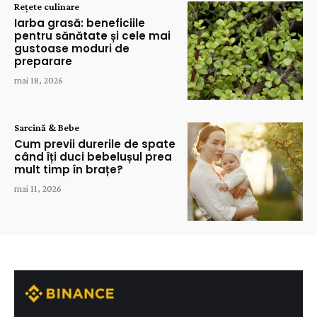
Rețete culinare
Iarba grasă: beneficiile
pentru sănătate și cele mai
gustoase moduri de
preparare
mai 18, 2026
Sarcină & Bebe
Cum previi durerile de spate
când îți duci bebelușul prea
mult timp în brațe?
mai 11, 2026