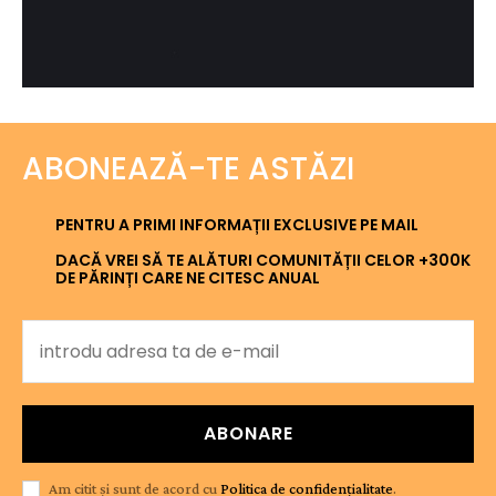
ABONEAZĂ-TE ASTĂZI
PENTRU A PRIMI INFORMAȚII EXCLUSIVE PE MAIL
DACĂ VREI SĂ TE ALĂTURI COMUNITĂȚII CELOR +300K
DE PĂRINȚI CARE NE CITESC ANUAL
ABONARE
Am citit și sunt de acord cu
Politica de confidențialitate
.