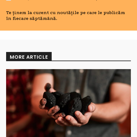
Te ținem la curent cu noutățile pe care le publicăm
în fiecare săptămână.
MORE ARTICLE