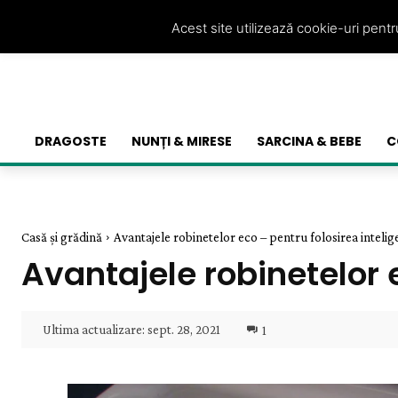
Acest site utilizează cookie-uri pent
DRAGOSTE
NUNȚI & MIRESE
SARCINA & BEBE
C
Casă și grădină
Avantajele robinetelor eco – pentru folosirea intelig
Avantajele robinetelor 
Ultima actualizare:
sept. 28, 2021
1