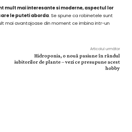
nt mult mai interesante si moderne, aspectul lor
 care le puteti aborda
. Se spune ca robinetele sunt
 mult mai avantajoase din moment ce imbina intr-un
Articolul următor
Hidroponia, o nouă pasiune în rândul
iubitorilor de plante – vezi ce presupune acest
hobby