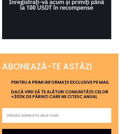
ABONEAZĂ-TE ASTĂZI
PENTRU A PRIMI INFORMAȚII EXCLUSIVE PE MAIL
DACĂ VREI SĂ TE ALĂTURI COMUNITĂȚII CELOR
+300K DE PĂRINȚI CARE NE CITESC ANUAL