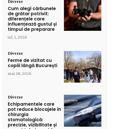
Diverse
Cum alegi cărbunele
de grătar potrivit:
diferențele care
influențează gustul și
timpul de preparare
iul. 1, 2026
Diverse
Ferme de vizitat cu
copiii lângă București
mai 28, 2026
Diverse
Echipamentele care
pot reduce blocajele în
chirurgia
stomatologică:
precizie, vizibilitate și