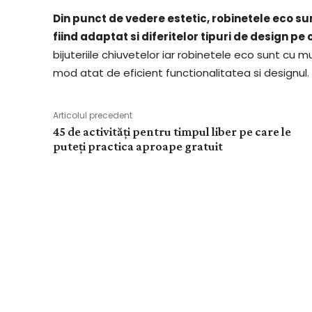
Din punct de vedere estetic, robinetele eco su
fiind adaptat si diferitelor tipuri de design pe
bijuteriile chiuvetelor iar robinetele eco sunt cu
mod atat de eficient functionalitatea si designul.
Articolul precedent
45 de activități pentru timpul liber pe care le
puteți practica aproape gratuit