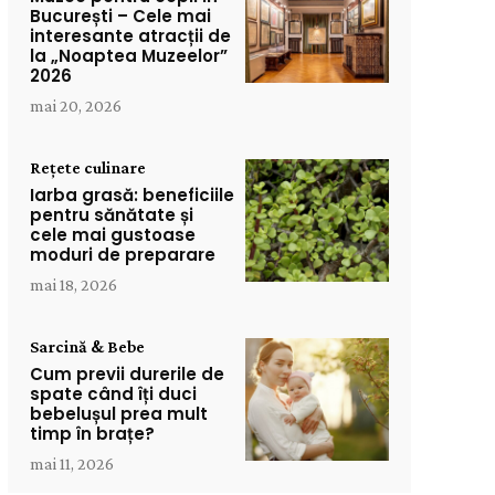
București – Cele mai
interesante atracții de
la „Noaptea Muzeelor”
2026
mai 20, 2026
Rețete culinare
Iarba grasă: beneficiile
pentru sănătate și
cele mai gustoase
moduri de preparare
mai 18, 2026
Sarcină & Bebe
Cum previi durerile de
spate când îți duci
bebelușul prea mult
timp în brațe?
mai 11, 2026