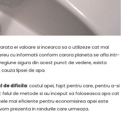
ata ei valoare si incearca sa o utilizeze cat mai
eu cu informatii conform carora planeta se afla intr-
o regiune sigura din acest punct de vedere, exista
 cauza lipsei de apa.
 de dificila
: costul apei, fapt pentru care, pentru a-si
tot felul de metode si au inceput sa foloseasca apa cat
 cele mai eficiente pentru economisirea apei este
 vom prezenta in randurile care urmeaza.