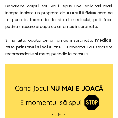
Deoarece corpul tau va fi spus unei solicitari mari,
incepe inainte un program de
exercitii fizice
care sa
te puna in forma, iar la sfatul medicului, poti face
putina miscare si dupa ce ai ramas insarcinata.
Si nu uita, odata ce ai ramas insarcinata,
medicul
este prietenul si seful tau
– urmeaza-i cu strictete
recomandarile si mergi periodic la consult!