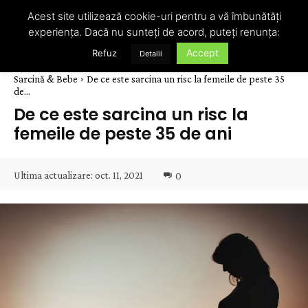
Acest site utilizează cookie-uri pentru a vă îmbunătăți
experiența. Dacă nu sunteți de acord, puteți renunța:
Accept
Refuz
Detalii
Sarcină & Bebe
De ce este sarcina un risc la femeile de peste 35
de...
De ce este sarcina un risc la
femeile de peste 35 de ani
Ultima actualizare:
oct. 11, 2021
0