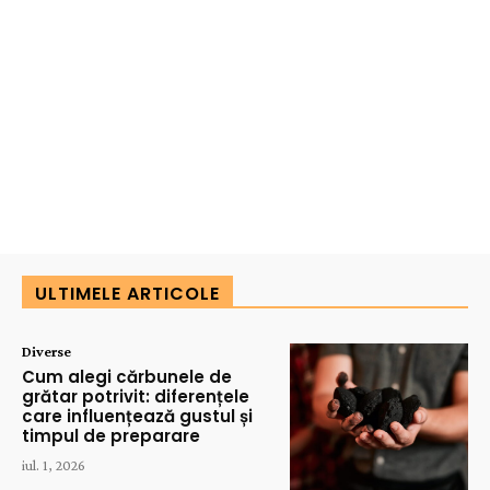
ULTIMELE ARTICOLE
Diverse
Cum alegi cărbunele de
grătar potrivit: diferențele
care influențează gustul și
timpul de preparare
iul. 1, 2026