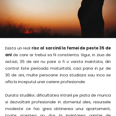
Exista un real
risc al
sarcinii la femei de peste 35 de
ani
de care ar trebui sa fii constienta. Sigur, in ziua de
astazi, 35 de ani nu pare a fi o varsta inaintata, din
contra! Este perioada maturitatii, caci pana in jur de
30 de ani, multe persoane inca studiaza sau inca se
afla la inceputul unei cariere profesionale.
Durata studiilor, dificultatea intrarii pe piata de munca
si dezvoltarii profesionale in domeniul ales, resursele
modeste ce fac grea obtinerea unui apartament,
toate acestea au dus la inaintarea varstei de