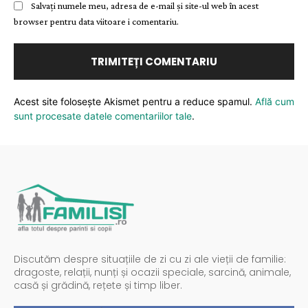
Salvați numele meu, adresa de e-mail și site-ul web în acest
browser pentru data viitoare i comentariu.
Acest site folosește Akismet pentru a reduce spamul.
Află cum
sunt procesate datele comentariilor tale
.
Discutăm despre situațiile de zi cu zi ale vieții de familie:
dragoste, relații, nunți și ocazii speciale, sarcină, animale,
casă și grădină, rețete și timp liber.