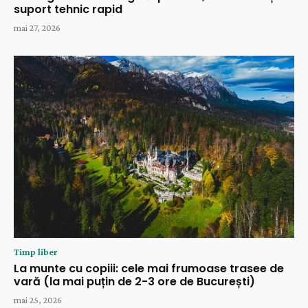
suport tehnic rapid
mai 27, 2026
Timp liber
La munte cu copiii: cele mai frumoase trasee de
vară (la mai puțin de 2-3 ore de București)
mai 25, 2026