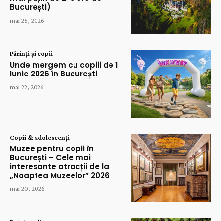
București)
mai 25, 2026
Părinți și copii
Unde mergem cu copiii de 1
Iunie 2026 în București
mai 22, 2026
Copii & adolescenți
Muzee pentru copii în
București – Cele mai
interesante atracții de la
„Noaptea Muzeelor” 2026
mai 20, 2026