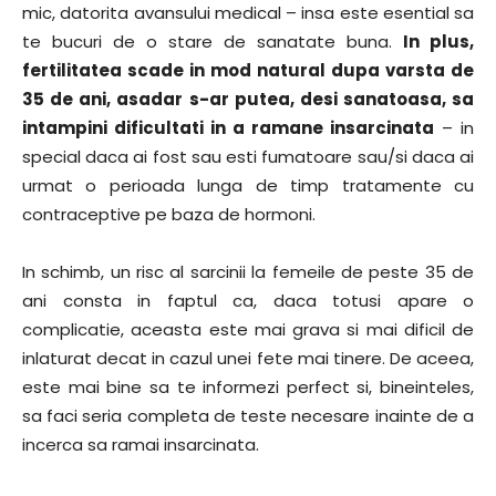
mic, datorita avansului medical – insa este esential sa
te bucuri de o stare de sanatate buna.
In plus,
fertilitatea scade in mod natural dupa varsta de
35 de ani, asadar s-ar putea, desi sanatoasa, sa
intampini dificultati in a ramane insarcinata
– in
special daca ai fost sau esti fumatoare sau/si daca ai
urmat o perioada lunga de timp tratamente cu
contraceptive pe baza de hormoni.
In schimb, un risc al sarcinii la femeile de peste 35 de
ani consta in faptul ca, daca totusi apare o
complicatie, aceasta este mai grava si mai dificil de
inlaturat decat in cazul unei fete mai tinere. De aceea,
este mai bine sa te informezi perfect si, bineinteles,
sa faci seria completa de teste necesare inainte de a
incerca sa ramai insarcinata.