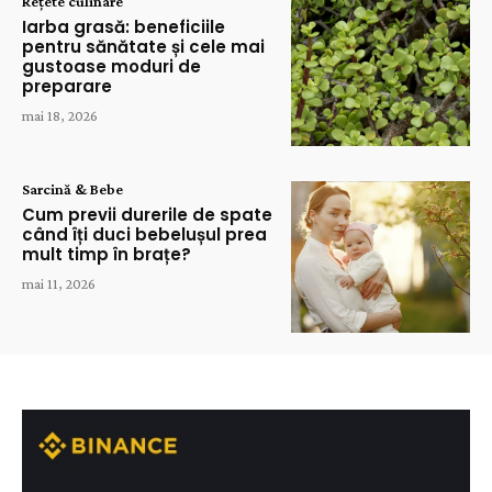
Rețete culinare
Iarba grasă: beneficiile
pentru sănătate și cele mai
gustoase moduri de
preparare
mai 18, 2026
Sarcină & Bebe
Cum previi durerile de spate
când îți duci bebelușul prea
mult timp în brațe?
mai 11, 2026