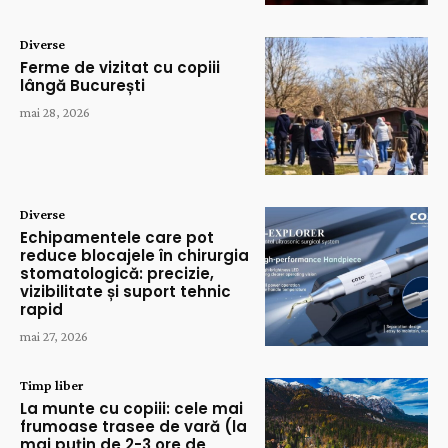
Diverse
Ferme de vizitat cu copiii
lângă București
mai 28, 2026
Diverse
Echipamentele care pot
reduce blocajele în chirurgia
stomatologică: precizie,
vizibilitate și suport tehnic
rapid
mai 27, 2026
Timp liber
La munte cu copiii: cele mai
frumoase trasee de vară (la
mai puțin de 2-3 ore de