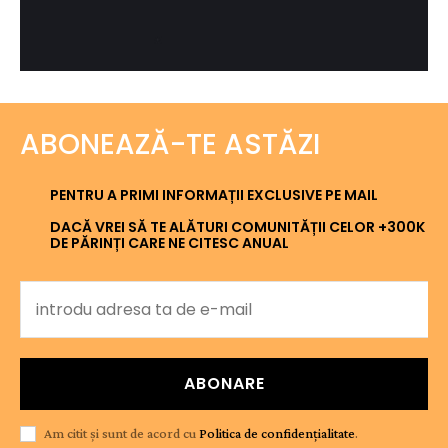
ABONEAZĂ-TE ASTĂZI
PENTRU A PRIMI INFORMAȚII EXCLUSIVE PE MAIL
DACĂ VREI SĂ TE ALĂTURI COMUNITĂȚII CELOR +300K
DE PĂRINȚI CARE NE CITESC ANUAL
ABONARE
Am citit și sunt de acord cu
Politica de confidențialitate
.