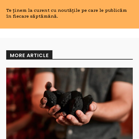
Te ținem la curent cu noutățile pe care le publicăm
în fiecare săptămână.
MORE ARTICLE