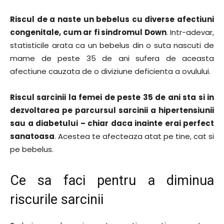
Riscul de a naste un bebelus cu diverse afectiuni
congenitale, cum ar fi sindromul Down
. Intr-adevar,
statisticile arata ca un bebelus din o suta nascuti de
mame de peste 35 de ani sufera de aceasta
afectiune cauzata de o diviziune deficienta a ovulului.
Riscul sarcinii la femei de peste 35 de ani sta si in
dezvoltarea pe parcursul sarcinii a hipertensiunii
sau a diabetului – chiar daca inainte erai perfect
sanatoasa
. Acestea te afecteaza atat pe tine, cat si
pe bebelus.
Ce sa faci pentru a diminua
riscurile sarcinii