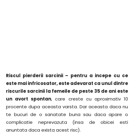
Riscul pierderii sarcinii – pentru a incepe cu ce
este mai infricosator, este adevarat ca unul dintre
riscurile sarcinii la femeile de peste 35 de ani este
un avort spontan
, care creste cu aproximativ 10
procente dupa aceasta varsta. Dar aceasta daca nu
te bucuri de o sanatate buna sau daca apare o
complicatie neprevazuta (insa de obicei esti
anuntata daca exista acest risc).