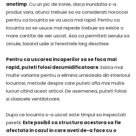
anotimp
. Cu un pic de ironie, daca inundatia s-a
produs vara, atunci trebuie sa va considerati norocosi
pentru ca locuinta se va usca mai rapid. Pentru ca
locuinta sa se usuce mai repede trebuie sa existe o
mare cantite de aer uscat. Asa ca permiteti aerului sa
circule, lasand usile si ferestrele larg deschise.
Pentru ca uscarea incaperilor sa se faca mai
rapid, puteti folosi dezumidificatoare
. Exista mai
multe variante pentru a elimina umezeala din interiorul
locuintei, metode despre care puteti afla mai multe
lucruri citind acest articol. De asemenea, puteti folosi
si clasicele ventilatoare.
Dupa ce locuinta s-a uscat este timpul sa inspectati
peretii.
Este posibil ca structura acestora sa fie
afectata in cazul in care aveti de-a face cu o