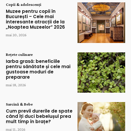
Copii & adolescenți
Muzee pentru copii în
București – Cele mai
interesante atracții de la
„Noaptea Muzeelor” 2026
mai 20, 2026
Rețete culinare
Iarba grasă: beneficiile
pentru sănătate și cele mai
gustoase moduri de
preparare
mai 18, 2026
Sarcină & Bebe
Cum previi durerile de spate
când îți duci bebelușul prea
mult timp în brațe?
mai 11, 2026