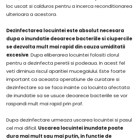
loc uscat si calduros pentru a incerca reconditionarea
ulterioara a acestora.
Dezinfectarea locuintei este absolut necesara
dupa o inundatie deoarece bacteriile si ciupercile
se dezvolta mult mai rapid din cauza umiditatii
excesive
. Dupa eliberarea locuintei folositi clorul
pentru a dezinfecta peretii si podeaua. In acest fel
veti diminua riscul aparitiei mucegaiului. Este foarte
important ca aceasta operatiune de curatare si
dezinfectare sa se faca inainte ca locuinta afectata
de inundatie sa se usuce deoarece bacteriile se vor
raspandi mult mai rapid prin praf.
Dupa dezinfectare urmeaza uscarea locuintei si pasul
cel mai dificil.
Uscarea locuintei inundate poate
dura mai mult sau mai putin, in functie de