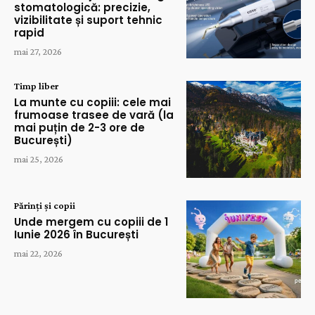
stomatologică: precizie,
vizibilitate și suport tehnic
rapid
mai 27, 2026
Timp liber
La munte cu copiii: cele mai
frumoase trasee de vară (la
mai puțin de 2-3 ore de
București)
mai 25, 2026
Părinți și copii
Unde mergem cu copiii de 1
Iunie 2026 în București
mai 22, 2026