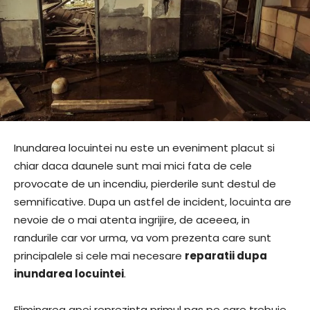
Inundarea locuintei nu este un eveniment placut si
chiar daca daunele sunt mai mici fata de cele
provocate de un incendiu, pierderile sunt destul de
semnificative. Dupa un astfel de incident, locuinta are
nevoie de o mai atenta ingrijire, de aceeea, in
randurile car vor urma, va vom prezenta care sunt
principalele si cele mai necesare
reparatii dupa
inundarea locuintei
.
Eliminarea apei reprezinta primul pas pe care trebuie