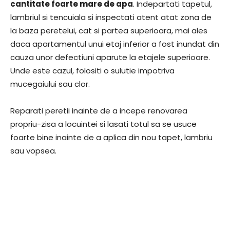
cantitate foarte mare de apa
. Indepartati tapetul,
lambriul si tencuiala si inspectati atent atat zona de
la baza peretelui, cat si partea superioara, mai ales
daca apartamentul unui etaj inferior a fost inundat din
cauza unor defectiuni aparute la etajele superioare.
Unde este cazul, folositi o sulutie impotriva
mucegaiului sau clor.
Reparati peretii inainte de a incepe renovarea
propriu-zisa a locuintei si lasati totul sa se usuce
foarte bine inainte de a aplica din nou tapet, lambriu
sau vopsea.