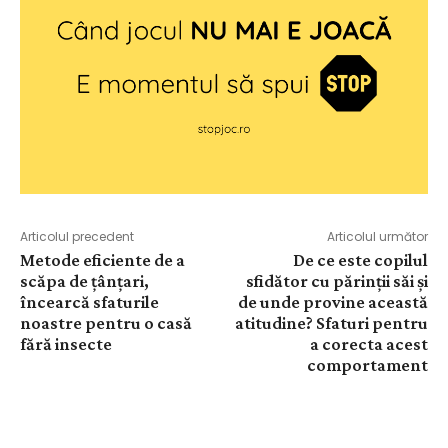
Articolul precedent
Articolul următor
Metode eficiente de a
De ce este copilul
scăpa de țânțari,
sfidător cu părinții săi și
încearcă sfaturile
de unde provine această
noastre pentru o casă
atitudine? Sfaturi pentru
fără insecte
a corecta acest
comportament