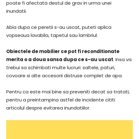
poate fi afectata destul de grav in urma unei
inundatii.
Abia dupa ce peretii s-au uscat, puteti aplica
vopseaua lavabila, tapetul sau lambriul.
Obiectele de mobilier ce pot fi reconditionate
merita o a doua sansa dupa ce s-au uscat
. Insa va
trebui sa schimbati multe lucruri: saltele, paturi,
covoare si alte accesorii distruse complet de apa.
Pentru ca este mai bine sa preveniti decat sa tratati,
pentru a preintampina astfel de incidente cititi
articolul despre evitarea inundatiilor.