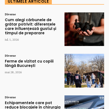
ULTIMELE ARTICOLE
Diverse
Cum alegi cărbunele de
grătar potrivit: diferențele
care influențează gustul și
timpul de preparare
iul. 1, 2026
Diverse
Ferme de vizitat cu copiii
lângă București
mai 28, 2026
Diverse
Echipamentele care pot
reduce blocajele în chirurgia