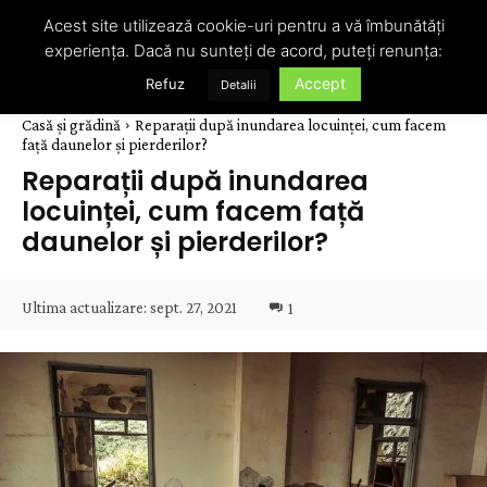
Acest site utilizează cookie-uri pentru a vă îmbunătăți
experiența. Dacă nu sunteți de acord, puteți renunța:
Accept
Refuz
Detalii
Casă și grădină
Reparații după inundarea locuinței, cum facem
față daunelor și pierderilor?
Reparații după inundarea
locuinței, cum facem față
daunelor și pierderilor?
Ultima actualizare:
sept. 27, 2021
1