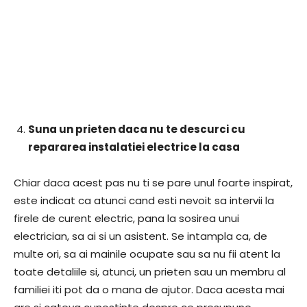
Suna un prieten daca nu te descurci cu
repararea instalatiei electrice la casa
Chiar daca acest pas nu ti se pare unul foarte inspirat,
este indicat ca atunci cand esti nevoit sa intervii la
firele de curent electric, pana la sosirea unui
electrician, sa ai si un asistent. Se intampla ca, de
multe ori, sa ai mainile ocupate sau sa nu fii atent la
toate detaliile si, atunci, un prieten sau un membru al
familiei iti pot da o mana de ajutor. Daca acesta mai