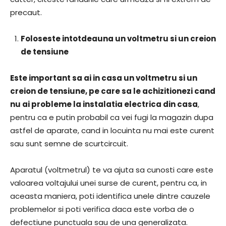
precaut.
Foloseste intotdeauna un voltmetru si un creion
de tensiune
Este important sa ai in casa un voltmetru si un
creion de tensiune, pe care sa le achizitionezi cand
nu ai probleme la instalatia electrica din casa
,
pentru ca e putin probabil ca vei fugi la magazin dupa
astfel de aparate, cand in locuinta nu mai este curent
sau sunt semne de scurtcircuit.
Aparatul (voltmetrul) te va ajuta sa cunosti care este
valoarea voltajului unei surse de curent, pentru ca, in
aceasta maniera, poti identifica unele dintre cauzele
problemelor si poti verifica daca este vorba de o
defectiune punctuala sau de una generalizata.