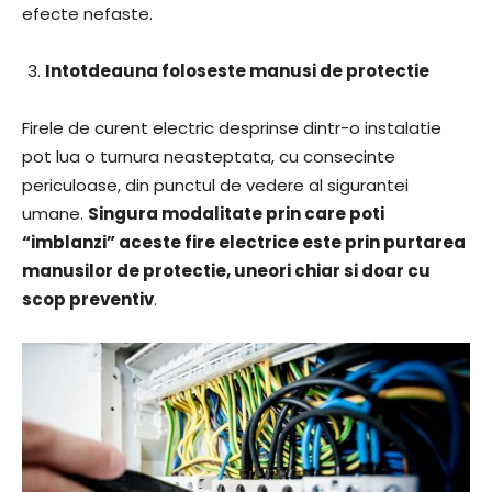
efecte nefaste.
Intotdeauna foloseste manusi de protectie
Firele de curent electric desprinse dintr-o instalatie
pot lua o turnura neasteptata, cu consecinte
periculoase, din punctul de vedere al sigurantei
umane.
Singura modalitate prin care poti
“imblanzi” aceste fire electrice este prin purtarea
manusilor de protectie, uneori chiar si doar cu
scop preventiv
.