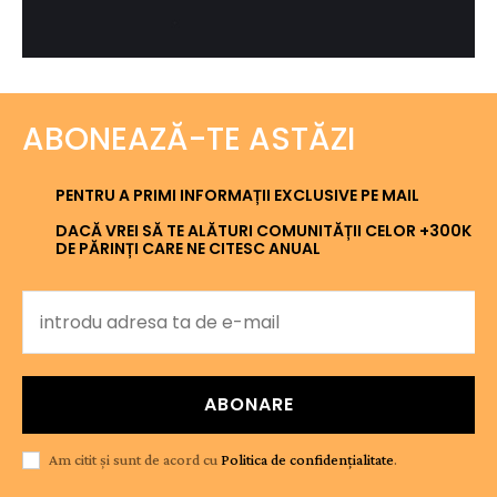
ABONEAZĂ-TE ASTĂZI
PENTRU A PRIMI INFORMAȚII EXCLUSIVE PE MAIL
DACĂ VREI SĂ TE ALĂTURI COMUNITĂȚII CELOR +300K
DE PĂRINȚI CARE NE CITESC ANUAL
ABONARE
Am citit și sunt de acord cu
Politica de confidențialitate
.