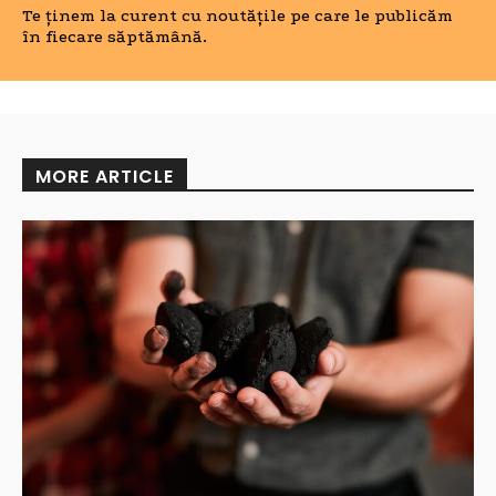
Te ținem la curent cu noutățile pe care le publicăm
în fiecare săptămână.
MORE ARTICLE