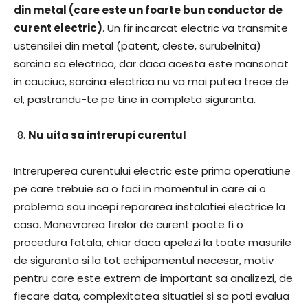
din metal (care este un foarte bun conductor de
curent electric)
. Un fir incarcat electric va transmite
ustensilei din metal (patent, cleste, surubelnita)
sarcina sa electrica, dar daca acesta este mansonat
in cauciuc, sarcina electrica nu va mai putea trece de
el, pastrandu-te pe tine in completa siguranta.
Nu uita sa intrerupi curentul
Intreruperea curentului electric este prima operatiune
pe care trebuie sa o faci in momentul in care ai o
problema sau incepi repararea instalatiei electrice la
casa. Manevrarea firelor de curent poate fi o
procedura fatala, chiar daca apelezi la toate masurile
de siguranta si la tot echipamentul necesar, motiv
pentru care este extrem de important sa analizezi, de
fiecare data, complexitatea situatiei si sa poti evalua