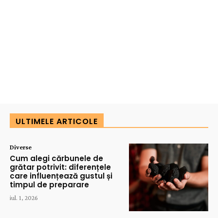
ULTIMELE ARTICOLE
Diverse
Cum alegi cărbunele de
grătar potrivit: diferențele
care influențează gustul și
timpul de preparare
iul. 1, 2026