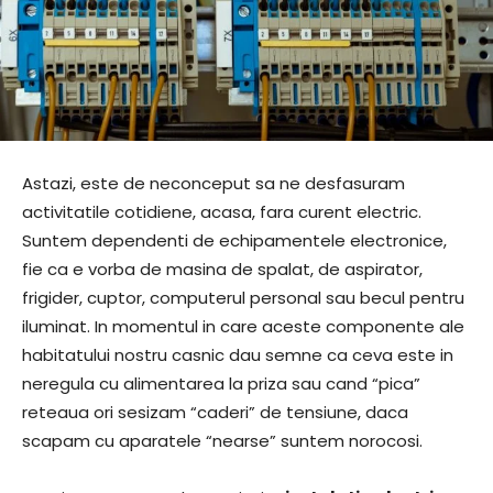
Astazi, este de neconceput sa ne desfasuram
activitatile cotidiene, acasa, fara curent electric.
Suntem dependenti de echipamentele electronice,
fie ca e vorba de masina de spalat, de aspirator,
frigider, cuptor, computerul personal sau becul pentru
iluminat. In momentul in care aceste componente ale
habitatului nostru casnic dau semne ca ceva este in
neregula cu alimentarea la priza sau cand “pica”
reteaua ori sesizam “caderi” de tensiune, daca
scapam cu aparatele “nearse” suntem norocosi.