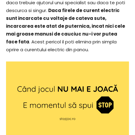
daca trebuie ajutorul unui specialist sau daca te poti
descurca si singur.
Daca firele de curent electric
sunt incarcate cu voltaje de cateva sute,
incarcarea este atat de puternica, incat nici cele
mai groase manusi de cauciuc nu-i vor putea
face fata
. Acest pericol il poti elimina prin simpla
oprire a curentului electric din panou.