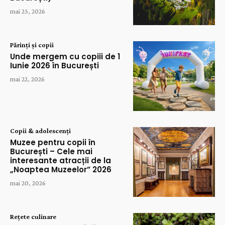
mai 25, 2026
Părinți și copii
Unde mergem cu copiii de 1
Iunie 2026 în București
mai 22, 2026
Copii & adolescenți
Muzee pentru copii în
București – Cele mai
interesante atracții de la
„Noaptea Muzeelor” 2026
mai 20, 2026
Rețete culinare