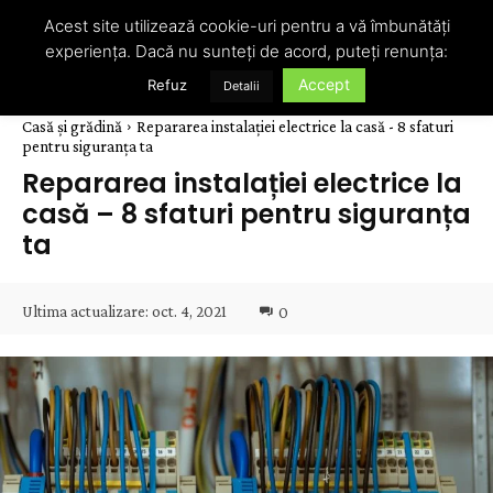
Acest site utilizează cookie-uri pentru a vă îmbunătăți
experiența. Dacă nu sunteți de acord, puteți renunța:
Accept
Refuz
Detalii
Casă și grădină
Repararea instalației electrice la casă - 8 sfaturi
pentru siguranța ta
Repararea instalației electrice la
casă – 8 sfaturi pentru siguranța
ta
Ultima actualizare:
oct. 4, 2021
0