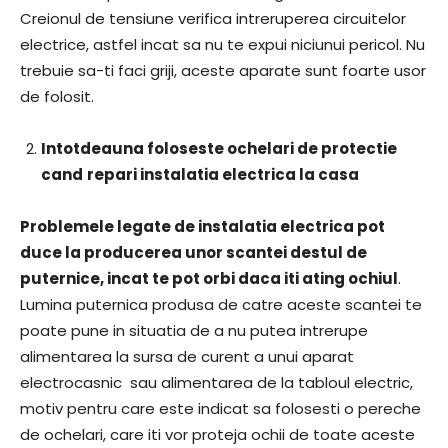
Creionul de tensiune verifica intreruperea circuitelor
electrice, astfel incat sa nu te expui niciunui pericol. Nu
trebuie sa-ti faci griji, aceste aparate sunt foarte usor
de folosit.
Intotdeauna foloseste ochelari de protectie
cand
repari instalatia electrica la casa
Problemele legate de instalatia electrica pot
duce la producerea unor scantei destul de
puternice, incat te pot orbi daca iti ating ochiul
.
Lumina puternica produsa de catre aceste scantei te
poate pune in situatia de a nu putea intrerupe
alimentarea la sursa de curent a unui aparat
electrocasnic sau alimentarea de la tabloul electric,
motiv pentru care este indicat sa folosesti o pereche
de ochelari, care iti vor proteja ochii de toate aceste