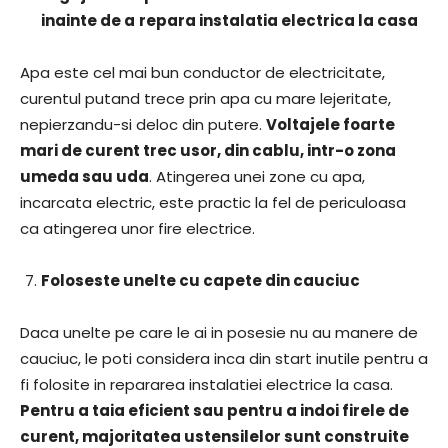
inainte de a
repara instalatia electrica la casa
Apa este cel mai bun conductor de electricitate,
curentul putand trece prin apa cu mare lejeritate,
nepierzandu-si deloc din putere.
Voltajele foarte
mari de curent trec usor, din cablu, intr-o zona
umeda sau uda
. Atingerea unei zone cu apa,
incarcata electric, este practic la fel de periculoasa
ca atingerea unor fire electrice.
Foloseste unelte cu capete din cauciuc
Daca unelte pe care le ai in posesie nu au manere de
cauciuc, le poti considera inca din start inutile pentru a
fi folosite in repararea instalatiei electrice la casa.
Pentru a taia eficient sau pentru a indoi firele de
curent, majoritatea ustensilelor sunt construite