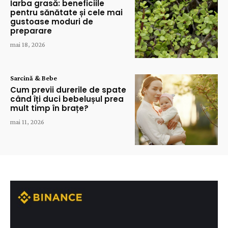
Iarba grasă: beneficiile
pentru sănătate și cele mai
gustoase moduri de
preparare
mai 18, 2026
Sarcină & Bebe
Cum previi durerile de spate
când îți duci bebelușul prea
mult timp în brațe?
mai 11, 2026