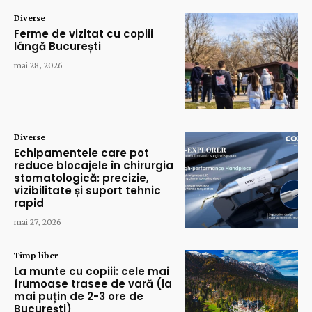
Diverse
Ferme de vizitat cu copiii
lângă București
mai 28, 2026
Diverse
Echipamentele care pot
reduce blocajele în chirurgia
stomatologică: precizie,
vizibilitate și suport tehnic
rapid
mai 27, 2026
Timp liber
La munte cu copiii: cele mai
frumoase trasee de vară (la
mai puțin de 2-3 ore de
București)